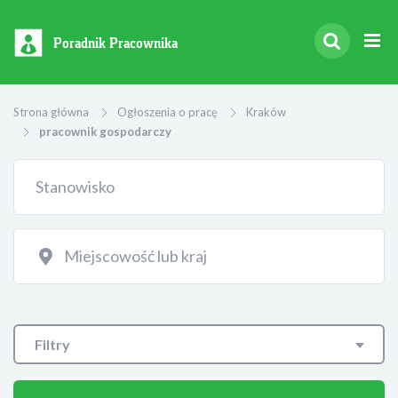
Poradnik Pracownika
Strona główna
Ogłoszenia o pracę
Kraków
pracownik gospodarczy
Filtry