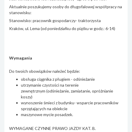
Aktualnie poszukujemy osoby do długofalowej współpracy na
stanowisku:
Stanowisko: pracownik gospodarczy- traktorzysta
Kraków, ul. Lema (od poniedziałku do piątku w godz.: 6-14)
Wymagania
Do twoich obowiązków należeć będzie:
obsługa ciągnika z pługiem - odśnieżanie
utrzymanie czystości na terenie
zewnętrznym (odśnieżanie, zamiatanie, opróżnianie
koszy)
wynoszenie śmieci z budynku- wsparcie pracowników
sprzątających na obiekcie
maszynowe mycie posadzek.
WYMAGANE CZYNNE PRAWO JAZDY KAT. B.