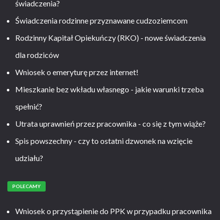
świadczenia?
Świadczenia rodzinne przyznawane cudzoziemcom
Rodzinny Kapitał Opiekuńczy (RKO) - nowe świadczenia
dla rodziców
Wniosek o emeryturę przez internet!
Mieszkanie bez wkładu własnego - jakie warunki trzeba
spełnić?
Utrata uprawnień przez pracownika - co się z tym wiąże?
Spis powszechny - czy to ostatni dzwonek na wzięcie
udziału?
POLECAMY
Wniosek o przystąpienie do PPK w przypadku pracownika