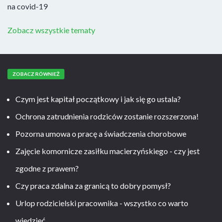
na covid-19
Zobacz wszystkie tematy
ZOBACZ RÓWNIEŻ
Czym jest kapitał początkowy i jak się go ustala?
Ochrona zatrudnienia rodziców zostanie rozszerzona!
Pozorna umowa o pracę a świadczenia chorobowe
Zajęcie komornicze zasiłku macierzyńskiego - czy jest
zgodne z prawem?
Czy praca zdalna za granicą to dobry pomysł?
Urlop rodzicielski pracownika - wszystko co warto
wiedzieć