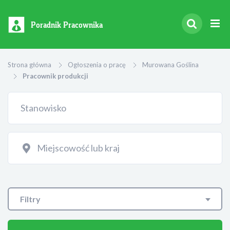
Poradnik Pracownika
Strona główna
Ogłoszenia o pracę
Murowana Goślina
Pracownik produkcji
Filtry