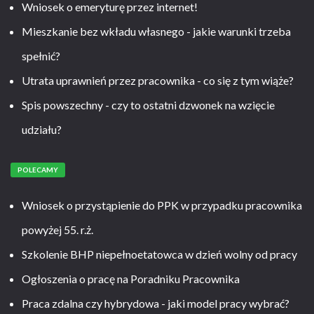
Wniosek o emeryturę przez internet!
Mieszkanie bez wkładu własnego - jakie warunki trzeba
spełnić?
Utrata uprawnień przez pracownika - co się z tym wiąże?
Spis powszechny - czy to ostatni dzwonek na wzięcie
udziału?
POLECAMY
Wniosek o przystąpienie do PPK w przypadku pracownika
powyżej 55. r.ż.
Szkolenie BHP niepełnoetatowca w dzień wolny od pracy
Ogłoszenia o pracę na Poradniku Pracownika
Praca zdalna czy hybrydowa - jaki model pracy wybrać?