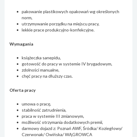
pakowanie plastikowych opakowań wg określonych
norm,
utrzymywanie porządku na miejscu pracy,
lekkie prace produkcyjno-konfekcyjne.
Wymagania
książeczka sanepidu,
gotowość do pracy w systemie IV brygadowym,
zdolności manualne,
chęć pracy na dłuższy czas.
Oferta pracy
umowa o pracę,
stabilność zatrudnienia,
praca w systemie III zmianowym,
możliwość otrzymania dodatkowych premii,
darmowy dojazd z: Poznań AWF, Śródka/ Koziegłowy/
Czerwonak/ Owińska/ WĄGROWCA