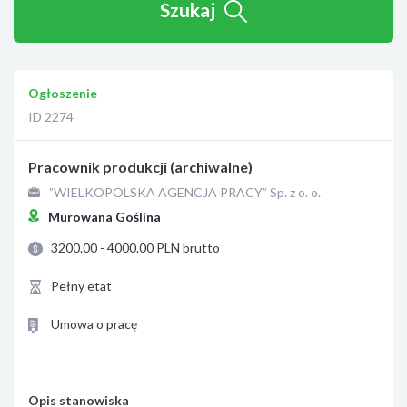
Szukaj
Ogłoszenie
ID 2274
Pracownik produkcji (archiwalne)
”WIELKOPOLSKA AGENCJA PRACY” Sp. z o. o.
Murowana Goślina
3200.00 - 4000.00 PLN brutto
Pełny etat
Umowa o pracę
Opis stanowiska