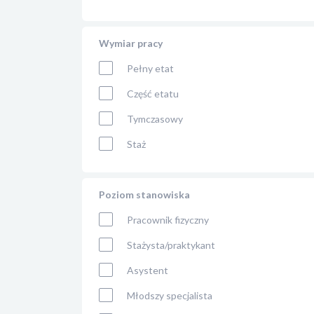
Wymiar pracy
Pełny etat
Część etatu
Tymczasowy
Staż
Poziom stanowiska
Pracownik fizyczny
Stażysta/praktykant
Asystent
Młodszy specjalista