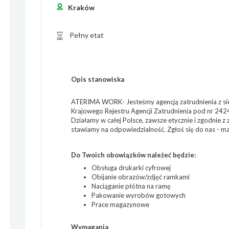
Kraków
Pełny etat
Opis stanowiska
ATERIMA WORK- Jesteśmy agencją zatrudnienia z si
Krajowego Rejestru Agencji Zatrudnienia pod nr 242
Działamy w całej Polsce, zawsze etycznie i zgodnie z
stawiamy na odpowiedzialność. Zgłoś się do nas - ma
Do Twoich obowiązków należeć będzie:
Obsługa drukarki cyfrowej
Obijanie obrazów/zdjęć ramkami
Naciąganie płótna na ramę
Pakowanie wyrobów gotowych
Prace magazynowe
Wymagania