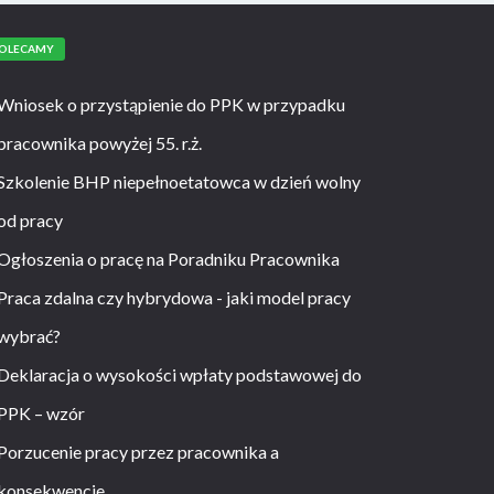
OLECAMY
Wniosek o przystąpienie do PPK w przypadku
pracownika powyżej 55. r.ż.
Szkolenie BHP niepełnoetatowca w dzień wolny
od pracy
Ogłoszenia o pracę na Poradniku Pracownika
Praca zdalna czy hybrydowa - jaki model pracy
wybrać?
Deklaracja o wysokości wpłaty podstawowej do
PPK – wzór
Porzucenie pracy przez pracownika a
konsekwencje