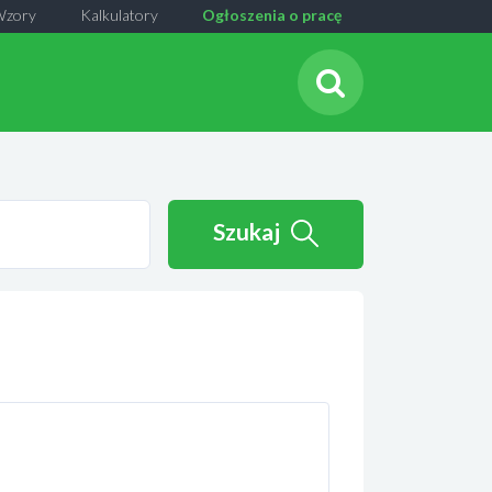
Wzory
Kalkulatory
Ogłoszenia o pracę
Szukaj