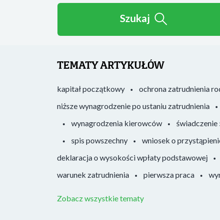
Szukaj
TEMATY ARTYKUŁÓW
kapitał początkowy
ochrona zatrudnienia r
niższe wynagrodzenie po ustaniu zatrudnienia
wynagrodzenia kierowców
świadczenie
spis powszechny
wniosek o przystąpieni
deklaracja o wysokości wpłaty podstawowej
warunek zatrudnienia
pierwsza praca
wyr
Zobacz wszystkie tematy