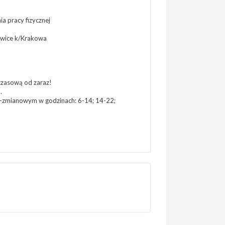
 pracy fizycznej
owice k/Krakowa
czasową od zaraz!
.
3-zmianowym w godzinach: 6-14; 14-22;