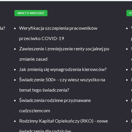
WARTO WIEDZIEĆ
P
la?
Weryfikacja szczepienia pracowników
przeciwko COVID-19
Zawieszenie i zmniejszenie renty socjalnej po
zmianie zasad
Jak zmienią się wynagrodzenia kierowców?
-
Świadczenie 500+ - czy wiesz wszystko na
temat tego świadczenia?
Świadczenia rodzinne przyznawane
cudzoziemcom
Rodzinny Kapitał Opiekuńczy (RKO) - nowe
świadczenia dla rodziców