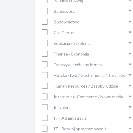
Badania i rozwój
Bankowość
Budownictwo
Call Center
Edukacja / Szkolenia
Finanse / Ekonomia
Franczyza / Własny biznes
Hotelarstwo / Gastronomia / Turystyka
Human Resources / Zasoby ludzkie
Internet / e-Commerce / Nowe media
Inżynieria
IT - Administracja
IT - Rozwój oprogramowania