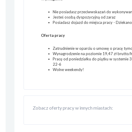
Nie posiadasz przeciwwskazań do wykonywania
Jesteś osobą dyspozycyjną od zaraz
Posiadasz dojazd do miejsca pracy - Dziekan
Oferta pracy
Zatrudnienie w oparciu o umowę o pracę tym
Wynagrodzenie na poziomie 19,47 zł brutto/h
Pracę od poniedziałku do piątku w systemie 
22-6
Wolne weekendy!
Zobacz oferty pracy w innych miastach: