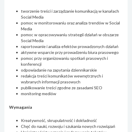
tworzenie treści i zarządzanie komunikacją w kanałach
Social Media
pomoc w monitorowaniu oraz analiza trendów w Social
Media
pomoc w opracowywaniu strategii działań w obszarze
Social Media
raportowanie i analiza efektów prowadzonych działań
aktywne wsparcie przy prowadzeniu biura prasowego
pomoc przy organizowaniu spotkań prasowych i
konferencji
odpowiadanie na zapytania dziennikarskie
redakcja treści komunikatów wewnętrznych i
wybranych informacji prasowych
publikowanie treści zgodne ze zasadami SEO
monitoring mediów
Wymagania
Kreatywność, skrupulatność i dokładność
Chęć do nauki, rozwoju i szukania nowych rozwiązań