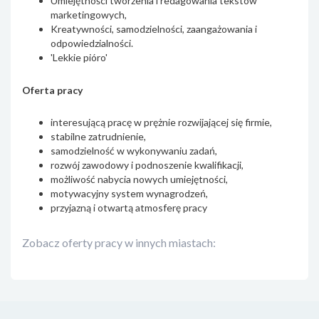
Umiejętności tworzenia i redagowania tekstów
marketingowych,
Kreatywności, samodzielności, zaangażowania i
odpowiedzialności.
'Lekkie pióro'
Oferta pracy
interesującą pracę w prężnie rozwijającej się firmie,
stabilne zatrudnienie,
samodzielność w wykonywaniu zadań,
rozwój zawodowy i podnoszenie kwalifikacji,
możliwość nabycia nowych umiejętności,
motywacyjny system wynagrodzeń,
przyjazną i otwartą atmosferę pracy
Zobacz oferty pracy w innych miastach: