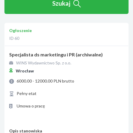
Szukaj
Ogłoszenie
ID 60
Specjalista ds marketingu i PR (archiwalne)
WINS Wydawnictwo Sp. z o.o.
Wrocław
6000.00 - 12000.00 PLN brutto
Pełny etat
Umowa o pracę
Opis stanowiska