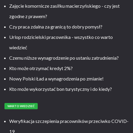
Zajęcie komornicze zasiłku macierzyńskiego - czy jest
zgodne z prawem?
Czy praca zdalna za granicą to dobry pomysł?
Urlop rodzicielski pracownika - wszystko co warto
wiedzieć
Czemu niższe wynagrodzenie po ustaniu zatrudnienia?
Kto może otrzymać kredyt 2%?
Nowy Polski Ład a wynagrodzenia po zmianie!
Kto może wykorzystać bon turystyczny i do kiedy?
WARTO WIEDZIEĆ
Weryfikacja szczepienia pracowników przeciwko COVID-
19