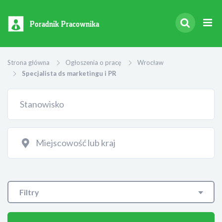
Poradnik Pracownika
Strona główna
Ogłoszenia o pracę
Wrocław
Specjalista ds marketingu i PR
Filtry