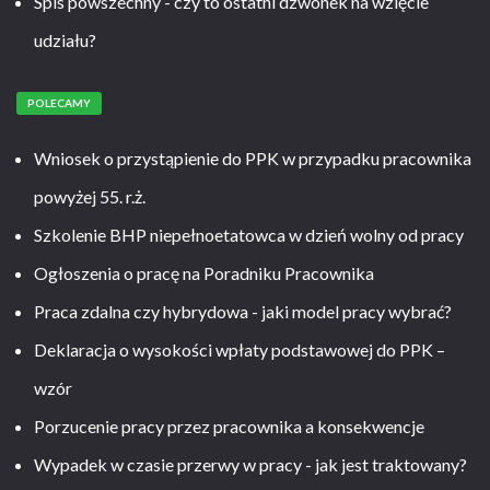
Spis powszechny - czy to ostatni dzwonek na wzięcie
udziału?
POLECAMY
Wniosek o przystąpienie do PPK w przypadku pracownika
powyżej 55. r.ż.
Szkolenie BHP niepełnoetatowca w dzień wolny od pracy
Ogłoszenia o pracę na Poradniku Pracownika
Praca zdalna czy hybrydowa - jaki model pracy wybrać?
Deklaracja o wysokości wpłaty podstawowej do PPK –
wzór
Porzucenie pracy przez pracownika a konsekwencje
Wypadek w czasie przerwy w pracy - jak jest traktowany?