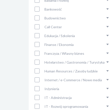
Badania i rozwój
Bankowość
Budownictwo
Call Center
Edukacja / Szkolenia
Finanse / Ekonomia
Franczyza / Własny biznes
Hotelarstwo / Gastronomia / Turystyka
Human Resources / Zasoby ludzkie
Internet / e-Commerce / Nowe media
Inżynieria
IT - Administracja
IT - Rozwój oprogramowania