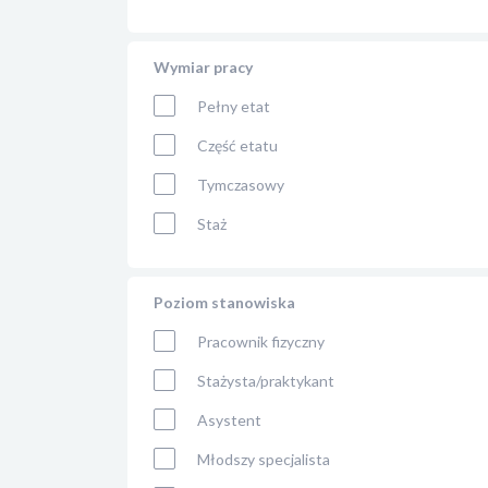
Wymiar pracy
Pełny etat
Część etatu
Tymczasowy
Staż
Poziom stanowiska
Pracownik fizyczny
Stażysta/praktykant
Asystent
Młodszy specjalista