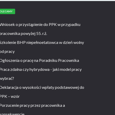
OLECAMY
Wniosek o przystąpienie do PPK w przypadku
pracownika powyżej 55. r.ż.
Szkolenie BHP niepełnoetatowca w dzień wolny
od pracy
Ogłoszenia o pracę na Poradniku Pracownika
Praca zdalna czy hybrydowa - jaki model pracy
wybrać?
Deklaracja o wysokości wpłaty podstawowej do
PPK – wzór
Porzucenie pracy przez pracownika a
konsekwencje