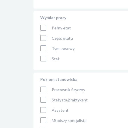
Wymiar pracy
Pełny etat
Część etatu
Tymczasowy
Staż
Poziom stanowiska
Pracownik fizyczny
Stażysta/praktykant
Asystent
Młodszy specjalista