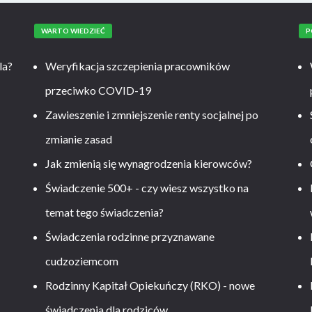
WARTO WIEDZIEĆ
P
la?
Weryfikacja szczepienia pracowników
przeciwko COVID-19
Zawieszenie i zmniejszenie renty socjalnej po
zmianie zasad
Jak zmienią się wynagrodzenia kierowców?
-
Świadczenie 500+ - czy wiesz wszystko na
temat tego świadczenia?
Świadczenia rodzinne przyznawane
cudzoziemcom
Rodzinny Kapitał Opiekuńczy (RKO) - nowe
świadczenia dla rodziców