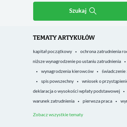
Szukaj
TEMATY ARTYKUŁÓW
kapitał początkowy
ochrona zatrudnienia r
niższe wynagrodzenie po ustaniu zatrudnienia
wynagrodzenia kierowców
świadczenie
spis powszechny
wniosek o przystąpieni
deklaracja o wysokości wpłaty podstawowej
warunek zatrudnienia
pierwsza praca
wyr
Zobacz wszystkie tematy