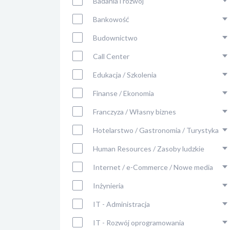
Badania i rozwój
Bankowość
Budownictwo
Call Center
Edukacja / Szkolenia
Finanse / Ekonomia
Franczyza / Własny biznes
Hotelarstwo / Gastronomia / Turystyka
Human Resources / Zasoby ludzkie
Internet / e-Commerce / Nowe media
Inżynieria
IT - Administracja
IT - Rozwój oprogramowania