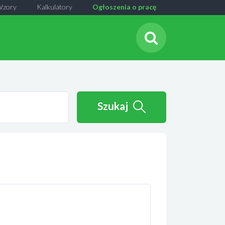
Wzory
Kalkulatory
Ogłoszenia o pracę
Szukaj