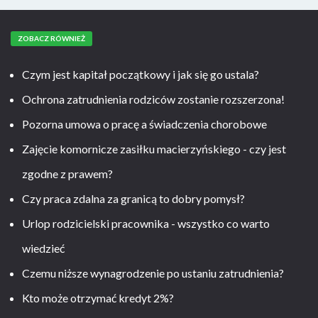
ZOBACZ RÓWNIEŻ
Czym jest kapitał początkowy i jak się go ustala?
Ochrona zatrudnienia rodziców zostanie rozszerzona!
Pozorna umowa o pracę a świadczenia chorobowe
Zajęcie komornicze zasiłku macierzyńskiego - czy jest
zgodne z prawem?
Czy praca zdalna za granicą to dobry pomysł?
Urlop rodzicielski pracownika - wszystko co warto
wiedzieć
Czemu niższe wynagrodzenie po ustaniu zatrudnienia?
Kto może otrzymać kredyt 2%?