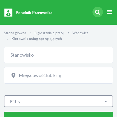
Poradnik Pracownika
Strona główna
Ogłoszenia o pracę
Wadowice
Kierownik usług sprzątających
Filtry