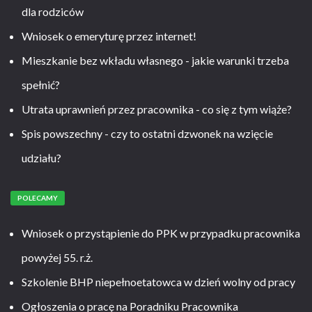
dla rodziców
Wniosek o emeryturę przez internet!
Mieszkanie bez wkładu własnego - jakie warunki trzeba
spełnić?
Utrata uprawnień przez pracownika - co się z tym wiąże?
Spis powszechny - czy to ostatni dzwonek na wzięcie
udziału?
POLECAMY
Wniosek o przystąpienie do PPK w przypadku pracownika
powyżej 55. r.ż.
Szkolenie BHP niepełnoetatowca w dzień wolny od pracy
Ogłoszenia o pracę na Poradniku Pracownika