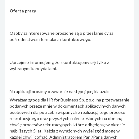
Oferta pracy
Osoby zainteresowane proszone są o przesłanie cv za
pośrednictwem formularza kontaktowego.
Uprzejmie informujemy, że skontaktujemy się tylko z
wybranymi kandydatami.
Na aplikacji prosimy o zawarcie następującej klauzuli:
Wyrażam zgodę dla HR for Business Sp. z o.o. na przetwarzanie
podanych przeze mnie w dokumentach aplikacyjnych danych
osobowych dla potrzeb związanych z realizacją tego procesu
rekrutacyjnego oraz przyszłych i nieokreślonych na obecną
chwilę procesów rekrutacyjnych, które odbędą się w okresie
najbliższych 5 lat. Każdą z wyrażonych wyżej zgód mogę w
każdej chwili cofnąć. Administratorem Pani/Pana danych