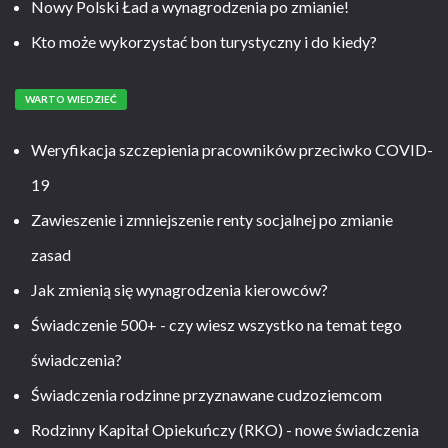
Nowy Polski Ład a wynagrodzenia po zmianie!
Kto może wykorzystać bon turystyczny i do kiedy?
WARTO WIEDZIEĆ
Weryfikacja szczepienia pracowników przeciwko COVID-
19
Zawieszenie i zmniejszenie renty socjalnej po zmianie
zasad
Jak zmienią się wynagrodzenia kierowców?
Świadczenie 500+ - czy wiesz wszystko na temat tego
świadczenia?
Świadczenia rodzinne przyznawane cudzoziemcom
Rodzinny Kapitał Opiekuńczy (RKO) - nowe świadczenia