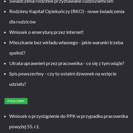
Świadczenia rodzinne przyznawane cudzoziemcom
Rodzinny Kapitał Opiekuńczy (RKO) - nowe świadczenia
dla rodziców
Wniosek o emeryturę przez internet!
Mieszkanie bez wkładu własnego - jakie warunki trzeba
spełnić?
Utrata uprawnień przez pracownika - co się z tym wiąże?
Spis powszechny - czy to ostatni dzwonek na wzięcie
udziału?
POLECAMY
Wniosek o przystąpienie do PPK w przypadku pracownika
powyżej 55. r.ż.