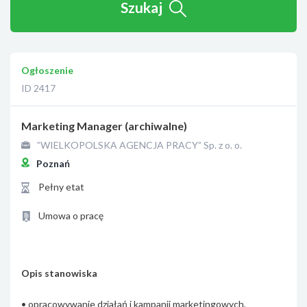
Szukaj
Ogłoszenie
ID 2417
Marketing Manager (archiwalne)
”WIELKOPOLSKA AGENCJA PRACY” Sp. z o. o.
Poznań
Pełny etat
Umowa o pracę
Opis stanowiska
• opracowywanie działań i kampanii marketingowych,