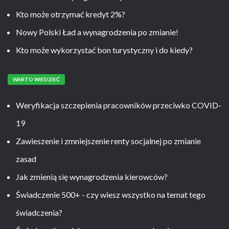
Kto może otrzymać kredyt 2%?
Nowy Polski Ład a wynagrodzenia po zmianie!
Kto może wykorzystać bon turystyczny i do kiedy?
WARTO WIEDZIEĆ
Weryfikacja szczepienia pracowników przeciwko COVID-
19
Zawieszenie i zmniejszenie renty socjalnej po zmianie
zasad
Jak zmienią się wynagrodzenia kierowców?
Świadczenie 500+ - czy wiesz wszystko na temat tego
świadczenia?