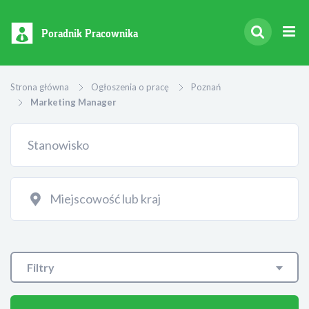
Poradnik Pracownika
Strona główna
Ogłoszenia o pracę
Poznań
Marketing Manager
Filtry