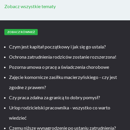
Zobacz wszystkie tematy
ZOBACZ RÓWNIEŻ
Czym jest kapitał początkowy i jak się go ustala?
Ochrona zatrudnienia rodziców zostanie rozszerzona!
Pozorna umowa o pracę a świadczenia chorobowe
Zajęcie komornicze zasiłku macierzyńskiego - czy jest
zgodne z prawem?
Czy praca zdalna za granicą to dobry pomysł?
Urlop rodzicielski pracownika - wszystko co warto
wiedzieć
Czemu niższe wynagrodzenie po ustaniu zatrudnienia?