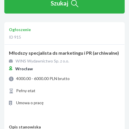
Szukaj
Ogłoszenie
ID 915
Młodszy specjalista ds marketingu i PR (archiwalne)
WINS Wydawnictwo Sp. z o.o.
Wrocław
4000.00 - 6000.00 PLN brutto
Pełny etat
Umowa o pracę
Opis stanowiska