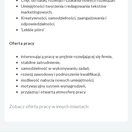
Chęć do nauki, rozwoju i szukania nowych rozwiązań
Umiejętności tworzenia i redagowania tekstów
marketingowych,
Kreatywności, samodzielności, zaangażowania i
odpowiedzialności.
'Lekkie pióro'
Oferta pracy
interesującą pracę w prężnie rozwijającej się firmie,
stabilne zatrudnienie,
samodzielność w wykonywaniu zadań,
rozwój zawodowy i podnoszenie kwalifikacji,
możliwość nabycia nowych umiejętności,
motywacyjny system wynagrodzeń,
przyjazną i otwartą atmosferę pracy
Zobacz oferty pracy w innych miastach: