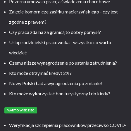
Pozorna umowa o pracę a świadczenia chorobowe
Zajęcie komornicze zasiłku macierzyńskiego - czy jest
zgodne z prawem?
Czy praca zdalna za granicą to dobry pomysł?
Urlop rodzicielski pracownika - wszystko co warto
wiedzieć
Czemu niższe wynagrodzenie po ustaniu zatrudnienia?
Kto może otrzymać kredyt 2%?
Nowy Polski Ład a wynagrodzenia po zmianie!
Kto może wykorzystać bon turystyczny i do kiedy?
WARTO WIEDZIEĆ
Weryfikacja szczepienia pracowników przeciwko COVID-