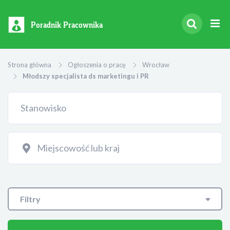
Poradnik Pracownika
Strona główna
Ogłoszenia o pracę
Wrocław
Młodszy specjalista ds marketingu i PR
Filtry