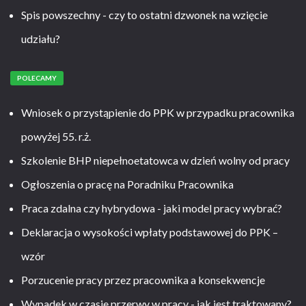
Spis powszechny - czy to ostatni dzwonek na wzięcie
udziału?
POLECAMY
Wniosek o przystąpienie do PPK w przypadku pracownika
powyżej 55. r.ż.
Szkolenie BHP niepełnoetatowca w dzień wolny od pracy
Ogłoszenia o pracę na Poradniku Pracownika
Praca zdalna czy hybrydowa - jaki model pracy wybrać?
Deklaracja o wysokości wpłaty podstawowej do PPK –
wzór
Porzucenie pracy przez pracownika a konsekwencje
Wypadek w czasie przerwy w pracy - jak jest traktowany?