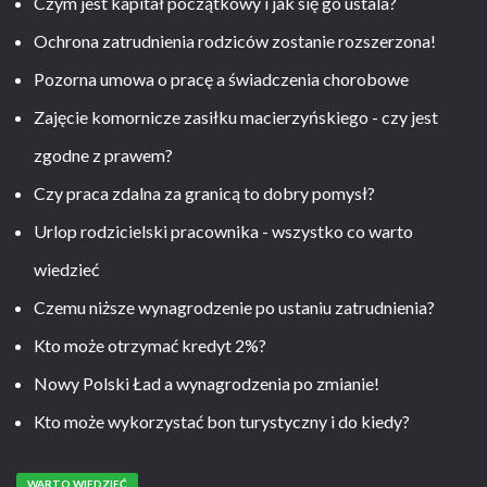
Czym jest kapitał początkowy i jak się go ustala?
Ochrona zatrudnienia rodziców zostanie rozszerzona!
Pozorna umowa o pracę a świadczenia chorobowe
Zajęcie komornicze zasiłku macierzyńskiego - czy jest
zgodne z prawem?
Czy praca zdalna za granicą to dobry pomysł?
Urlop rodzicielski pracownika - wszystko co warto
wiedzieć
Czemu niższe wynagrodzenie po ustaniu zatrudnienia?
Kto może otrzymać kredyt 2%?
Nowy Polski Ład a wynagrodzenia po zmianie!
Kto może wykorzystać bon turystyczny i do kiedy?
WARTO WIEDZIEĆ