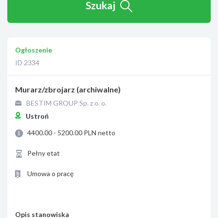
Szukaj
Ogłoszenie
ID 2334
Murarz/zbrojarz (archiwalne)
BESTIM GROUP Sp. z o. o.
Ustroń
4400.00 - 5200.00 PLN netto
Pełny etat
Umowa o pracę
Opis stanowiska