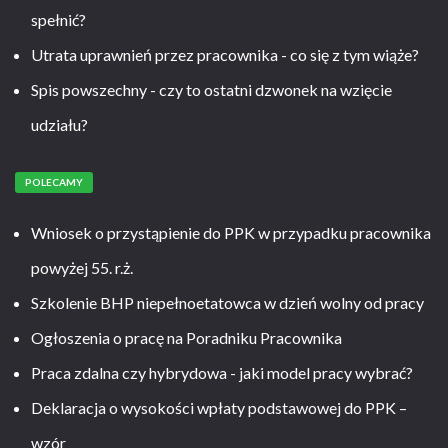
spełnić?
Utrata uprawnień przez pracownika - co się z tym wiąże?
Spis powszechny - czy to ostatni dzwonek na wzięcie
udziału?
POLECAMY
Wniosek o przystąpienie do PPK w przypadku pracownika
powyżej 55. r.ż.
Szkolenie BHP niepełnoetatowca w dzień wolny od pracy
Ogłoszenia o pracę na Poradniku Pracownika
Praca zdalna czy hybrydowa - jaki model pracy wybrać?
Deklaracja o wysokości wpłaty podstawowej do PPK –
wzór