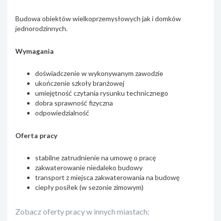
Budowa obiektów wielkoprzemysłowych jak i domków
jednorodzinnych.
Wymagania
doświadczenie w wykonywanym zawodzie
ukończenie szkoły branżowej
umiejętność czytania rysunku technicznego
dobra sprawność fizyczna
odpowiedzialność
Oferta pracy
stabilne zatrudnienie na umowę o pracę
zakwaterowanie niedaleko budowy
transport z miejsca zakwaterowania na budowę
ciepły posiłek (w sezonie zimowym)
Zobacz oferty pracy w innych miastach: