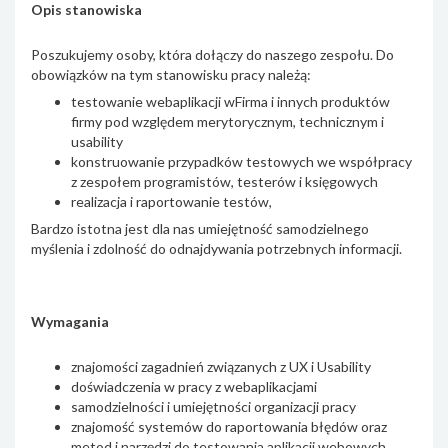
Opis stanowiska
Poszukujemy osoby, która dołączy do naszego zespołu. Do
obowiązków na tym stanowisku pracy należą:
testowanie webaplikacji wFirma i innych produktów
firmy pod względem merytorycznym, technicznym i
usability
konstruowanie przypadków testowych we współpracy
z zespołem programistów, testerów i księgowych
realizacja i raportowanie testów,
Bardzo istotna jest dla nas umiejętność samodzielnego
myślenia i zdolność do odnajdywania potrzebnych informacji.
Wymagania
znajomości zagadnień związanych z UX i Usability
doświadczenia w pracy z webaplikacjami
samodzielności i umiejętności organizacji pracy
znajomość systemów do raportowania błędów oraz
metod i narzędzi do testowania aplikacji webowych