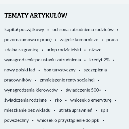
TEMATY ARTYKUŁÓW
kapitał początkowy
ochrona zatrudnienia rodziców
pozorna umowa o pracę
zajęcie komornicze
praca
zdalna za granicą
urlop rodzicielski
niższe
wynagrodzenie po ustaniu zatrudnienia
kredyt 2%
nowy polski ład
bon turystyczny
szczepienia
pracowników
zmniejszenie renty socjalnej
wynagrodzenia kierowców
świadczenie 500+
świadczenia rodzinne
rko
wniosek o emeryturę
mieszkanie bez wkładu
utrata uprawnień
spis
powszechny
wniosek o przystąpienie do ppk