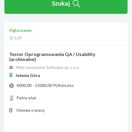
Szukaj
Ogłoszenie
ID 129
Tester Oprogramowania QA / Usability
(archiwalne)
Web Innovative Software sp. z o.o.
Jelenia Góra
4000.00 - 12000.00 PLN brutto
Pełny etat
Umowa o pracę