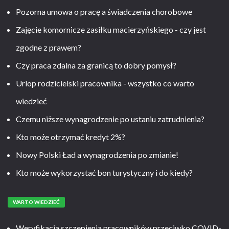
Pozorna umowa o pracę a świadczenia chorobowe
Zajęcie komornicze zasiłku macierzyńskiego - czy jest
zgodne z prawem?
Czy praca zdalna za granicą to dobry pomysł?
Urlop rodzicielski pracownika - wszystko co warto
wiedzieć
Czemu niższe wynagrodzenie po ustaniu zatrudnienia?
Kto może otrzymać kredyt 2%?
Nowy Polski Ład a wynagrodzenia po zmianie!
Kto może wykorzystać bon turystyczny i do kiedy?
WARTO WIEDZIEĆ
Weryfikacja szczepienia pracowników przeciwko COVID-