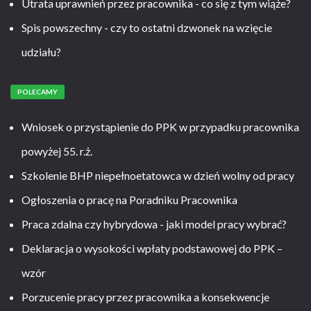
Utrata uprawnień przez pracownika - co się z tym wiąże?
Spis powszechny - czy to ostatni dzwonek na wzięcie
udziału?
POLECAMY
Wniosek o przystąpienie do PPK w przypadku pracownika
powyżej 55. r.ż.
Szkolenie BHP niepełnoetatowca w dzień wolny od pracy
Ogłoszenia o pracę na Poradniku Pracownika
Praca zdalna czy hybrydowa - jaki model pracy wybrać?
Deklaracja o wysokości wpłaty podstawowej do PPK –
wzór
Porzucenie pracy przez pracownika a konsekwencje