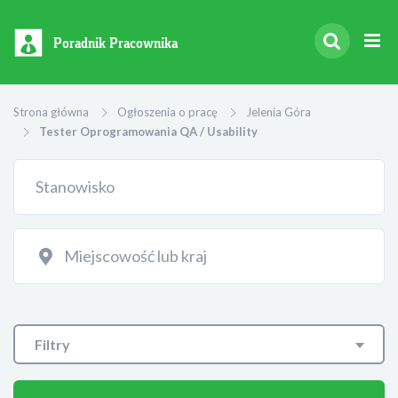
Poradnik Pracownika
Strona główna
Ogłoszenia o pracę
Jelenia Góra
Tester Oprogramowania QA / Usability
Filtry