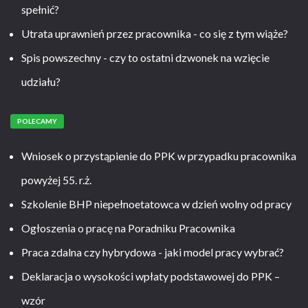
spełnić?
Utrata uprawnień przez pracownika - co się z tym wiąże?
Spis powszechny - czy to ostatni dzwonek na wzięcie
udziału?
POLECAMY
Wniosek o przystąpienie do PPK w przypadku pracownika
powyżej 55. r.ż.
Szkolenie BHP niepełnoetatowca w dzień wolny od pracy
Ogłoszenia o pracę na Poradniku Pracownika
Praca zdalna czy hybrydowa - jaki model pracy wybrać?
Deklaracja o wysokości wpłaty podstawowej do PPK –
wzór