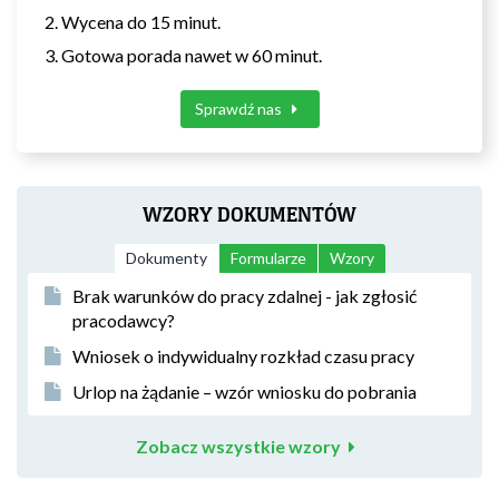
Wycena do 15 minut.
Gotowa porada nawet w 60 minut.
Sprawdź nas
WZORY DOKUMENTÓW
Dokumenty
Formularze
Wzory
Brak warunków do pracy zdalnej - jak zgłosić
pracodawcy?
Wniosek o indywidualny rozkład czasu pracy
Urlop na żądanie – wzór wniosku do pobrania
Zobacz wszystkie wzory