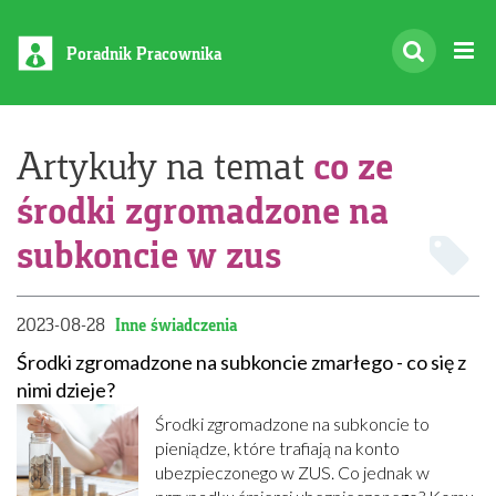
Poradnik Pracownika
co ze
Artykuły na temat
środki zgromadzone na
subkoncie w zus
2023-08-28
Inne świadczenia
Środki zgromadzone na subkoncie zmarłego - co się z
nimi dzieje?
Środki zgromadzone na subkoncie to
pieniądze, które trafiają na konto
ubezpieczonego w ZUS. Co jednak w