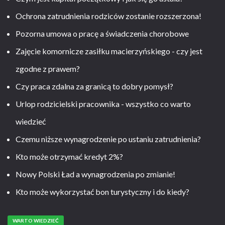
Ochrona zatrudnienia rodziców zostanie rozszerzona!
Pozorna umowa o pracę a świadczenia chorobowe
Zajęcie komornicze zasiłku macierzyńskiego - czy jest
zgodne z prawem?
Czy praca zdalna za granicą to dobry pomysł?
Urlop rodzicielski pracownika - wszystko co warto
wiedzieć
Czemu niższe wynagrodzenie po ustaniu zatrudnienia?
Kto może otrzymać kredyt 2%?
Nowy Polski Ład a wynagrodzenia po zmianie!
Kto może wykorzystać bon turystyczny i do kiedy?
WARTO WIEDZIEĆ