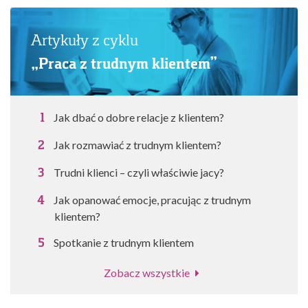
Artykuły z cyklu
„Praca z trudnym klientem”
Jak dbać o dobre relacje z klientem?
Jak rozmawiać z trudnym klientem?
Trudni klienci – czyli właściwie jacy?
Jak opanować emocje, pracując z trudnym
klientem?
Spotkanie z trudnym klientem
Zobacz wszystkie