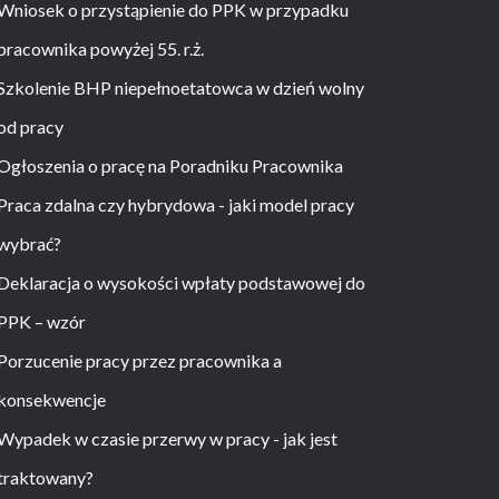
Wniosek o przystąpienie do PPK w przypadku
pracownika powyżej 55. r.ż.
Szkolenie BHP niepełnoetatowca w dzień wolny
od pracy
Ogłoszenia o pracę na Poradniku Pracownika
Praca zdalna czy hybrydowa - jaki model pracy
wybrać?
Deklaracja o wysokości wpłaty podstawowej do
PPK – wzór
Porzucenie pracy przez pracownika a
konsekwencje
Wypadek w czasie przerwy w pracy - jak jest
traktowany?