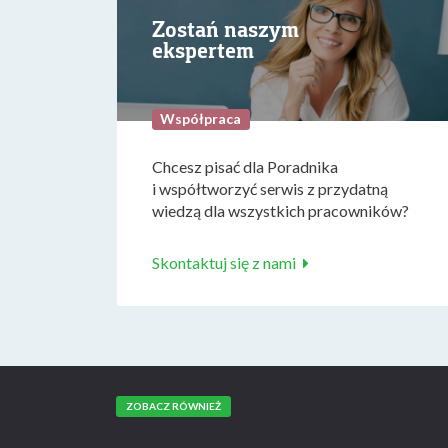
Zostań naszym
ekspertem
Współpraca
Chcesz pisać dla Poradnika
i współtworzyć serwis z przydatną
wiedzą dla wszystkich pracowników?
Skontaktuj się z nami
ZOBACZ RÓWNIEŻ