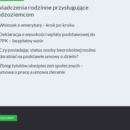
wiadczenia rodzinne przysługujące
udzoziemcom
Wniosek o emeryturę – krok po kroku
Deklaracja o wysokości wpłaty podstawowej do
PPK – bezpłatny wzór
Czy posiadając status osoby bezrobotnej można
dorabiać na podstawie umowy o dzieło?
Zbieg tytułów ubezpieczeń społecznych –
umowa o pracę a umowa zlecenie
OLECAMY