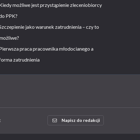
Kiedy możliwe jest przystąpienie zleceniobiorcy
do PPK?
Szczepienie jako warunek zatrudnienia – czy to
możliwe?
Pierwsza praca pracownika młodocianego a
forma zatrudnienia
t
Napisz do redakcji