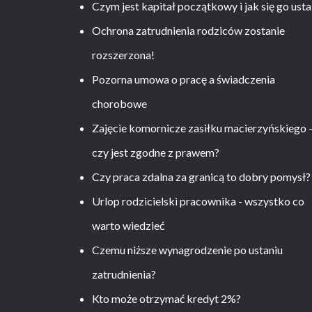
Czym jest kapitał początkowy i jak się go usta
Ochrona zatrudnienia rodziców zostanie
rozszerzona!
Pozorna umowa o pracę a świadczenia
chorobowe
Zajęcie komornicze zasiłku macierzyńskiego 
czy jest zgodne z prawem?
Czy praca zdalna za granicą to dobry pomysł?
Urlop rodzicielski pracownika - wszystko co
warto wiedzieć
Czemu niższe wynagrodzenie po ustaniu
zatrudnienia?
Kto może otrzymać kredyt 2%?