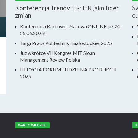
Konferencja Trendy HR: HR jako lider
Ś
zmian
c
Konferencja Kadrowo-Płacowa ONLINE już 24-
25.06.2025!
Targi Pracy Politechniki Białostockiej 2025
Już wkrótce VII Kongres MIT Sloan
Management Review Polska
II EDYCJA FORUM LUDZIE NA PRODUKCJI
2025
WARTO WIEDZIEĆ
P