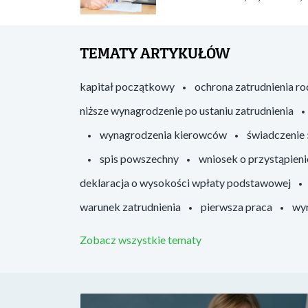
TEMATY ARTYKUŁÓW
kapitał początkowy
ochrona zatrudnienia r
niższe wynagrodzenie po ustaniu zatrudnienia
wynagrodzenia kierowców
świadczenie
spis powszechny
wniosek o przystąpieni
deklaracja o wysokości wpłaty podstawowej
warunek zatrudnienia
pierwsza praca
wyr
Zobacz wszystkie tematy