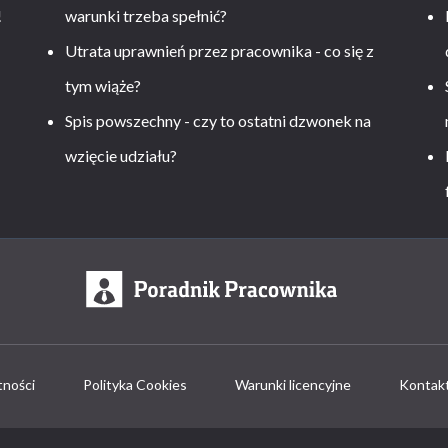
!
warunki trzeba spełnić?
Utrata uprawnień przez pracownika - co się z
tym wiąże?
Spis powszechny - czy to ostatni dzwonek na
wzięcie udziału?
tności
Polityka Cookies
Warunki licencyjne
Kontak