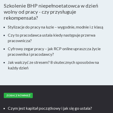
Szkolenie BHP niepełnoetatowca w dzień
wolny od pracy - czy przysługuje
rekompensata?
Stylizacje do pracy na luzie – wygodnie, modnie i z klasą
Czy to pracodawca ustala kiedy następuje przerwa
pracownicza?
Cyfrowy zegar pracy – jak RCP online upraszcza życie
pracownika i pracodawcy?
Jak walczyć ze stresem? 8 skutecznych sposobów na
każdy dzień
ZOBACZ RÓWNIEŻ
Czym jest kapitał początkowy i jak się go ustala?