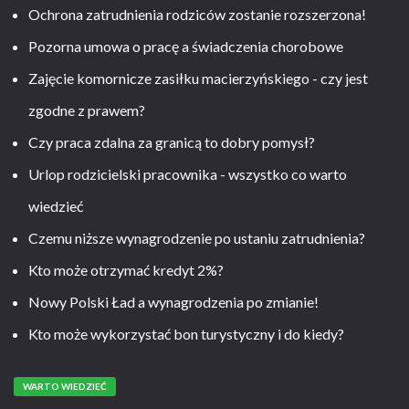
Ochrona zatrudnienia rodziców zostanie rozszerzona!
Pozorna umowa o pracę a świadczenia chorobowe
Zajęcie komornicze zasiłku macierzyńskiego - czy jest
zgodne z prawem?
Czy praca zdalna za granicą to dobry pomysł?
Urlop rodzicielski pracownika - wszystko co warto
wiedzieć
Czemu niższe wynagrodzenie po ustaniu zatrudnienia?
Kto może otrzymać kredyt 2%?
Nowy Polski Ład a wynagrodzenia po zmianie!
Kto może wykorzystać bon turystyczny i do kiedy?
WARTO WIEDZIEĆ