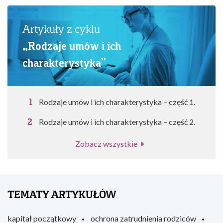
Artykuły z cyklu
„Rodzaje umów i ich
charakterystyka”
Rodzaje umów i ich charakterystyka – część 1.
Rodzaje umów i ich charakterystyka – część 2.
Zobacz wszystkie
TEMATY ARTYKUŁÓW
kapitał początkowy
ochrona zatrudnienia rodziców