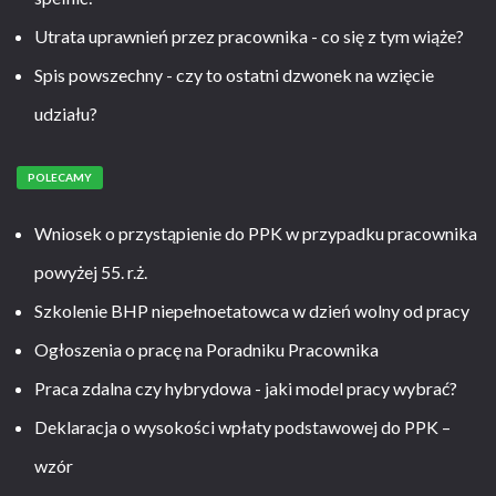
Utrata uprawnień przez pracownika - co się z tym wiąże?
Spis powszechny - czy to ostatni dzwonek na wzięcie
udziału?
POLECAMY
Wniosek o przystąpienie do PPK w przypadku pracownika
powyżej 55. r.ż.
Szkolenie BHP niepełnoetatowca w dzień wolny od pracy
Ogłoszenia o pracę na Poradniku Pracownika
Praca zdalna czy hybrydowa - jaki model pracy wybrać?
Deklaracja o wysokości wpłaty podstawowej do PPK –
wzór