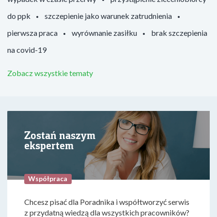
do ppk
szczepienie jako warunek zatrudnienia
pierwsza praca
wyrównanie zasiłku
brak szczepienia
na covid-19
Zobacz wszystkie tematy
Zostań naszym
ekspertem
Współpraca
Chcesz pisać dla Poradnika i współtworzyć serwis
z przydatną wiedzą dla wszystkich pracowników?