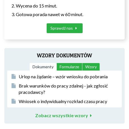
Wycena do 15 minut.
Gotowa porada nawet w 60 minut.
Sprawdź nas
WZORY DOKUMENTÓW
Dokumenty
Formularze
Wzory
Urlop na żądanie – wzór wniosku do pobrania
Brak warunków do pracy zdalnej - jak zgłosić
pracodawcy?
Wniosek o indywidualny rozkład czasu pracy
Zobacz wszystkie wzory