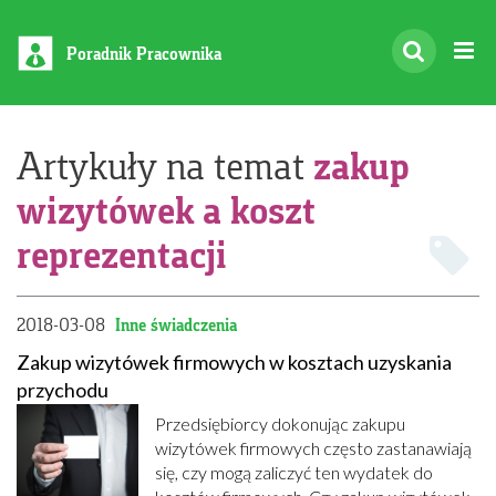
Poradnik Pracownika
zakup
Artykuły na temat
wizytówek a koszt
reprezentacji
2018-03-08
Inne świadczenia
Zakup wizytówek firmowych w kosztach uzyskania
przychodu
Przedsiębiorcy dokonując zakupu
wizytówek firmowych często zastanawiają
się, czy mogą zaliczyć ten wydatek do