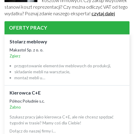
kosztów firmowych. Czy zakup wizytówek
stanowi koszt reprezentacji? Czy można odliczyć VAT od tego
wydatku? Poznaj zdanie naszego eksperta!
czytaj dalej
OFERTY PRACY
Stolarz meblowy
Makastol Sp. z o. o.
Zgierz
przygotowanie elementów meblowych do produkcji,
składanie mebli na warsztacie,
montaż mebli u…
Kierowca C+E
Północ Południe s.c.
Żabno
Szukasz pracy jako kierowca C+E, ale nie chcesz spędzać
tygodni w trasie? Mamy coś dla Ciebie!
Dołącz do naszej firmy i…