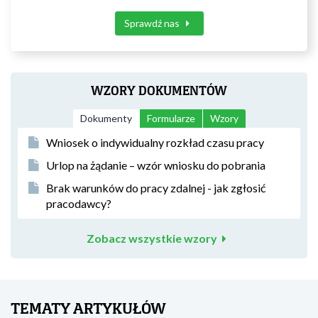
Sprawdź nas
WZORY DOKUMENTÓW
Dokumenty
Formularze
Wzory
Wniosek o indywidualny rozkład czasu pracy
Urlop na żądanie – wzór wniosku do pobrania
Brak warunków do pracy zdalnej - jak zgłosić
pracodawcy?
Zobacz wszystkie wzory
TEMATY ARTYKUŁÓW