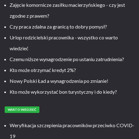
Zajęcie komornicze zasiłku macierzyńskiego - czy jest
zgodne z prawem?
Czy praca zdalna za granicą to dobry pomysł?
Urlop rodzicielski pracownika - wszystko co warto
wiedzieć
Czemu niższe wynagrodzenie po ustaniu zatrudnienia?
Kto może otrzymać kredyt 2%?
Nowy Polski Ład a wynagrodzenia po zmianie!
Kto może wykorzystać bon turystyczny i do kiedy?
WARTO WIEDZIEĆ
Weryfikacja szczepienia pracowników przeciwko COVID-
19