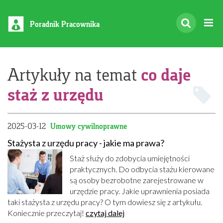
Poradnik Pracownika
co daje
Artykuły na temat
staż z urzędu
2025-03-12
Umowy cywilnoprawne
Stażysta z urzędu pracy - jakie ma prawa?
Staż służy do zdobycia umiejętności
praktycznych. Do odbycia stażu kierowane
są osoby bezrobotne zarejestrowane w
urzędzie pracy. Jakie uprawnienia posiada
taki stażysta z urzędu pracy? O tym dowiesz się z artykułu.
Koniecznie przeczytaj!
czytaj dalej