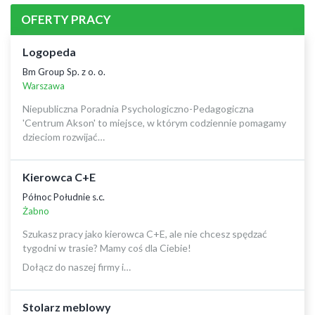
OFERTY PRACY
Logopeda
Bm Group Sp. z o. o.
Warszawa
Niepubliczna Poradnia Psychologiczno-Pedagogiczna
'Centrum Akson' to miejsce, w którym codziennie pomagamy
dzieciom rozwijać…
Kierowca C+E
Północ Południe s.c.
Żabno
Szukasz pracy jako kierowca C+E, ale nie chcesz spędzać
tygodni w trasie? Mamy coś dla Ciebie!
Dołącz do naszej firmy i…
Stolarz meblowy