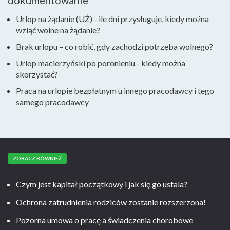
dokumentowanie
Urlop na żądanie (UŻ) - ile dni przysługuje, kiedy można
wziąć wolne na żądanie?
Brak urlopu – co robić, gdy zachodzi potrzeba wolnego?
Urlop macierzyński po poronieniu - kiedy można
skorzystać?
Praca na urlopie bezpłatnym u innego pracodawcy i tego
samego pracodawcy
ZOBACZ RÓWNIEŻ
Czym jest kapitał początkowy i jak się go ustala?
Ochrona zatrudnienia rodziców zostanie rozszerzona!
Pozorna umowa o pracę a świadczenia chorobowe