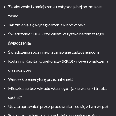
Zawieszenie i zmniejszenie renty socjalnej po zmianie
zasad
Jak zmienią się wynagrodzenia kierowców?
Świadczenie 500+ - czy wiesz wszystko na temat tego
świadczenia?
Świadczenia rodzinne przyznawane cudzoziemcom
Rodzinny Kapitał Opiekuńczy (RKO) - nowe świadczenia
dla rodziców
Wniosek o emeryturę przez internet!
Mieszkanie bez wkładu własnego - jakie warunki trzeba
spełnić?
Utrata uprawnień przez pracownika - co się z tym wiąże?
Spis powszechny - czy to ostatni dzwonek na wzięcie