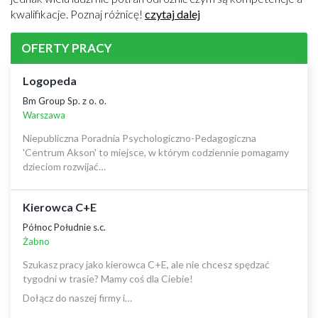
kwalifikacje. Poznaj różnicę!
czytaj dalej
OFERTY PRACY
Logopeda
Bm Group Sp. z o. o.
Warszawa
Niepubliczna Poradnia Psychologiczno-Pedagogiczna
'Centrum Akson' to miejsce, w którym codziennie pomagamy
dzieciom rozwijać…
Kierowca C+E
Północ Południe s.c.
Żabno
Szukasz pracy jako kierowca C+E, ale nie chcesz spędzać
tygodni w trasie? Mamy coś dla Ciebie!
Dołącz do naszej firmy i…