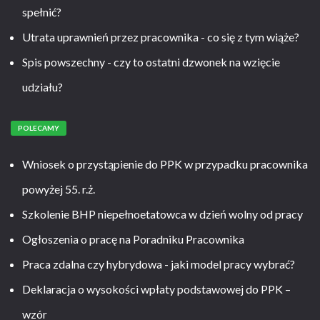
spełnić?
Utrata uprawnień przez pracownika - co się z tym wiąże?
Spis powszechny - czy to ostatni dzwonek na wzięcie
udziału?
POLECAMY
Wniosek o przystąpienie do PPK w przypadku pracownika
powyżej 55. r.ż.
Szkolenie BHP niepełnoetatowca w dzień wolny od pracy
Ogłoszenia o pracę na Poradniku Pracownika
Praca zdalna czy hybrydowa - jaki model pracy wybrać?
Deklaracja o wysokości wpłaty podstawowej do PPK –
wzór