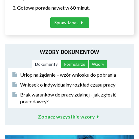
Gotowa porada nawet w 60 minut.
Sprawdź nas
WZORY DOKUMENTÓW
Dokumenty
Formularze
Wzory
Urlop na żądanie – wzór wniosku do pobrania
Wniosek o indywidualny rozkład czasu pracy
Brak warunków do pracy zdalnej - jak zgłosić
pracodawcy?
Zobacz wszystkie wzory