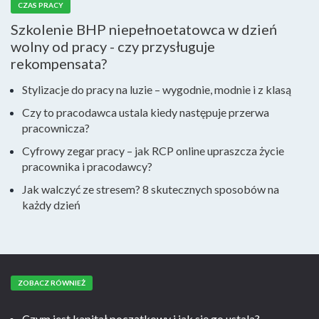
CZAS PRACY
Szkolenie BHP niepełnoetatowca w dzień
wolny od pracy - czy przysługuje
rekompensata?
Stylizacje do pracy na luzie – wygodnie, modnie i z klasą
Czy to pracodawca ustala kiedy następuje przerwa
pracownicza?
Cyfrowy zegar pracy – jak RCP online upraszcza życie
pracownika i pracodawcy?
Jak walczyć ze stresem? 8 skutecznych sposobów na
każdy dzień
ZOBACZ RÓWNIEŻ
Czym jest kapitał początkowy i jak się go ustala?