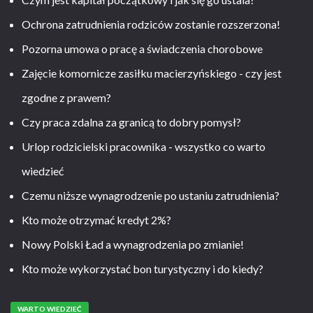
Ochrona zatrudnienia rodziców zostanie rozszerzona!
Pozorna umowa o pracę a świadczenia chorobowe
Zajęcie komornicze zasiłku macierzyńskiego - czy jest
zgodne z prawem?
Czy praca zdalna za granicą to dobry pomysł?
Urlop rodzicielski pracownika - wszystko co warto
wiedzieć
Czemu niższe wynagrodzenie po ustaniu zatrudnienia?
Kto może otrzymać kredyt 2%?
Nowy Polski Ład a wynagrodzenia po zmianie!
Kto może wykorzystać bon turystyczny i do kiedy?
WARTO WIEDZIEĆ