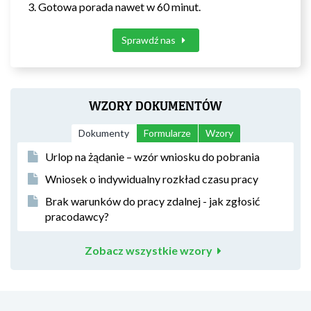
Gotowa porada nawet w 60 minut.
Sprawdź nas
WZORY DOKUMENTÓW
Dokumenty
Formularze
Wzory
Urlop na żądanie – wzór wniosku do pobrania
Wniosek o indywidualny rozkład czasu pracy
Brak warunków do pracy zdalnej - jak zgłosić
pracodawcy?
Zobacz wszystkie wzory