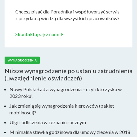
Chcesz pisać dla Poradnika i współtworzyć serwis
z przydatną wiedzą dla wszystkich pracowników?
Skontaktuj się z nami
WYNAGRODZENIA
Niższe wynagrodzenie po ustaniu zatrudnienia
(uwzględnienie oświadczeń)
Nowy Polski Ład a wynagrodzenia – czyli kto zyska w
2023 roku!
Jak zmienią się wynagrodzenia kierowców (pakiet
mobilności)?
Ulgi i odliczenia w zeznaniu rocznym
Minimalna stawka godzinowa dla umowy zlecenia w 2018