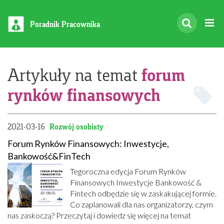
Poradnik Pracownika
forum
Artykuły na temat
rynków finansowych
2021-03-16
Rozwój osobisty
Forum Rynków Finansowych: Inwestycje,
Bankowość&FinTech
Tegoroczna edycja Forum Rynków
Finansowych Inwestycje Bankowość &
Fintech odbędzie się w zaskakującej formie.
Co zaplanowali dla nas organizatorzy, czym
nas zaskoczą? Przeczytaj i dowiedz się więcej na temat