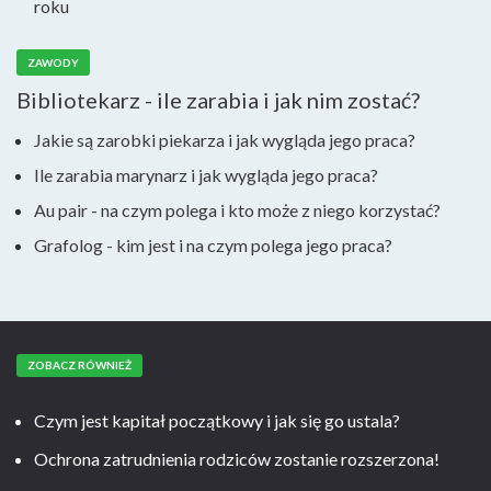
roku
ZAWODY
Bibliotekarz - ile zarabia i jak nim zostać?
Jakie są zarobki piekarza i jak wygląda jego praca?
Ile zarabia marynarz i jak wygląda jego praca?
Au pair - na czym polega i kto może z niego korzystać?
Grafolog - kim jest i na czym polega jego praca?
ZOBACZ RÓWNIEŻ
Czym jest kapitał początkowy i jak się go ustala?
Ochrona zatrudnienia rodziców zostanie rozszerzona!