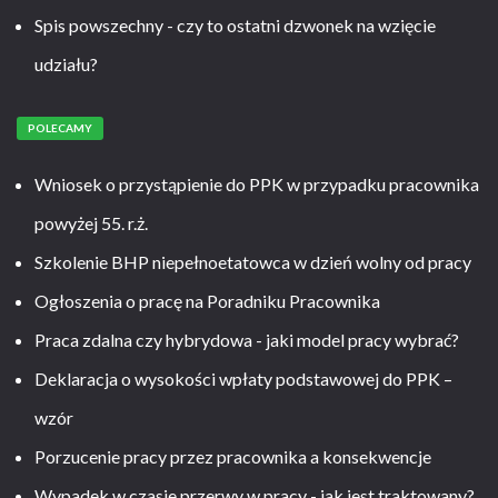
Spis powszechny - czy to ostatni dzwonek na wzięcie
udziału?
POLECAMY
Wniosek o przystąpienie do PPK w przypadku pracownika
powyżej 55. r.ż.
Szkolenie BHP niepełnoetatowca w dzień wolny od pracy
Ogłoszenia o pracę na Poradniku Pracownika
Praca zdalna czy hybrydowa - jaki model pracy wybrać?
Deklaracja o wysokości wpłaty podstawowej do PPK –
wzór
Porzucenie pracy przez pracownika a konsekwencje
Wypadek w czasie przerwy w pracy - jak jest traktowany?