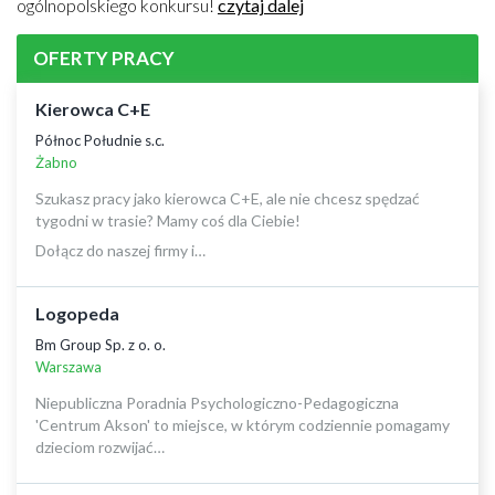
ogólnopolskiego konkursu!
czytaj dalej
OFERTY PRACY
Kierowca C+E
Północ Południe s.c.
Żabno
Szukasz pracy jako kierowca C+E, ale nie chcesz spędzać
tygodni w trasie? Mamy coś dla Ciebie!
Dołącz do naszej firmy i…
Logopeda
Bm Group Sp. z o. o.
Warszawa
Niepubliczna Poradnia Psychologiczno-Pedagogiczna
'Centrum Akson' to miejsce, w którym codziennie pomagamy
dzieciom rozwijać…