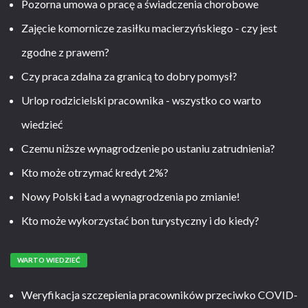
Pozorna umowa o pracę a świadczenia chorobowe
Zajęcie komornicze zasiłku macierzyńskiego - czy jest
zgodne z prawem?
Czy praca zdalna za granicą to dobry pomysł?
Urlop rodzicielski pracownika - wszystko co warto
wiedzieć
Czemu niższe wynagrodzenie po ustaniu zatrudnienia?
Kto może otrzymać kredyt 2%?
Nowy Polski Ład a wynagrodzenia po zmianie!
Kto może wykorzystać bon turystyczny i do kiedy?
WARTO WIEDZIEĆ
Weryfikacja szczepienia pracowników przeciwko COVID-