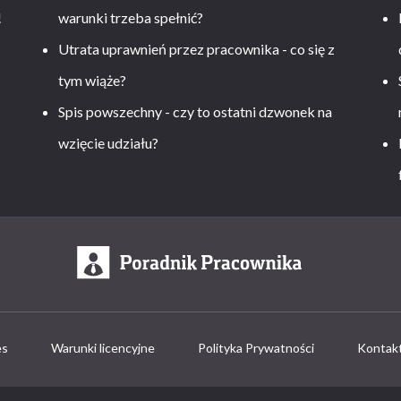
!
warunki trzeba spełnić?
Utrata uprawnień przez pracownika - co się z
tym wiąże?
Spis powszechny - czy to ostatni dzwonek na
wzięcie udziału?
es
Warunki licencyjne
Polityka Prywatności
Kontak