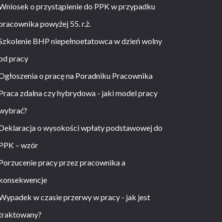
Wniosek o przystąpienie do PPK w przypadku
pracownika powyżej 55. r.ż.
Szkolenie BHP niepełnoetatowca w dzień wolny
od pracy
Ogłoszenia o pracę na Poradniku Pracownika
Praca zdalna czy hybrydowa - jaki model pracy
wybrać?
Deklaracja o wysokości wpłaty podstawowej do
PPK – wzór
Porzucenie pracy przez pracownika a
konsekwencje
Wypadek w czasie przerwy w pracy - jak jest
traktowany?