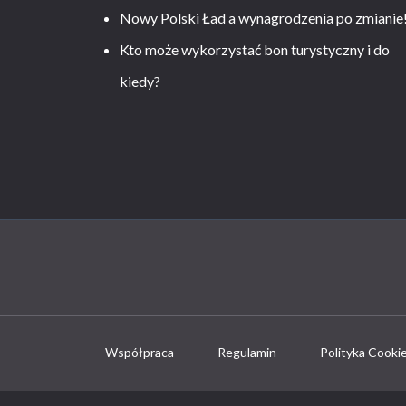
Nowy Polski Ład a wynagrodzenia po zmianie
Kto może wykorzystać bon turystyczny i do
kiedy?
Współpraca
Regulamin
Polityka Cooki