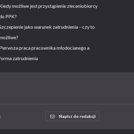
Kiedy możliwe jest przystąpienie zleceniobiorcy
do PPK?
Szczepienie jako warunek zatrudnienia – czy to
możliwe?
Pierwsza praca pracownika młodocianego a
forma zatrudnienia
t
Napisz do redakcji