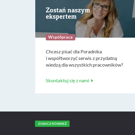
Zostań naszym
ekspertem
Współpraca
Chcesz pisać dla Poradnika
i współtworzyć serwis z przydatną
wiedzą dla wszystkich pracowników?
Skontaktuj się z nami
ZOBACZ RÓWNIEŻ