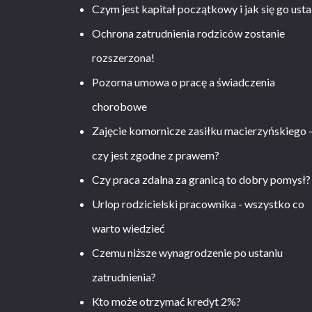
Czym jest kapitał początkowy i jak się go usta
Ochrona zatrudnienia rodziców zostanie
rozszerzona!
Pozorna umowa o pracę a świadczenia
chorobowe
Zajęcie komornicze zasiłku macierzyńskiego 
czy jest zgodne z prawem?
Czy praca zdalna za granicą to dobry pomysł?
Urlop rodzicielski pracownika - wszystko co
warto wiedzieć
Czemu niższe wynagrodzenie po ustaniu
zatrudnienia?
Kto może otrzymać kredyt 2%?