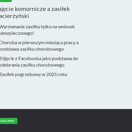
jęcie komornicze a zasiłek
acierzyński
Wyrównanie zasiłku tylko na wniosek
ubezpieczonego!
Choroba w pierwszym miesiącu pracy a
podstawa zasiłku chorobowego
Zdjęcie z Facebooka jako podstawa do
odebrania zasiłku chorobowego
Zasiłek pogrzebowy w 2025 roku
OLECAMY