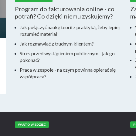
Program do fakturowania online - co
Za
potrafi? Co dzięki niemu zyskujemy?
m
Jak połączyć naukę teorii z praktyką, żeby lepiej
rozumieć materiał
Jak rozmawiać z trudnym klientem?
Stres przed wystąpieniem publicznym - jak go
pokonać?
Praca w zespole - na czym powinna opierać się
współpraca?
WARTO WIEDZIEĆ
P