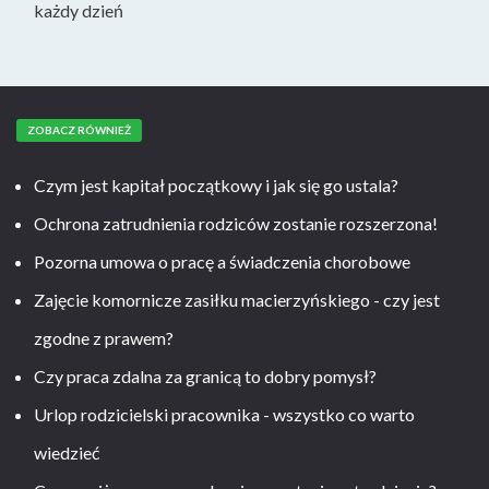
każdy dzień
ZOBACZ RÓWNIEŻ
Czym jest kapitał początkowy i jak się go ustala?
Ochrona zatrudnienia rodziców zostanie rozszerzona!
Pozorna umowa o pracę a świadczenia chorobowe
Zajęcie komornicze zasiłku macierzyńskiego - czy jest
zgodne z prawem?
Czy praca zdalna za granicą to dobry pomysł?
Urlop rodzicielski pracownika - wszystko co warto
wiedzieć