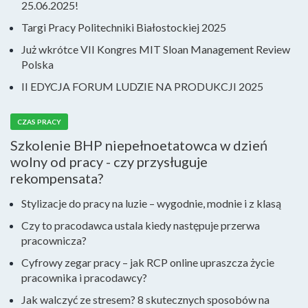
25.06.2025!
Targi Pracy Politechniki Białostockiej 2025
Już wkrótce VII Kongres MIT Sloan Management Review
Polska
II EDYCJA FORUM LUDZIE NA PRODUKCJI 2025
CZAS PRACY
Szkolenie BHP niepełnoetatowca w dzień
wolny od pracy - czy przysługuje
rekompensata?
Stylizacje do pracy na luzie – wygodnie, modnie i z klasą
Czy to pracodawca ustala kiedy następuje przerwa
pracownicza?
Cyfrowy zegar pracy – jak RCP online upraszcza życie
pracownika i pracodawcy?
Jak walczyć ze stresem? 8 skutecznych sposobów na