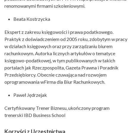
renomowanymi firmami szkoleniowymi.
Beata Kostrzycka
Ekspert z zakresu księgowości i prawa podatkowego.
Praktyk z doświadczeniem od 2005 roku, zdobytym w pracy
w działach księgowych oraz przy zarządzaniu biurem
rachunkowym. Autorka licznych artykułów o tematyce
księgowo-podatkowej, w tym publikowanych w takich
portalach jak Rzeczpospolita, Gazeta Prawna i Poradnik
Przedsiębiorcy. Obecnie czuwająca nad rozwojem
oprogramowania wFirma dla Biur Rachunkowych.
Paweł Jędrzejak
Certyfikowany Trener Biznesu, ukończony program
trenerski IBD Business School
Korzyści z Uczestnictwa