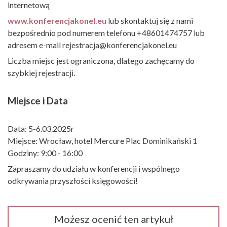
internetową
www.konferencjakonel.eu
lub skontaktuj się z nami
bezpośrednio pod numerem telefonu +48601474757 lub
adresem e-mail rejestracja@konferencjakonel.eu
Liczba miejsc jest ograniczona, dlatego zachęcamy do
szybkiej rejestracji.
Miejsce i Data
Data: 5-6.03.2025r
Miejsce: Wrocław, hotel Mercure Plac Dominikański 1
Godziny: 9:00 - 16:00
Zapraszamy do udziału w konferencji i wspólnego
odkrywania przyszłości księgowości!
Możesz ocenić ten artykuł