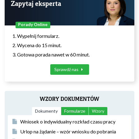
Zapytaj eksperta
Porady Online
Wypełnij formularz.
Wycena do 15 minut.
Gotowa porada nawet w 60 minut.
Sprawdź nas
WZORY DOKUMENTÓW
Dokumenty
Formularze
Wzory
Wniosek o indywidualny rozkład czasu pracy
Urlop na żądanie – wzór wniosku do pobrania