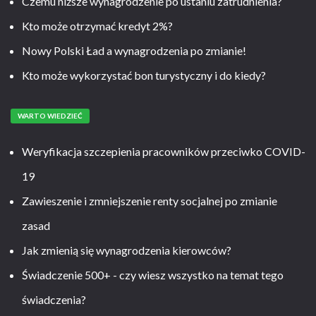
Czemu niższe wynagrodzenie po ustaniu zatrudnienia?
Kto może otrzymać kredyt 2%?
Nowy Polski Ład a wynagrodzenia po zmianie!
Kto może wykorzystać bon turystyczny i do kiedy?
WARTO WIEDZIEĆ
Weryfikacja szczepienia pracowników przeciwko COVID-
19
Zawieszenie i zmniejszenie renty socjalnej po zmianie
zasad
Jak zmienią się wynagrodzenia kierowców?
Świadczenie 500+ - czy wiesz wszystko na temat tego
świadczenia?