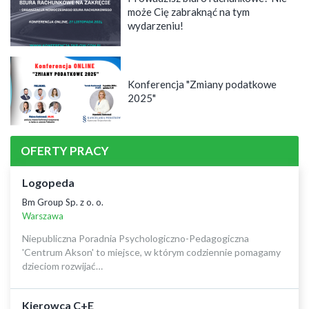
może Cię zabraknąć na tym
wydarzeniu!
Konferencja "Zmiany podatkowe
2025"
OFERTY PRACY
Logopeda
Bm Group Sp. z o. o.
Warszawa
Niepubliczna Poradnia Psychologiczno-Pedagogiczna
'Centrum Akson' to miejsce, w którym codziennie pomagamy
dzieciom rozwijać…
Kierowca C+E