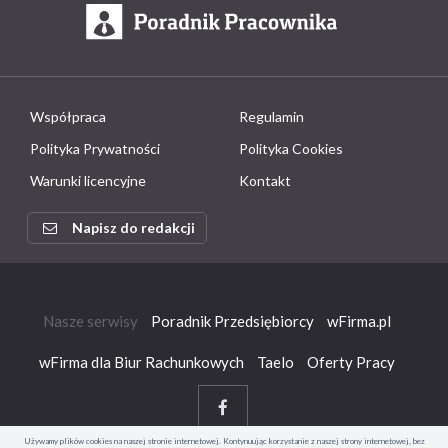
Współpraca
Regulamin
Polityka Prywatności
Polityka Cookies
Warunki licencyjne
Kontakt
Napisz do redakcji
Nasze serwisy
Poradnik Przedsiębiorcy
wFirma.pl
wFirma dla Biur Rachunkowych
Taelo
Oferty Pracy
Używamy plików cookies na naszej stronie internetowej. Kontynuując korzystanie z naszej strony internetowej, bez