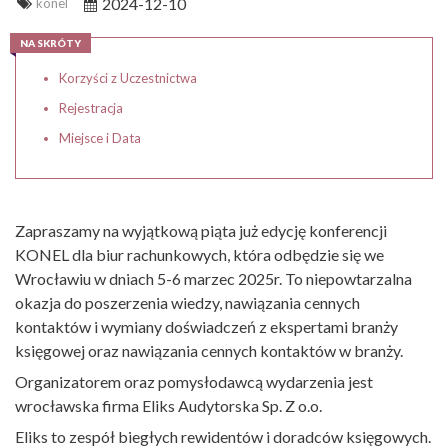
2024-12-10
konel
NA SKRÓTY
Korzyści z Uczestnictwa
Rejestracja
Miejsce i Data
Zapraszamy na wyjątkową piąta już edycję konferencji
KONEL dla biur rachunkowych, która odbędzie się we
Wrocławiu w dniach 5-6 marzec 2025r. To niepowtarzalna
okazja do poszerzenia wiedzy, nawiązania cennych
kontaktów i wymiany doświadczeń z ekspertami branży
księgowej oraz nawiązania cennych kontaktów w branży.
Organizatorem oraz pomysłodawcą wydarzenia jest
wrocławska firma Eliks Audytorska Sp. Z o.o.
Eliks to zespół biegłych rewidentów i doradców księgowych.