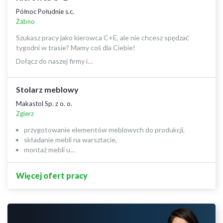
Północ Południe s.c.
Żabno
Szukasz pracy jako kierowca C+E, ale nie chcesz spędzać
tygodni w trasie? Mamy coś dla Ciebie!
Dołącz do naszej firmy i…
Stolarz meblowy
Makastol Sp. z o. o.
Zgierz
przygotowanie elementów meblowych do produkcji,
składanie mebli na warsztacie,
montaż mebli u…
Więcej ofert pracy