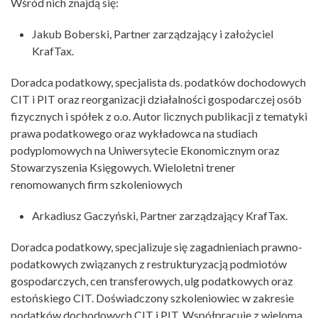
Wśród nich znajdą się:
Jakub Boberski, Partner zarządzający i założyciel
KrafTax.
Doradca podatkowy, specjalista ds. podatków dochodowych
CIT i PIT oraz reorganizacji działalności gospodarczej osób
fizycznych i spółek z o.o. Autor licznych publikacji z tematyki
prawa podatkowego oraz wykładowca na studiach
podyplomowych na Uniwersytecie Ekonomicznym oraz
Stowarzyszenia Księgowych. Wieloletni trener
renomowanych firm szkoleniowych
Arkadiusz Gaczyński, Partner zarządzający KrafTax.
Doradca podatkowy, specjalizuje się zagadnieniach prawno-
podatkowych związanych z restrukturyzacją podmiotów
gospodarczych, cen transferowych, ulg podatkowych oraz
estońskiego CIT. Doświadczony szkoleniowiec w zakresie
podatków dochodowych CIT i PIT. Współpracuje z wieloma