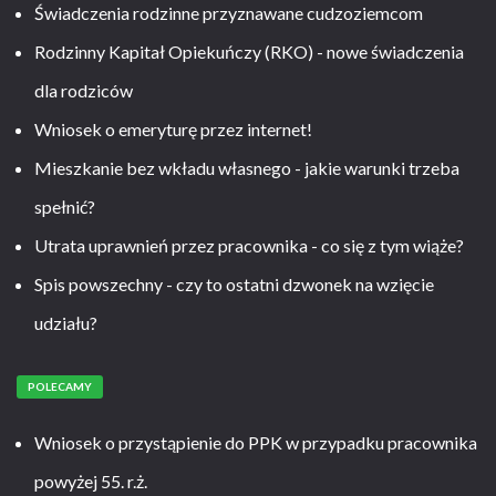
Świadczenia rodzinne przyznawane cudzoziemcom
Rodzinny Kapitał Opiekuńczy (RKO) - nowe świadczenia
dla rodziców
Wniosek o emeryturę przez internet!
Mieszkanie bez wkładu własnego - jakie warunki trzeba
spełnić?
Utrata uprawnień przez pracownika - co się z tym wiąże?
Spis powszechny - czy to ostatni dzwonek na wzięcie
udziału?
POLECAMY
Wniosek o przystąpienie do PPK w przypadku pracownika
powyżej 55. r.ż.