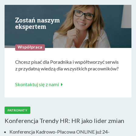
Zostań naszym
ekspertem
Współpraca
Chcesz pisać dla Poradnika i współtworzyć serwis
z przydatną wiedzą dla wszystkich pracowników?
Skontaktuj się z nami
PATRONATY
Konferencja Trendy HR: HR jako lider zmian
Konferencja Kadrowo-Płacowa ONLINE już 24-