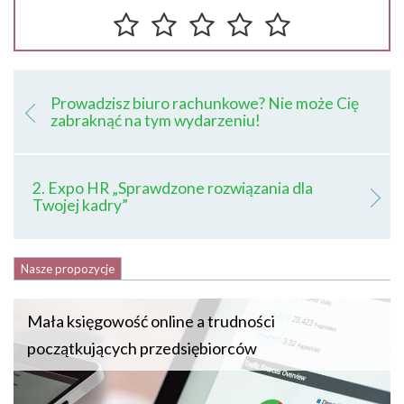
Prowadzisz biuro rachunkowe? Nie może Cię
zabraknąć na tym wydarzeniu!
2. Expo HR „Sprawdzone rozwiązania dla
Twojej kadry”
Nasze propozycje
Mała księgowość online a trudności
początkujących przedsiębiorców