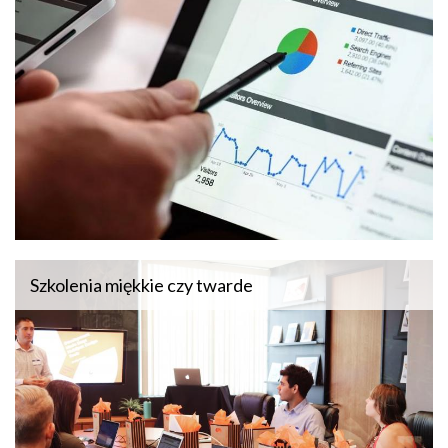
Szkolenia miękkie czy twarde