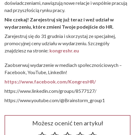
doświadczeniami, nawiązują nowe relacje i wspólnie pracują
nad przyszłością rynku pracy.
Nie czekaj! Zarejestruj się już teraz i weź udział w
wydarzeniu, które zmieni Twoje podejście do HR.
Zarejestruj się do 31 grudnia i skorzystaj ze specjalnej,
promocyjnej ceny udziału w wydarzeniu. Szczegóły
znajdziesz na stronie:
kongreshr.eu
Zaobserwuj wydarzenie w mediach społecznościowych –
Facebook, YouTube, LinkedIn!
https://www.facebook.com/KongresHR/
https://www.linkedin.com/groups/8577127/
https://www.youtube.com/@Brainstorm_group1
Możesz ocenić ten artykuł