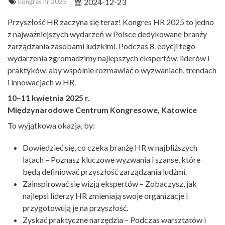
2024-12-23
kongres hr 2025
Przyszłość HR zaczyna się teraz! Kongres HR 2025 to jedno
z najważniejszych wydarzeń w Polsce dedykowane branży
zarządzania zasobami ludzkimi. Podczas 8. edycji tego
wydarzenia zgromadzimy najlepszych ekspertów, liderów i
praktyków, aby wspólnie rozmawiać o wyzwaniach, trendach
i innowacjach w HR.
10–11 kwietnia 2025 r.
Międzynarodowe Centrum Kongresowe, Katowice
To wyjątkowa okazja, by:
Dowiedzieć się, co czeka branżę HR w najbliższych
latach – Poznasz kluczowe wyzwania i szanse, które
będą definiować przyszłość zarządzania ludźmi.
Zainspirować się wizją ekspertów – Zobaczysz, jak
najlepsi liderzy HR zmieniają swoje organizacje i
przygotowują je na przyszłość.
Zyskać praktyczne narzędzia – Podczas warsztatów i