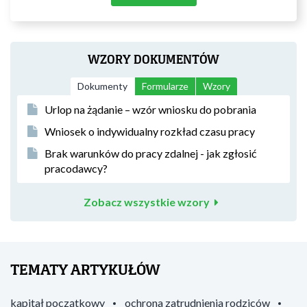
WZORY DOKUMENTÓW
Dokumenty
Formularze
Wzory
Urlop na żądanie – wzór wniosku do pobrania
Wniosek o indywidualny rozkład czasu pracy
Brak warunków do pracy zdalnej - jak zgłosić
pracodawcy?
Zobacz wszystkie wzory
TEMATY ARTYKUŁÓW
kapitał początkowy
ochrona zatrudnienia rodziców