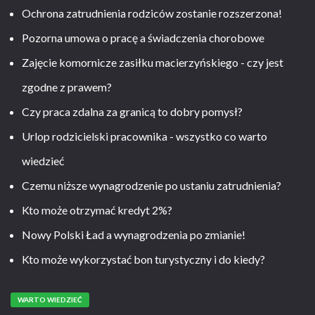
Ochrona zatrudnienia rodziców zostanie rozszerzona!
Pozorna umowa o pracę a świadczenia chorobowe
Zajęcie komornicze zasiłku macierzyńskiego - czy jest
zgodne z prawem?
Czy praca zdalna za granicą to dobry pomysł?
Urlop rodzicielski pracownika - wszystko co warto
wiedzieć
Czemu niższe wynagrodzenie po ustaniu zatrudnienia?
Kto może otrzymać kredyt 2%?
Nowy Polski Ład a wynagrodzenia po zmianie!
Kto może wykorzystać bon turystyczny i do kiedy?
WARTO WIEDZIEĆ