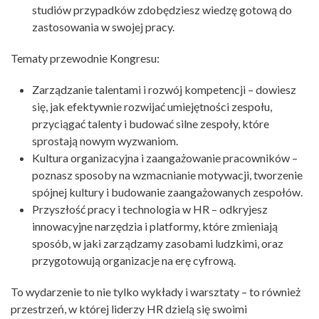
studiów przypadków zdobędziesz wiedzę gotową do
zastosowania w swojej pracy.
Tematy przewodnie Kongresu:
Zarządzanie talentami i rozwój kompetencji – dowiesz
się, jak efektywnie rozwijać umiejętności zespołu,
przyciągać talenty i budować silne zespoły, które
sprostają nowym wyzwaniom.
Kultura organizacyjna i zaangażowanie pracowników –
poznasz sposoby na wzmacnianie motywacji, tworzenie
spójnej kultury i budowanie zaangażowanych zespołów.
Przyszłość pracy i technologia w HR – odkryjesz
innowacyjne narzędzia i platformy, które zmieniają
sposób, w jaki zarządzamy zasobami ludzkimi, oraz
przygotowują organizacje na erę cyfrową.
To wydarzenie to nie tylko wykłady i warsztaty – to również
przestrzeń, w której liderzy HR dzielą się swoimi