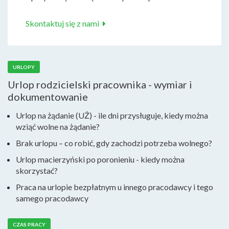
Skontaktuj się z nami
URLOPY
Urlop rodzicielski pracownika - wymiar i
dokumentowanie
Urlop na żądanie (UŻ) - ile dni przysługuje, kiedy można
wziąć wolne na żądanie?
Brak urlopu – co robić, gdy zachodzi potrzeba wolnego?
Urlop macierzyński po poronieniu - kiedy można
skorzystać?
Praca na urlopie bezpłatnym u innego pracodawcy i tego
samego pracodawcy
CZAS PRACY