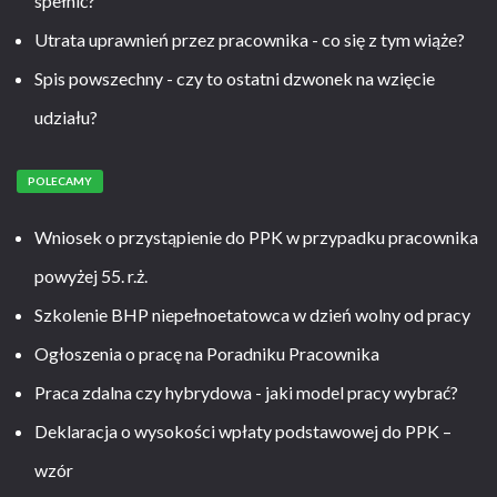
spełnić?
Utrata uprawnień przez pracownika - co się z tym wiąże?
Spis powszechny - czy to ostatni dzwonek na wzięcie
udziału?
POLECAMY
Wniosek o przystąpienie do PPK w przypadku pracownika
powyżej 55. r.ż.
Szkolenie BHP niepełnoetatowca w dzień wolny od pracy
Ogłoszenia o pracę na Poradniku Pracownika
Praca zdalna czy hybrydowa - jaki model pracy wybrać?
Deklaracja o wysokości wpłaty podstawowej do PPK –
wzór