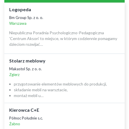
Logopeda
Bm Group Sp. z o. o.
Warszawa
Niepubliczna Poradnia Psychologiczno-Pedagogiczna
'Centrum Akson' to miejsce, w którym codziennie pomagamy
dzieciom rozwijać…
Stolarz meblowy
Makastol Sp. z o. o.
Zgierz
przygotowanie elementów meblowych do produkcji,
składanie mebli na warsztacie,
montaż mebli u…
Kierowca C+E
Północ Południe s.c.
Żabno