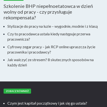
Szkolenie BHP niepełnoetatowca w dzień
wolny od pracy - czy przysługuje
rekompensata?
Stylizacje do pracy na luzie – wygodnie, modnie i z klasą
Czy to pracodawca ustala kiedy następuje przerwa
pracownicza?
Cyfrowy zegar pracy – jak RCP online upraszcza życie
pracownika i pracodawcy?
Jak walczyć ze stresem? 8 skutecznych sposobów na
każdy dzień
ZOBACZ RÓWNIEŻ
Czym jest kapitał początkowy i jak się go ustala?