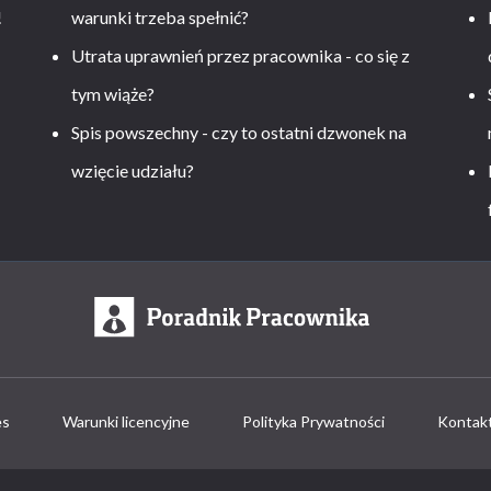
!
warunki trzeba spełnić?
Utrata uprawnień przez pracownika - co się z
tym wiąże?
Spis powszechny - czy to ostatni dzwonek na
wzięcie udziału?
es
Warunki licencyjne
Polityka Prywatności
Kontak