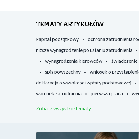
TEMATY ARTYKUŁÓW
kapitał początkowy
ochrona zatrudnienia r
niższe wynagrodzenie po ustaniu zatrudnienia
wynagrodzenia kierowców
świadczenie
spis powszechny
wniosek o przystąpieni
deklaracja o wysokości wpłaty podstawowej
warunek zatrudnienia
pierwsza praca
wyr
Zobacz wszystkie tematy