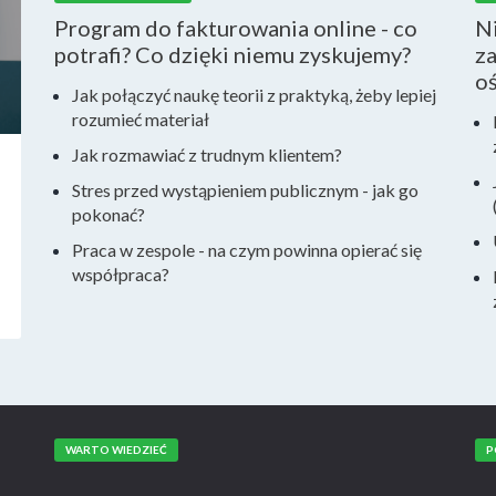
Program do fakturowania online - co
N
potrafi? Co dzięki niemu zyskujemy?
za
o
Jak połączyć naukę teorii z praktyką, żeby lepiej
rozumieć materiał
Jak rozmawiać z trudnym klientem?
Stres przed wystąpieniem publicznym - jak go
pokonać?
Praca w zespole - na czym powinna opierać się
współpraca?
WARTO WIEDZIEĆ
P