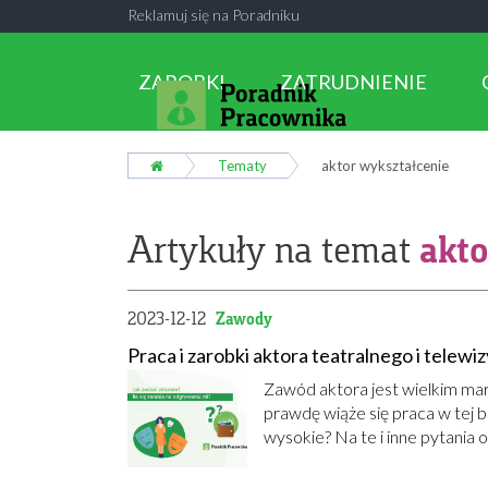
Reklamuj się na Poradniku
ZAROBKI
ZATRUDNIENIE
Tematy
aktor wykształcenie
akto
Artykuły na temat
2023-12-12
Zawody
Praca i zarobki aktora teatralnego i telewi
Zawód aktora jest wielkim mar
prawdę wiąże się praca w tej b
wysokie? Na te i inne pytania