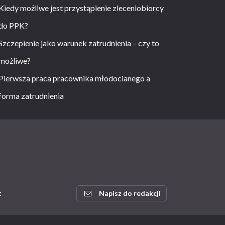
Kiedy możliwe jest przystąpienie zleceniobiorcy
do PPK?
Szczepienie jako warunek zatrudnienia – czy to
możliwe?
Pierwsza praca pracownika młodocianego a
forma zatrudnienia
t
Napisz do redakcji