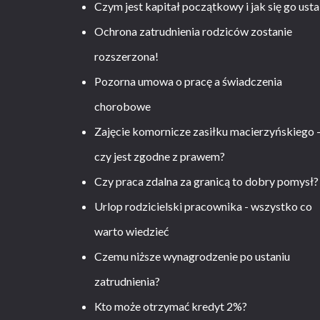
Czym jest kapitał początkowy i jak się go usta
Ochrona zatrudnienia rodziców zostanie
rozszerzona!
Pozorna umowa o pracę a świadczenia
chorobowe
Zajęcie komornicze zasiłku macierzyńskiego 
czy jest zgodne z prawem?
Czy praca zdalna za granicą to dobry pomysł?
Urlop rodzicielski pracownika - wszystko co
warto wiedzieć
Czemu niższe wynagrodzenie po ustaniu
zatrudnienia?
Kto może otrzymać kredyt 2%?