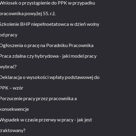
Wniosek o przystąpienie do PPK w przypadku
pracownika powyżej 55. r.ż.
Szkolenie BHP niepełnoetatowca w dzień wolny
od pracy
Ogłoszenia o pracę na Poradniku Pracownika
Praca zdalna czy hybrydowa - jaki model pracy
wybrać?
Deklaracja o wysokości wpłaty podstawowej do
PPK – wzór
Porzucenie pracy przez pracownika a
konsekwencje
Wypadek w czasie przerwy w pracy - jak jest
traktowany?