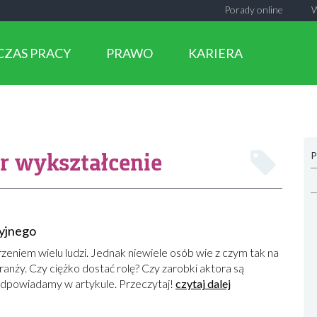
Porady online
CZAS PRACY
PRAWO
KARIERA
r wykształcenie
P
zyjnego
zeniem wielu ludzi. Jednak niewiele osób wie z czym tak na
ranży. Czy ciężko dostać rolę? Czy zarobki aktora są
 odpowiadamy w artykule. Przeczytaj!
czytaj dalej