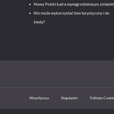
Nowy Polski Ład a wynagrodzenia po zmianie
Kto może wykorzystać bon turystyczny i do
kiedy?
Współpraca
Regulamin
Polityka Cooki