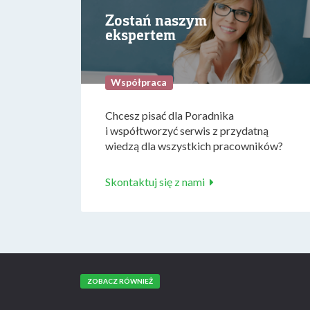
Zostań naszym
ekspertem
Współpraca
Chcesz pisać dla Poradnika
i współtworzyć serwis z przydatną
wiedzą dla wszystkich pracowników?
Skontaktuj się z nami
ZOBACZ RÓWNIEŻ