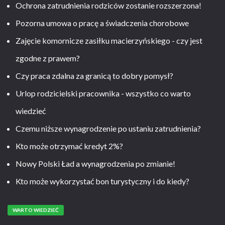
Ochrona zatrudnienia rodziców zostanie rozszerzona!
Pozorna umowa o pracę a świadczenia chorobowe
Zajęcie komornicze zasiłku macierzyńskiego - czy jest
zgodne z prawem?
Czy praca zdalna za granicą to dobry pomysł?
Urlop rodzicielski pracownika - wszystko co warto
wiedzieć
Czemu niższe wynagrodzenie po ustaniu zatrudnienia?
Kto może otrzymać kredyt 2%?
Nowy Polski Ład a wynagrodzenia po zmianie!
Kto może wykorzystać bon turystyczny i do kiedy?
WARTO WIEDZIEĆ