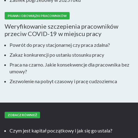
PRAWA I OBOWIĄZKI PRACOWNIKÓW
Weryfikowanie szczepienia pracowników
przeciw COVID-19 w miejscu pracy
Powrót do pracy stacjonarnej czy praca zdalna?
Zakaz konkurencji po ustaniu stosunku pracy
Praca na czarno. Jakie konsekwencje dla pracownika bez
umowy?
Zezwolenie na pobyt czasowy i pracę cudzoziemca
ZOBACZ RÓWNIEŻ
Czym jest kapitał początkowy i jak się go ustala?