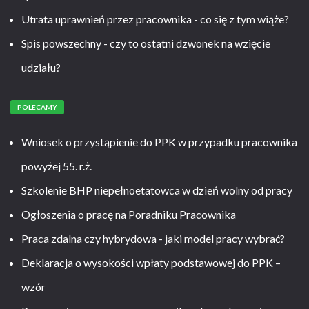
Utrata uprawnień przez pracownika - co się z tym wiąże?
Spis powszechny - czy to ostatni dzwonek na wzięcie
udziału?
POLECAMY
Wniosek o przystąpienie do PPK w przypadku pracownika
powyżej 55. r.ż.
Szkolenie BHP niepełnoetatowca w dzień wolny od pracy
Ogłoszenia o pracę na Poradniku Pracownika
Praca zdalna czy hybrydowa - jaki model pracy wybrać?
Deklaracja o wysokości wpłaty podstawowej do PPK –
wzór