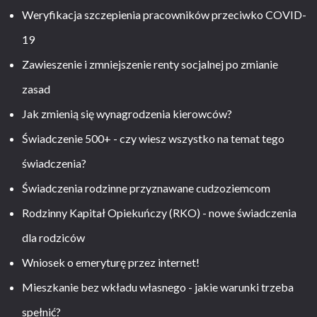
Weryfikacja szczepienia pracowników przeciwko COVID-
19
Zawieszenie i zmniejszenie renty socjalnej po zmianie
zasad
Jak zmienią się wynagrodzenia kierowców?
Świadczenie 500+ - czy wiesz wszystko na temat tego
świadczenia?
Świadczenia rodzinne przyznawane cudzoziemcom
Rodzinny Kapitał Opiekuńczy (RKO) - nowe świadczenia
dla rodziców
Wniosek o emeryturę przez internet!
Mieszkanie bez wkładu własnego - jakie warunki trzeba
spełnić?