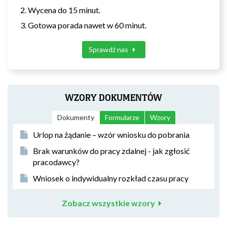
Wycena do 15 minut.
Gotowa porada nawet w 60 minut.
Sprawdź nas
WZORY DOKUMENTÓW
Dokumenty
Formularze
Wzory
Urlop na żądanie – wzór wniosku do pobrania
Brak warunków do pracy zdalnej - jak zgłosić
pracodawcy?
Wniosek o indywidualny rozkład czasu pracy
Zobacz wszystkie wzory