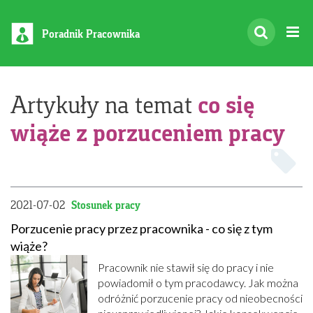
Poradnik Pracownika
co się
Artykuły na temat
wiąże z porzuceniem pracy
2021-07-02
Stosunek pracy
Porzucenie pracy przez pracownika - co się z tym
wiąże?
Pracownik nie stawił się do pracy i nie
powiadomił o tym pracodawcy. Jak można
odróżnić porzucenie pracy od nieobecności