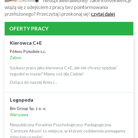
nieusprawiedliwionej? Jakie konsekwencje
wiążą się z odejściem z pracy bez poinformowania
przełożonego? Przeczytaj i przekonaj się!
czytaj dalej
OFERTY PRACY
Kierowca C+E
Północ Południe s.c.
Żabno
Szukasz pracy jako kierowca C+E, ale nie chcesz spędzać
tygodni w trasie? Mamy coś dla Ciebie!
Dołącz do naszej firmy i…
Logopeda
Bm Group Sp. z o. o.
Warszawa
Niepubliczna Poradnia Psychologiczno-Pedagogiczna
'Centrum Akson' to miejsce, w którym codziennie pomagamy
dzieciom rozwijać…