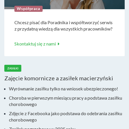
Współpraca
Chcesz pisać dla Poradnika i współtworzyć serwis
z przydatną wiedzą dla wszystkich pracowników?
Skontaktuj się z nami
ZASIŁKI
Zajęcie komornicze a zasiłek macierzyński
Wyrównanie zasiłku tylko na wniosek ubezpieczonego!
Choroba w pierwszym miesiącu pracy a podstawa zasiłku
chorobowego
Zdjęcie z Facebooka jako podstawa do odebrania zasiłku
chorobowego
Zasiłek pogrzebowy w 2025 roku