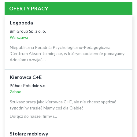
OFERTY PRACY
Logopeda
Bm Group Sp. z o. o.
Warszawa
Niepubliczna Poradnia Psychologiczno-Pedagogiczna
'Centrum Akson' to miejsce, w którym codziennie pomagamy
dzieciom rozwijać…
Kierowca C+E
Północ Południe s.c.
Żabno
Szukasz pracy jako kierowca C+E, ale nie chcesz spędzać
tygodni w trasie? Mamy coś dla Ciebie!
Dołącz do naszej firmy i…
Stolarz meblowy