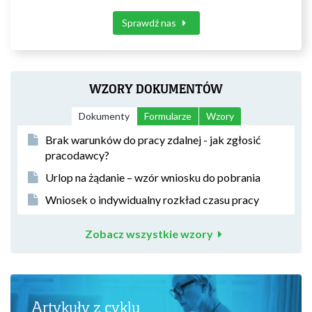
Sprawdź nas
WZORY DOKUMENTÓW
Dokumenty
Formularze
Wzory
Brak warunków do pracy zdalnej - jak zgłosić
pracodawcy?
Urlop na żądanie – wzór wniosku do pobrania
Wniosek o indywidualny rozkład czasu pracy
Zobacz wszystkie wzory
Artykuły z cyklu