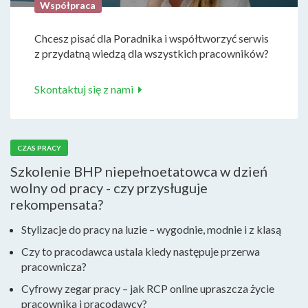
Współpraca
Chcesz pisać dla Poradnika i współtworzyć serwis
z przydatną wiedzą dla wszystkich pracowników?
Skontaktuj się z nami
CZAS PRACY
Szkolenie BHP niepełnoetatowca w dzień
wolny od pracy - czy przysługuje
rekompensata?
Stylizacje do pracy na luzie – wygodnie, modnie i z klasą
Czy to pracodawca ustala kiedy następuje przerwa
pracownicza?
Cyfrowy zegar pracy – jak RCP online upraszcza życie
pracownika i pracodawcy?