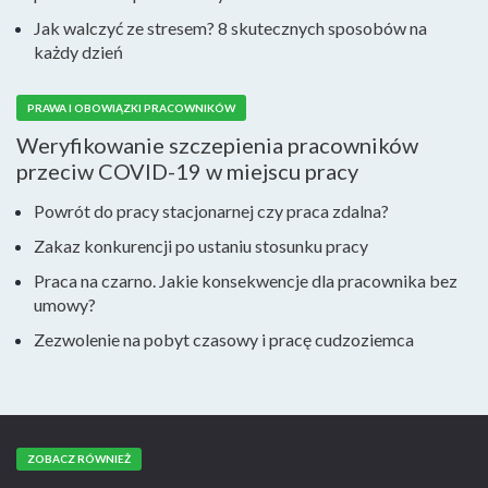
Jak walczyć ze stresem? 8 skutecznych sposobów na
każdy dzień
PRAWA I OBOWIĄZKI PRACOWNIKÓW
Weryfikowanie szczepienia pracowników
przeciw COVID-19 w miejscu pracy
Powrót do pracy stacjonarnej czy praca zdalna?
Zakaz konkurencji po ustaniu stosunku pracy
Praca na czarno. Jakie konsekwencje dla pracownika bez
umowy?
Zezwolenie na pobyt czasowy i pracę cudzoziemca
ZOBACZ RÓWNIEŻ