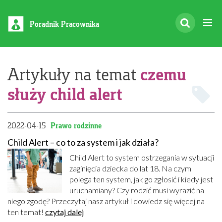
Poradnik Pracownika
czemu
Artykuły na temat
służy child alert
2022-04-15
Prawo rodzinne
Child Alert – co to za system i jak działa?
Child Alert to system ostrzegania w sytuacji
zaginięcia dziecka do lat 18. Na czym
polega ten system, jak go zgłosić i kiedy jest
uruchamiany? Czy rodzić musi wyrazić na
niego zgodę? Przeczytaj nasz artykuł i dowiedz się więcej na
ten temat!
czytaj dalej