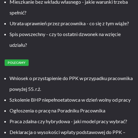
Mieszkanie bez wkładu własnego - jakie warunki trzeba
spełnić?
Utrata uprawnień przez pracownika - co się z tym wiąże?
Spis powszechny - czy to ostatni dzwonek na wzięcie
udziału?
POLECAMY
Wniosek o przystąpienie do PPK w przypadku pracownika
powyżej 55. r.ż.
Szkolenie BHP niepełnoetatowca w dzień wolny od pracy
Ogłoszenia o pracę na Poradniku Pracownika
Praca zdalna czy hybrydowa - jaki model pracy wybrać?
Deklaracja o wysokości wpłaty podstawowej do PPK –