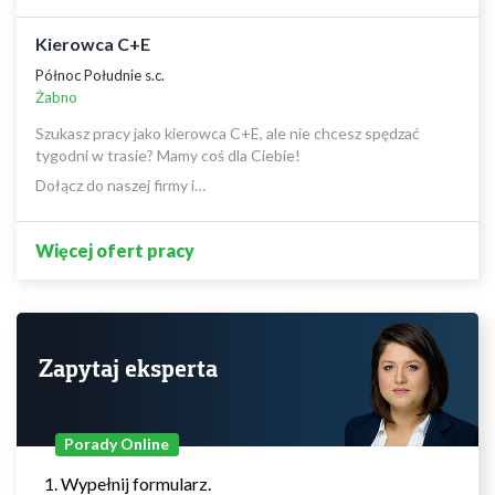
Kierowca C+E
Północ Południe s.c.
Żabno
Szukasz pracy jako kierowca C+E, ale nie chcesz spędzać
tygodni w trasie? Mamy coś dla Ciebie!
Dołącz do naszej firmy i…
Więcej ofert pracy
Zapytaj eksperta
Porady Online
Wypełnij formularz.