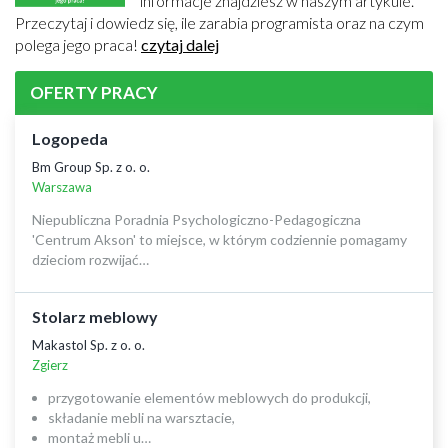
informacje znajdziesz w naszym artykule.
Przeczytaj i dowiedz się, ile zarabia programista oraz na czym
polega jego praca!
czytaj dalej
OFERTY PRACY
Logopeda
Bm Group Sp. z o. o.
Warszawa
Niepubliczna Poradnia Psychologiczno-Pedagogiczna
'Centrum Akson' to miejsce, w którym codziennie pomagamy
dzieciom rozwijać…
Stolarz meblowy
Makastol Sp. z o. o.
Zgierz
przygotowanie elementów meblowych do produkcji,
składanie mebli na warsztacie,
montaż mebli u…