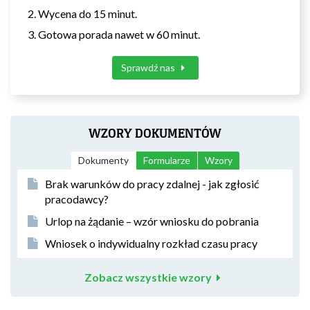
Wycena do 15 minut.
Gotowa porada nawet w 60 minut.
Sprawdź nas
WZORY DOKUMENTÓW
Dokumenty
Formularze
Wzory
Brak warunków do pracy zdalnej - jak zgłosić
pracodawcy?
Urlop na żądanie – wzór wniosku do pobrania
Wniosek o indywidualny rozkład czasu pracy
Zobacz wszystkie wzory