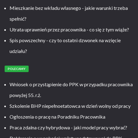
Mieszkanie bez wkładu własnego - jakie warunki trzeba
spełnić?
Utrata uprawnień przez pracownika - co się z tym wiąże?
Spis powszechny - czy to ostatni dzwonek na wzięcie
udziału?
POLECAMY
Wniosek o przystąpienie do PPK w przypadku pracownika
powyżej 55. r.ż.
Szkolenie BHP niepełnoetatowca w dzień wolny od pracy
Ogłoszenia o pracę na Poradniku Pracownika
Praca zdalna czy hybrydowa - jaki model pracy wybrać?