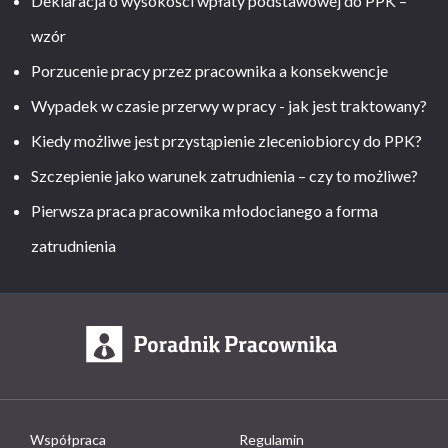
Deklaracja o wysokości wpłaty podstawowej do PPK –
wzór
Porzucenie pracy przez pracownika a konsekwencje
Wypadek w czasie przerwy w pracy - jak jest traktowany?
Kiedy możliwe jest przystąpienie zleceniobiorcy do PPK?
Szczepienie jako warunek zatrudnienia – czy to możliwe?
Pierwsza praca pracownika młodocianego a forma
zatrudnienia
Współpraca
Regulamin