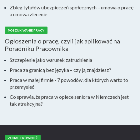
Zbieg tytułów ubezpieczeń społecznych – umowa o pracę
a umowa zlecenie
POSZUKIWANIE PRACY
Ogłoszenia o pracę, czyli jak aplikować na
Poradniku Pracownika
Szczepienie jako warunek zatrudnienia
Praca za granicą bez języka – czy ją znajdziesz?
Praca w małej firmie - 7 powodów, dla których warto to
przemysleć
Co sprawia, że praca w opiece seniora w Niemczech jest
tak atrakcyjna?
ZOBACZ RÓWNIEŻ