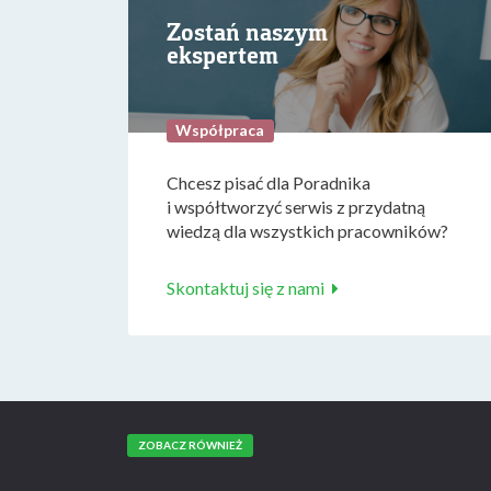
Zostań naszym
ekspertem
Współpraca
Chcesz pisać dla Poradnika
i współtworzyć serwis z przydatną
wiedzą dla wszystkich pracowników?
Skontaktuj się z nami
ZOBACZ RÓWNIEŻ