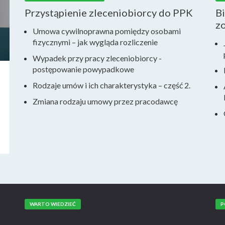
Przystąpienie zleceniobiorcy do PPK
Bi
zo
Umowa cywilnoprawna pomiędzy osobami
fizycznymi – jak wygląda rozliczenie
Wypadek przy pracy zleceniobiorcy -
postępowanie powypadkowe
Rodzaje umów i ich charakterystyka – część 2.
Zmiana rodzaju umowy przez pracodawcę
WARTO WIEDZIEĆ
P