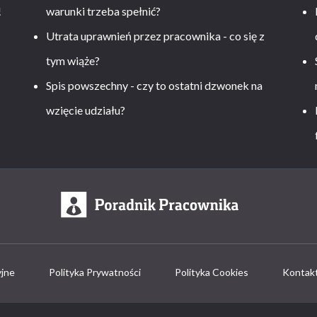
!
warunki trzeba spełnić?
Utrata uprawnień przez pracownika - co się z
tym wiąże?
Spis powszechny - czy to ostatni dzwonek na
wzięcie udziału?
yjne
Polityka Prywatności
Polityka Cookies
Kontak