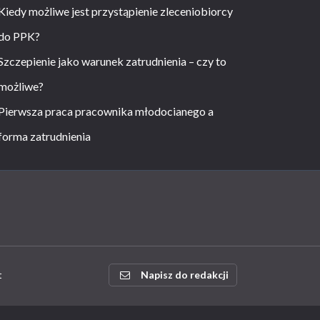
Kiedy możliwe jest przystąpienie zleceniobiorcy
do PPK?
Szczepienie jako warunek zatrudnienia – czy to
możliwe?
Pierwsza praca pracownika młodocianego a
forma zatrudnienia
t
Napisz do redakcji