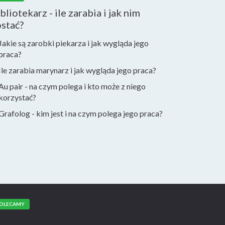
bliotekarz - ile zarabia i jak nim
stać?
Jakie są zarobki piekarza i jak wygląda jego
praca?
Ile zarabia marynarz i jak wygląda jego praca?
Au pair - na czym polega i kto może z niego
korzystać?
Grafolog - kim jest i na czym polega jego praca?
OLECAMY