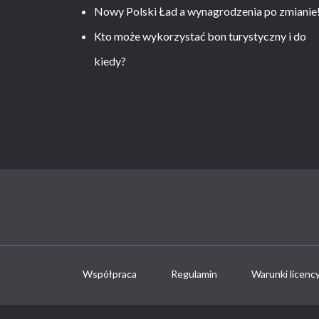
Nowy Polski Ład a wynagrodzenia po zmianie
Kto może wykorzystać bon turystyczny i do
kiedy?
Współpraca
Regulamin
Warunki licenc