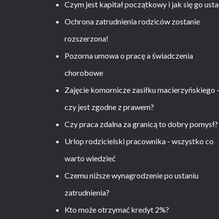
Czym jest kapitał początkowy i jak się go usta
Ochrona zatrudnienia rodziców zostanie
rozszerzona!
Pozorna umowa o pracę a świadczenia
chorobowe
Zajęcie komornicze zasiłku macierzyńskiego 
czy jest zgodne z prawem?
Czy praca zdalna za granicą to dobry pomysł?
Urlop rodzicielski pracownika - wszystko co
warto wiedzieć
Czemu niższe wynagrodzenie po ustaniu
zatrudnienia?
Kto może otrzymać kredyt 2%?