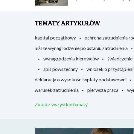
TEMATY ARTYKUŁÓW
kapitał początkowy
ochrona zatrudnienia r
niższe wynagrodzenie po ustaniu zatrudnienia
wynagrodzenia kierowców
świadczenie
spis powszechny
wniosek o przystąpieni
deklaracja o wysokości wpłaty podstawowej
warunek zatrudnienia
pierwsza praca
wyr
Zobacz wszystkie tematy