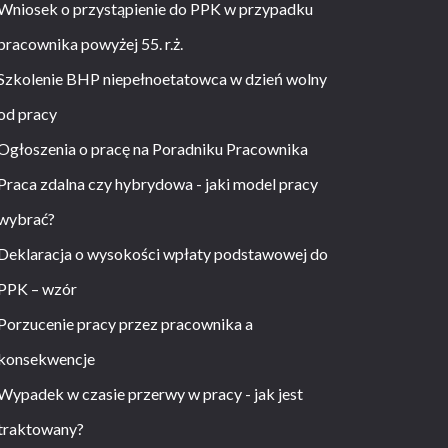
Wniosek o przystąpienie do PPK w przypadku
pracownika powyżej 55. r.ż.
Szkolenie BHP niepełnoetatowca w dzień wolny
od pracy
Ogłoszenia o pracę na Poradniku Pracownika
Praca zdalna czy hybrydowa - jaki model pracy
wybrać?
Deklaracja o wysokości wpłaty podstawowej do
PPK – wzór
Porzucenie pracy przez pracownika a
konsekwencje
Wypadek w czasie przerwy w pracy - jak jest
traktowany?