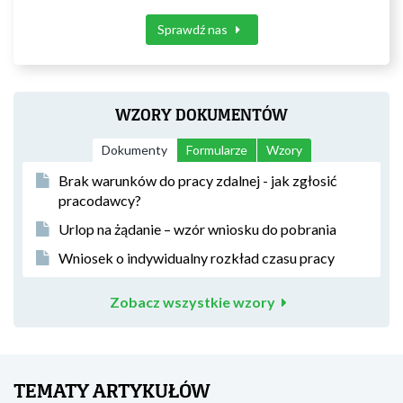
Sprawdź nas
WZORY DOKUMENTÓW
Dokumenty
Formularze
Wzory
Brak warunków do pracy zdalnej - jak zgłosić
pracodawcy?
Urlop na żądanie – wzór wniosku do pobrania
Wniosek o indywidualny rozkład czasu pracy
Zobacz wszystkie wzory
TEMATY ARTYKUŁÓW