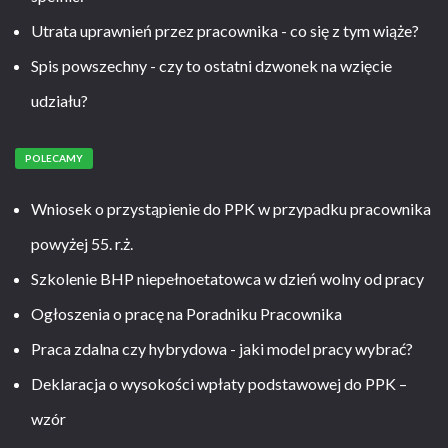
Utrata uprawnień przez pracownika - co się z tym wiąże?
Spis powszechny - czy to ostatni dzwonek na wzięcie
udziału?
POLECAMY
Wniosek o przystąpienie do PPK w przypadku pracownika
powyżej 55. r.ż.
Szkolenie BHP niepełnoetatowca w dzień wolny od pracy
Ogłoszenia o pracę na Poradniku Pracownika
Praca zdalna czy hybrydowa - jaki model pracy wybrać?
Deklaracja o wysokości wpłaty podstawowej do PPK –
wzór