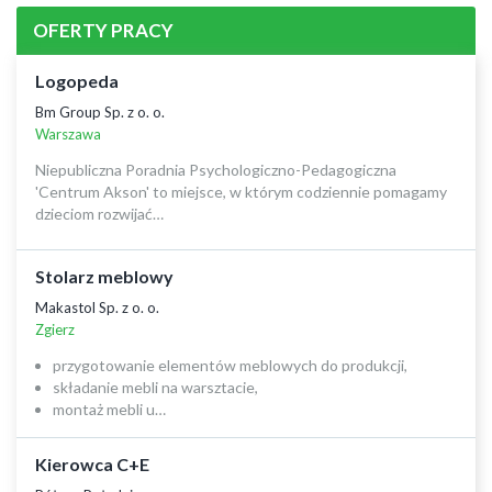
OFERTY PRACY
Logopeda
Bm Group Sp. z o. o.
Warszawa
Niepubliczna Poradnia Psychologiczno-Pedagogiczna
'Centrum Akson' to miejsce, w którym codziennie pomagamy
dzieciom rozwijać…
Stolarz meblowy
Makastol Sp. z o. o.
Zgierz
przygotowanie elementów meblowych do produkcji,
składanie mebli na warsztacie,
montaż mebli u…
Kierowca C+E