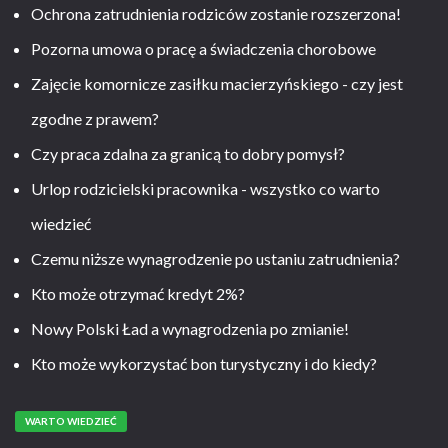
Ochrona zatrudnienia rodziców zostanie rozszerzona!
Pozorna umowa o pracę a świadczenia chorobowe
Zajęcie komornicze zasiłku macierzyńskiego - czy jest
zgodne z prawem?
Czy praca zdalna za granicą to dobry pomysł?
Urlop rodzicielski pracownika - wszystko co warto
wiedzieć
Czemu niższe wynagrodzenie po ustaniu zatrudnienia?
Kto może otrzymać kredyt 2%?
Nowy Polski Ład a wynagrodzenia po zmianie!
Kto może wykorzystać bon turystyczny i do kiedy?
WARTO WIEDZIEĆ