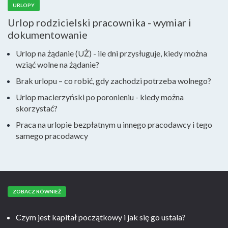
URLOPY
Urlop rodzicielski pracownika - wymiar i
dokumentowanie
Urlop na żądanie (UŻ) - ile dni przysługuje, kiedy można
wziąć wolne na żądanie?
Brak urlopu – co robić, gdy zachodzi potrzeba wolnego?
Urlop macierzyński po poronieniu - kiedy można
skorzystać?
Praca na urlopie bezpłatnym u innego pracodawcy i tego
samego pracodawcy
ZOBACZ RÓWNIEŻ
Czym jest kapitał początkowy i jak się go ustala?