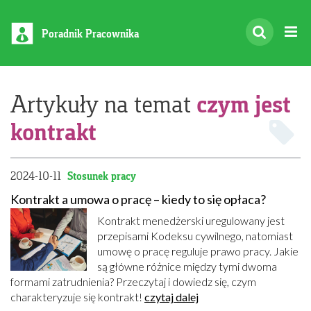
Poradnik Pracownika
czym jest
Artykuły na temat
kontrakt
2024-10-11
Stosunek pracy
Kontrakt a umowa o pracę – kiedy to się opłaca?
Kontrakt menedżerski uregulowany jest
przepisami Kodeksu cywilnego, natomiast
umowę o pracę reguluje prawo pracy. Jakie
są główne różnice między tymi dwoma
formami zatrudnienia? Przeczytaj i dowiedz się, czym
charakteryzuje się kontrakt!
czytaj dalej