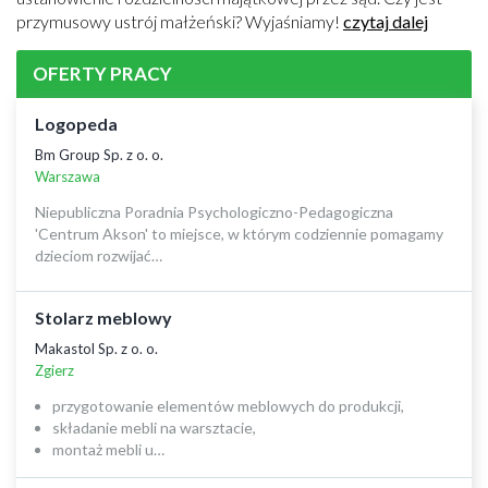
przymusowy ustrój małżeński? Wyjaśniamy!
czytaj dalej
OFERTY PRACY
Logopeda
Bm Group Sp. z o. o.
Warszawa
Niepubliczna Poradnia Psychologiczno-Pedagogiczna
'Centrum Akson' to miejsce, w którym codziennie pomagamy
dzieciom rozwijać…
Stolarz meblowy
Makastol Sp. z o. o.
Zgierz
przygotowanie elementów meblowych do produkcji,
składanie mebli na warsztacie,
montaż mebli u…