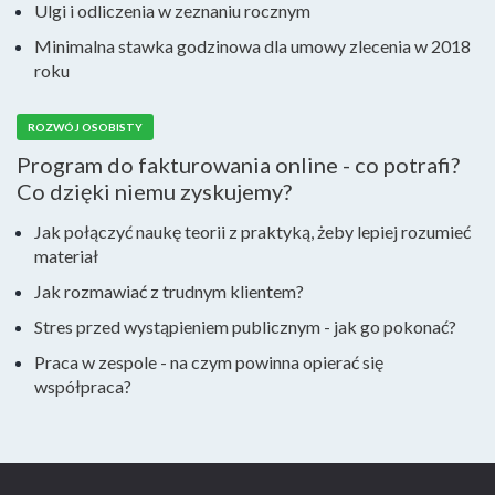
Ulgi i odliczenia w zeznaniu rocznym
Minimalna stawka godzinowa dla umowy zlecenia w 2018
roku
ROZWÓJ OSOBISTY
Program do fakturowania online - co potrafi?
Co dzięki niemu zyskujemy?
Jak połączyć naukę teorii z praktyką, żeby lepiej rozumieć
materiał
Jak rozmawiać z trudnym klientem?
Stres przed wystąpieniem publicznym - jak go pokonać?
Praca w zespole - na czym powinna opierać się
współpraca?