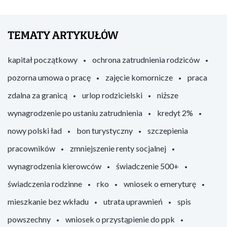
TEMATY ARTYKUŁÓW
kapitał początkowy
ochrona zatrudnienia rodziców
pozorna umowa o pracę
zajęcie komornicze
praca
zdalna za granicą
urlop rodzicielski
niższe
wynagrodzenie po ustaniu zatrudnienia
kredyt 2%
nowy polski ład
bon turystyczny
szczepienia
pracowników
zmniejszenie renty socjalnej
wynagrodzenia kierowców
świadczenie 500+
świadczenia rodzinne
rko
wniosek o emeryturę
mieszkanie bez wkładu
utrata uprawnień
spis
powszechny
wniosek o przystąpienie do ppk