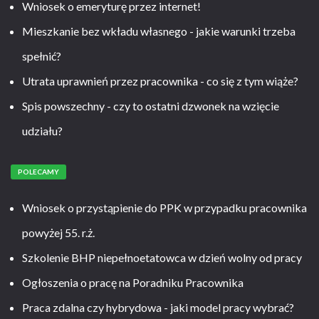
Wniosek o emeryturę przez internet!
Mieszkanie bez wkładu własnego - jakie warunki trzeba
spełnić?
Utrata uprawnień przez pracownika - co się z tym wiąże?
Spis powszechny - czy to ostatni dzwonek na wzięcie
udziału?
POLECAMY
Wniosek o przystąpienie do PPK w przypadku pracownika
powyżej 55. r.ż.
Szkolenie BHP niepełnoetatowca w dzień wolny od pracy
Ogłoszenia o pracę na Poradniku Pracownika
Praca zdalna czy hybrydowa - jaki model pracy wybrać?