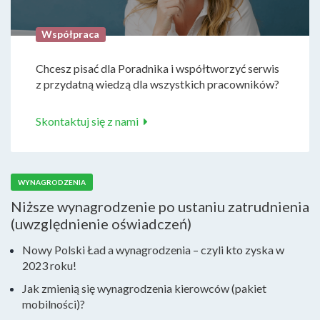
Współpraca
Chcesz pisać dla Poradnika i współtworzyć serwis
z przydatną wiedzą dla wszystkich pracowników?
Skontaktuj się z nami
WYNAGRODZENIA
Niższe wynagrodzenie po ustaniu zatrudnienia
(uwzględnienie oświadczeń)
Nowy Polski Ład a wynagrodzenia – czyli kto zyska w
2023 roku!
Jak zmienią się wynagrodzenia kierowców (pakiet
mobilności)?