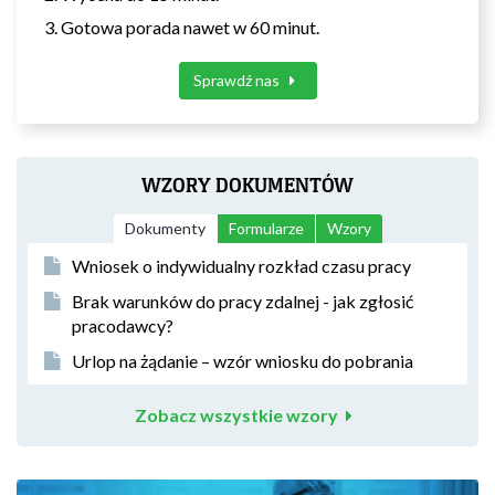
Gotowa porada nawet w 60 minut.
Sprawdź nas
WZORY DOKUMENTÓW
Dokumenty
Formularze
Wzory
Wniosek o indywidualny rozkład czasu pracy
Brak warunków do pracy zdalnej - jak zgłosić
pracodawcy?
Urlop na żądanie – wzór wniosku do pobrania
Zobacz wszystkie wzory