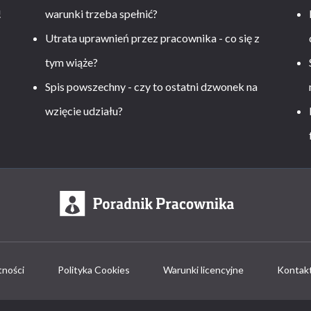
!
warunki trzeba spełnić?
Utrata uprawnień przez pracownika - co się z
tym wiąże?
Spis powszechny - czy to ostatni dzwonek na
wzięcie udziału?
tności
Polityka Cookies
Warunki licencyjne
Kontak