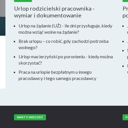
Urlop rodzicielski pracownika -
Pr
wymiar i dokumentowanie
po
Urlop na żądanie (UŻ) - ile dni przysługuje, kiedy
można wziąć wolne na żądanie?
Brak urlopu – co robić, gdy zachodzi potrzeba
wolnego?
Urlop macierzyński po poronieniu - kiedy można
skorzystać?
Praca na urlopie bezpłatnym u innego
pracodawcy i tego samego pracodawcy
WARTO WIEDZIEĆ
P