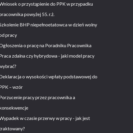
Wniosek o przystąpienie do PPK w przypadku
pracownika powyżej 55. r.ż.
Szkolenie BHP niepełnoetatowca w dzień wolny
od pracy
Ogłoszenia o pracę na Poradniku Pracownika
Praca zdalna czy hybrydowa - jaki model pracy
wybrać?
Deklaracja o wysokości wpłaty podstawowej do
PPK – wzór
Porzucenie pracy przez pracownika a
konsekwencje
Wypadek w czasie przerwy w pracy - jak jest
traktowany?