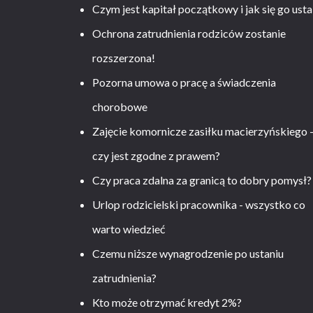
Czym jest kapitał początkowy i jak się go usta
Ochrona zatrudnienia rodziców zostanie
rozszerzona!
Pozorna umowa o pracę a świadczenia
chorobowe
Zajęcie komornicze zasiłku macierzyńskiego 
czy jest zgodne z prawem?
Czy praca zdalna za granicą to dobry pomysł?
Urlop rodzicielski pracownika - wszystko co
warto wiedzieć
Czemu niższe wynagrodzenie po ustaniu
zatrudnienia?
Kto może otrzymać kredyt 2%?