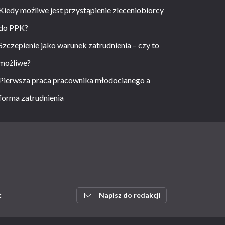
Kiedy możliwe jest przystąpienie zleceniobiorcy
do PPK?
Szczepienie jako warunek zatrudnienia – czy to
możliwe?
Pierwsza praca pracownika młodocianego a
forma zatrudnienia
t
Napisz do redakcji