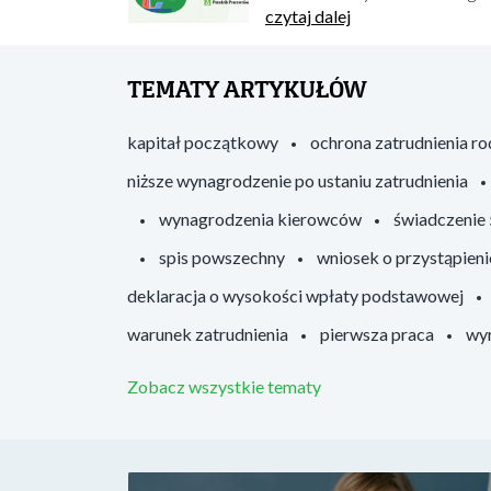
czytaj dalej
TEMATY ARTYKUŁÓW
kapitał początkowy
ochrona zatrudnienia r
niższe wynagrodzenie po ustaniu zatrudnienia
wynagrodzenia kierowców
świadczenie
spis powszechny
wniosek o przystąpieni
deklaracja o wysokości wpłaty podstawowej
warunek zatrudnienia
pierwsza praca
wyr
Zobacz wszystkie tematy