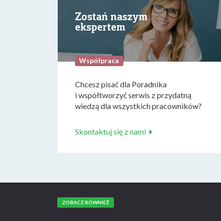
Zostań naszym
ekspertem
Współpraca
Chcesz pisać dla Poradnika
i współtworzyć serwis z przydatną
wiedzą dla wszystkich pracowników?
Skontaktuj się z nami
ZOBACZ RÓWNIEŻ