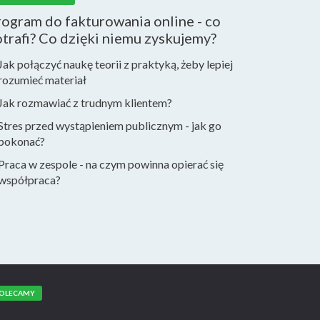
ogram do fakturowania online - co
trafi? Co dzięki niemu zyskujemy?
Jak połączyć naukę teorii z praktyką, żeby lepiej
rozumieć materiał
Jak rozmawiać z trudnym klientem?
Stres przed wystąpieniem publicznym - jak go
pokonać?
Praca w zespole - na czym powinna opierać się
współpraca?
OLECAMY