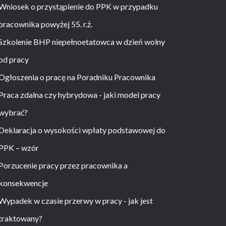
Wniosek o przystąpienie do PPK w przypadku
pracownika powyżej 55. r.ż.
Szkolenie BHP niepełnoetatowca w dzień wolny
od pracy
Ogłoszenia o pracę na Poradniku Pracownika
Praca zdalna czy hybrydowa - jaki model pracy
wybrać?
Deklaracja o wysokości wpłaty podstawowej do
PPK – wzór
Porzucenie pracy przez pracownika a
konsekwencje
Wypadek w czasie przerwy w pracy - jak jest
traktowany?