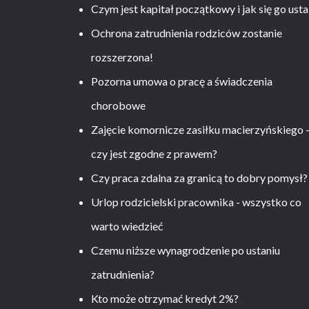
Czym jest kapitał początkowy i jak się go usta
Ochrona zatrudnienia rodziców zostanie
rozszerzona!
Pozorna umowa o pracę a świadczenia
chorobowe
Zajęcie komornicze zasiłku macierzyńskiego 
czy jest zgodne z prawem?
Czy praca zdalna za granicą to dobry pomysł?
Urlop rodzicielski pracownika - wszystko co
warto wiedzieć
Czemu niższe wynagrodzenie po ustaniu
zatrudnienia?
Kto może otrzymać kredyt 2%?