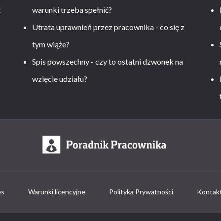
!
warunki trzeba spełnić?
Utrata uprawnień przez pracownika - co się z
tym wiąże?
Spis powszechny - czy to ostatni dzwonek na
wzięcie udziału?
es
Warunki licencyjne
Polityka Prywatności
Kontak