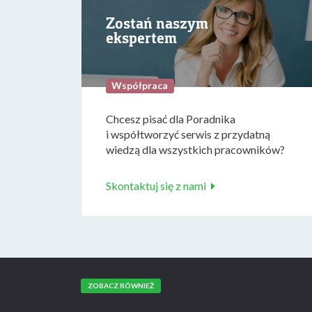
Zostań naszym
ekspertem
Współpraca
Chcesz pisać dla Poradnika
i współtworzyć serwis z przydatną
wiedzą dla wszystkich pracowników?
Skontaktuj się z nami
ZOBACZ RÓWNIEŻ