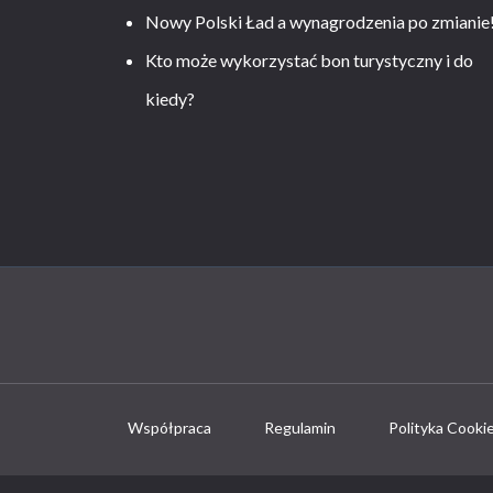
Nowy Polski Ład a wynagrodzenia po zmianie
Kto może wykorzystać bon turystyczny i do
kiedy?
Współpraca
Regulamin
Polityka Cooki