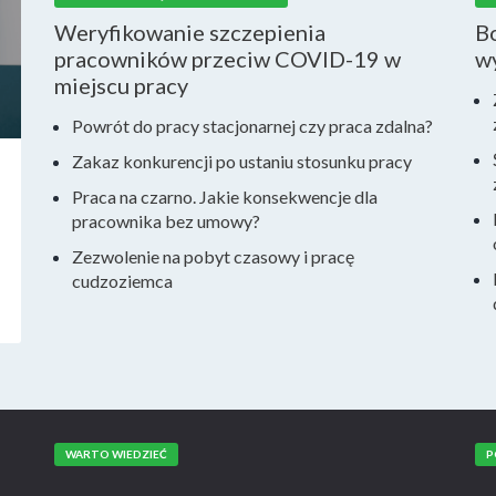
Weryfikowanie szczepienia
Bo
pracowników przeciw COVID-19 w
w
miejscu pracy
Powrót do pracy stacjonarnej czy praca zdalna?
Zakaz konkurencji po ustaniu stosunku pracy
Praca na czarno. Jakie konsekwencje dla
pracownika bez umowy?
Zezwolenie na pobyt czasowy i pracę
cudzoziemca
WARTO WIEDZIEĆ
P