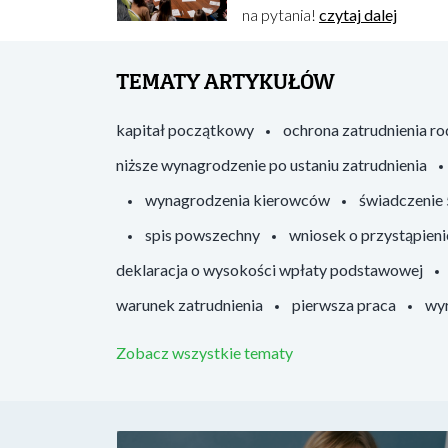
na pytania!
czytaj dalej
TEMATY ARTYKUŁÓW
kapitał początkowy
ochrona zatrudnienia r
niższe wynagrodzenie po ustaniu zatrudnienia
wynagrodzenia kierowców
świadczenie
spis powszechny
wniosek o przystąpieni
deklaracja o wysokości wpłaty podstawowej
warunek zatrudnienia
pierwsza praca
wyr
Zobacz wszystkie tematy