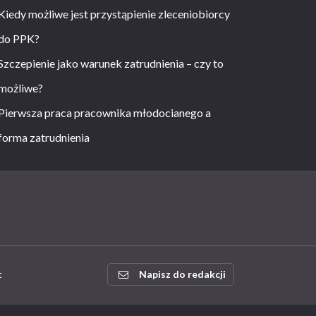
Kiedy możliwe jest przystąpienie zleceniobiorcy
do PPK?
Szczepienie jako warunek zatrudnienia – czy to
możliwe?
Pierwsza praca pracownika młodocianego a
forma zatrudnienia
t
Napisz do redakcji