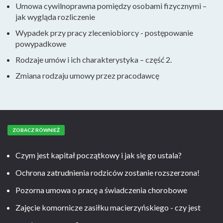
Umowa cywilnoprawna pomiędzy osobami fizycznymi –
jak wygląda rozliczenie
Wypadek przy pracy zleceniobiorcy - postępowanie
powypadkowe
Rodzaje umów i ich charakterystyka – część 2.
Zmiana rodzaju umowy przez pracodawcę
ZOBACZ RÓWNIEŻ
Czym jest kapitał początkowy i jak się go ustala?
Ochrona zatrudnienia rodziców zostanie rozszerzona!
Pozorna umowa o pracę a świadczenia chorobowe
Zajęcie komornicze zasiłku macierzyńskiego - czy jest