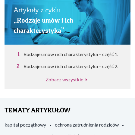
Artykuły z cyklu
„Rodzaje umów i ich
charakterystyka”
Rodzaje umów i ich charakterystyka – część 1.
Rodzaje umów i ich charakterystyka – część 2.
Zobacz wszystkie
TEMATY ARTYKUŁÓW
kapitał początkowy
ochrona zatrudnienia rodziców