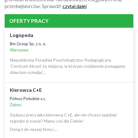
przedsiębiorców. Sprawdź!
czytaj dalej
OFERTY PRACY
Logopeda
Bm Group Sp. z o. o.
Warszawa
Niepubliczna Poradnia Psychologiczno-Pedagogiczna
'Centrum Akson' to miejsce, w którym codziennie pomagamy
dzieciom rozwijać…
Kierowca C+E
Północ Południe s.c.
Żabno
Szukasz pracy jako kierowca C+E, ale nie chcesz spędzać
tygodni w trasie? Mamy coś dla Ciebie!
Dołącz do naszej firmy i…