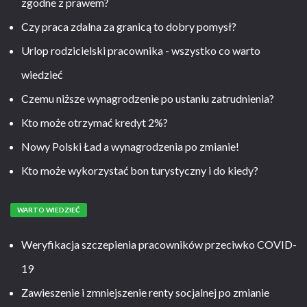
zgodne z prawem?
Czy praca zdalna za granicą to dobry pomysł?
Urlop rodzicielski pracownika - wszystko co warto
wiedzieć
Czemu niższe wynagrodzenie po ustaniu zatrudnienia?
Kto może otrzymać kredyt 2%?
Nowy Polski Ład a wynagrodzenia po zmianie!
Kto może wykorzystać bon turystyczny i do kiedy?
WARTO WIEDZIEĆ
Weryfikacja szczepienia pracowników przeciwko COVID-
19
Zawieszenie i zmniejszenie renty socjalnej po zmianie