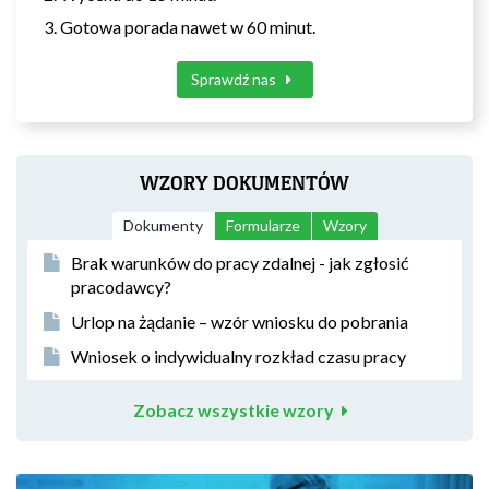
Gotowa porada nawet w 60 minut.
Sprawdź nas
WZORY DOKUMENTÓW
Dokumenty
Formularze
Wzory
Brak warunków do pracy zdalnej - jak zgłosić
pracodawcy?
Urlop na żądanie – wzór wniosku do pobrania
Wniosek o indywidualny rozkład czasu pracy
Zobacz wszystkie wzory