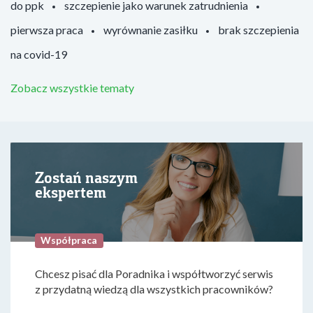
do ppk
szczepienie jako warunek zatrudnienia
pierwsza praca
wyrównanie zasiłku
brak szczepienia
na covid-19
Zobacz wszystkie tematy
Zostań naszym
ekspertem
Współpraca
Chcesz pisać dla Poradnika i współtworzyć serwis
z przydatną wiedzą dla wszystkich pracowników?