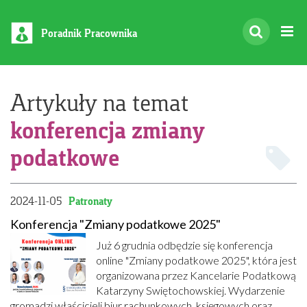
Poradnik Pracownika
Artykuły na temat
konferencja zmiany
podatkowe
2024-11-05
Patronaty
Konferencja "Zmiany podatkowe 2025"
Już 6 grudnia odbędzie się konferencja
online "Zmiany podatkowe 2025", która jest
organizowana przez Kancelarie Podatkową
Katarzyny Swiętochowskiej. Wydarzenie
gromadzi właścicieli biur rachunkowych, księgowych oraz