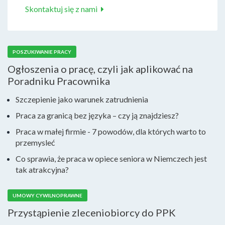
Skontaktuj się z nami
POSZUKIWANIE PRACY
Ogłoszenia o pracę, czyli jak aplikować na
Poradniku Pracownika
Szczepienie jako warunek zatrudnienia
Praca za granicą bez języka – czy ją znajdziesz?
Praca w małej firmie - 7 powodów, dla których warto to
przemysleć
Co sprawia, że praca w opiece seniora w Niemczech jest
tak atrakcyjna?
UMOWY CYWILNOPRAWNE
Przystąpienie zleceniobiorcy do PPK