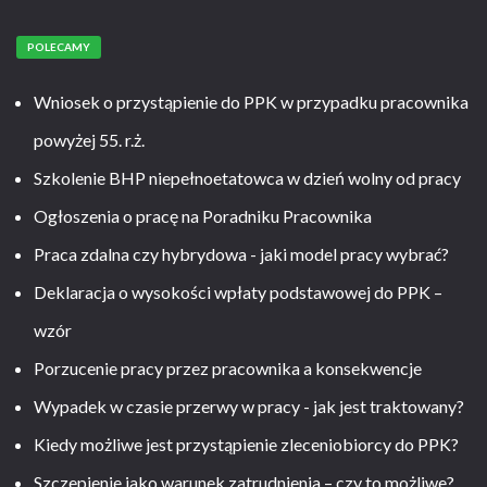
POLECAMY
Wniosek o przystąpienie do PPK w przypadku pracownika
powyżej 55. r.ż.
Szkolenie BHP niepełnoetatowca w dzień wolny od pracy
Ogłoszenia o pracę na Poradniku Pracownika
Praca zdalna czy hybrydowa - jaki model pracy wybrać?
Deklaracja o wysokości wpłaty podstawowej do PPK –
wzór
Porzucenie pracy przez pracownika a konsekwencje
Wypadek w czasie przerwy w pracy - jak jest traktowany?
Kiedy możliwe jest przystąpienie zleceniobiorcy do PPK?
Szczepienie jako warunek zatrudnienia – czy to możliwe?