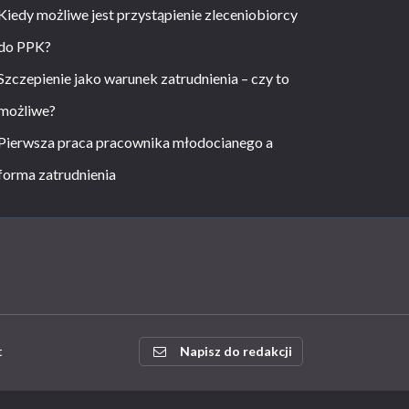
Kiedy możliwe jest przystąpienie zleceniobiorcy
do PPK?
Szczepienie jako warunek zatrudnienia – czy to
możliwe?
Pierwsza praca pracownika młodocianego a
forma zatrudnienia
t
Napisz do redakcji