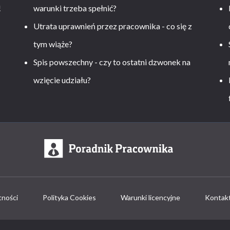
!
warunki trzeba spełnić?
Utrata uprawnień przez pracownika - co się z
tym wiąże?
Spis powszechny - czy to ostatni dzwonek na
wzięcie udziału?
tności
Polityka Cookies
Warunki licencyjne
Kontak