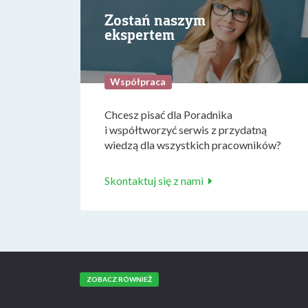
Zostań naszym
ekspertem
Współpraca
Chcesz pisać dla Poradnika
i współtworzyć serwis z przydatną
wiedzą dla wszystkich pracowników?
Skontaktuj się z nami
ZOBACZ RÓWNIEŻ