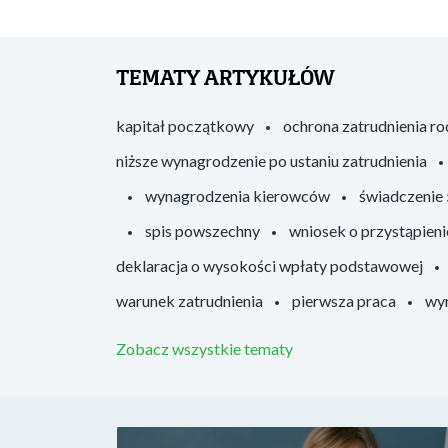
TEMATY ARTYKUŁÓW
kapitał początkowy
ochrona zatrudnienia r
niższe wynagrodzenie po ustaniu zatrudnienia
wynagrodzenia kierowców
świadczenie
spis powszechny
wniosek o przystąpieni
deklaracja o wysokości wpłaty podstawowej
warunek zatrudnienia
pierwsza praca
wyr
Zobacz wszystkie tematy