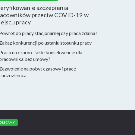
eryfikowanie szczepienia
racowników przeciw COVID-19 w
ejscu pracy
Powrót do pracy stacjonarnej czy praca zdalna?
Zakaz konkurencji po ustaniu stosunku pracy
Praca na czarno. Jakie konsekwencje dla
pracownika bez umowy?
Zezwolenie na pobyt czasowy i pracę
cudzoziemca
OLECAMY