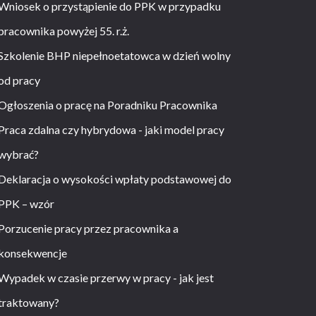
Wniosek o przystąpienie do PPK w przypadku
pracownika powyżej 55. r.ż.
Szkolenie BHP niepełnoetatowca w dzień wolny
od pracy
Ogłoszenia o pracę na Poradniku Pracownika
Praca zdalna czy hybrydowa - jaki model pracy
wybrać?
Deklaracja o wysokości wpłaty podstawowej do
PPK – wzór
Porzucenie pracy przez pracownika a
konsekwencje
Wypadek w czasie przerwy w pracy - jak jest
traktowany?