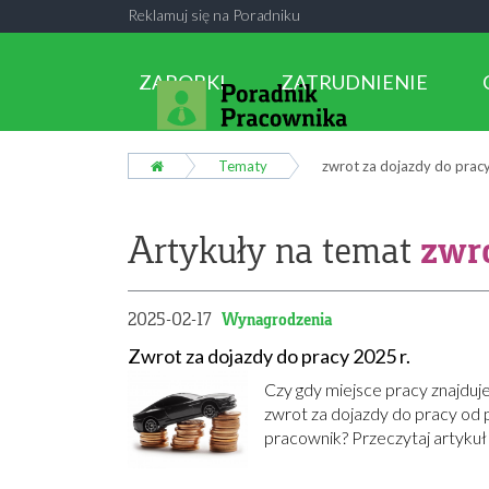
Reklamuj się na Poradniku
ZAROBKI
ZATRUDNIENIE
Tematy
zwrot za dojazdy do prac
zwro
Artykuły na temat
2025-02-17
Wynagrodzenia
Zwrot za dojazdy do pracy 2025 r.
Czy gdy miejsce pracy znajduje
zwrot za dojazdy do pracy od
pracownik? Przeczytaj artykuł 