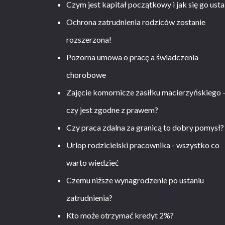
Czym jest kapitał początkowy i jak się go usta
Ochrona zatrudnienia rodziców zostanie
rozszerzona!
Pozorna umowa o pracę a świadczenia
chorobowe
Zajęcie komornicze zasiłku macierzyńskiego 
czy jest zgodne z prawem?
Czy praca zdalna za granicą to dobry pomysł?
Urlop rodzicielski pracownika - wszystko co
warto wiedzieć
Czemu niższe wynagrodzenie po ustaniu
zatrudnienia?
Kto może otrzymać kredyt 2%?