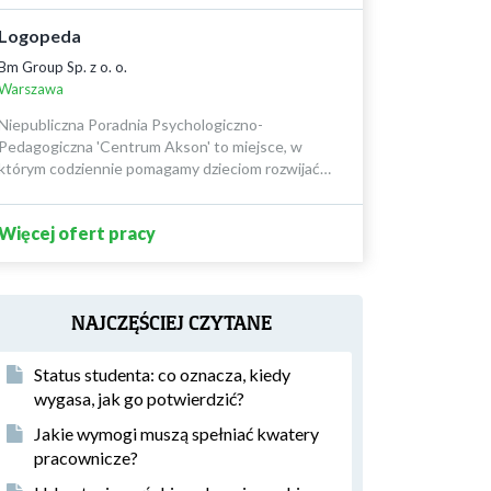
Logopeda
Bm Group Sp. z o. o.
Warszawa
Niepubliczna Poradnia Psychologiczno-
Pedagogiczna 'Centrum Akson' to miejsce, w
którym codziennie pomagamy dzieciom rozwijać…
Więcej ofert pracy
NAJCZĘŚCIEJ CZYTANE
Status studenta: co oznacza, kiedy
wygasa, jak go potwierdzić?
Jakie wymogi muszą spełniać kwatery
pracownicze?