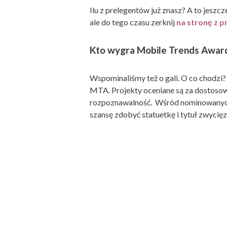
Ilu z prelegentów już znasz? A to jeszc
ale do tego czasu zerknij
na stronę
z 
Kto wygra Mobile Trends Awar
Wspominaliśmy też o gali. O co chodzi?
MTA. Projekty oceniane są za dostoso
rozpoznawalność. Wśród nominowanych zn
szansę zdobyć statuetkę i tytuł zwycię