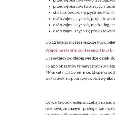
przedsiębiorców tworzących techn
startup-ów, szukających możliwośc
osób zajmujących się projektowani
osób zajmujących się marketingiem,
osób zajmujących się projektowan
Do 12 lutego możesz jeszcze kupić bilet
Wejdź na stronę konferencji i kup bil
Uczestnicy pogłębią wiedzę dzięki ś
To aż 6 obszarów tematycznych w ciągu
#Marketing, #Commerce. Eksperci podzi
wskazówki na poprawę swoich wynikó
Co warte podkreślenia, czekają na nas
rozmowę ze znanymi prelegentami w ciąg
z prelegentów reprezentuje inne podejś