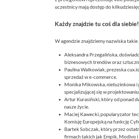
uczestnicy mają dostęp do kilkudziesię
Każdy znajdzie tu coś dla siebie!
W agendzie znajdziemy nazwiska takie 
Aleksandra Przegalińska, doświadcz
biznesowych trendów oraz sztucznej
Paulina Walkowiak, prezeska cux.i
sprzedaż w e-commerce.
Monika Mikowska, nietuzinkowa i 
specjalizującej się w projektowani
Artur Kurasiński, który od ponad 
nasze życie.
Maciej Kawecki, popularyzator te
Komisję Europejską na funkcję Cy
Bartek Sobczak, który przez ostatni
firmach takich jak Empik, Modivo i