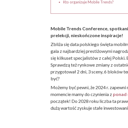
Kto organizuje Mobile Trends?
Mobile Trends Conference, spotkanie
prelekcji, nieskończone inspiracje!
Zbliża się data polskiego święta mobiln
gala z najbardziej prestiżowymi nagro
się kilkuset specjalistów z całej Polsk
Sprawdzą też rynkowe zmiany z ostatni
przygotował 2 dni, 3 sceny, 6 bloków t
być?
Możemy być pewni, że 2024 r. zapewni 
momencie mamy do czynienia z
ponad 
początek! Do 2028 roku liczba ta prawd
dużą wartość zyskuje stałe inwestowan