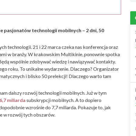
 pasjonatów technologii mobilnych – 2 dni, 50
ych technologii. 21 i 22 marca czeka nas konferencja oraz
dami w branży. W krakowskim Multikinie, ponownie spotka
i. Będą wspólnie zdobywać wiedzę i nawiązywać kontakty.
ego roku. To unikalne wydarzenie. Dlaczego? Organizator
ematycznych i blisko 50 prelekcji! Dlaczego warto tam
nam dalszy rozwój technologii mobilnych. Już w tym
6,7 miliarda
subskrypcji mobilnych. A to dopiero
opodobnie wzrośnie do 7,7 miliarda. Pokazuje to, jak
ie w rozwój tych obszarów.