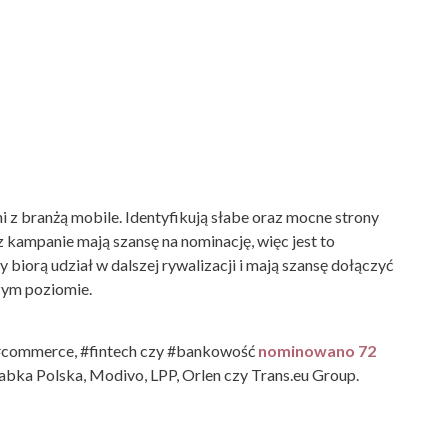
i z branżą mobile. Identyfikują słabe oraz mocne strony
z kampanie mają szansę na nominację, więc jest to
biorą udział w dalszej rywalizacji i mają szansę dołączyć
szym poziomie.
 #commerce, #fintech czy #bankowość
nominowano 72
abka Polska, Modivo, LPP, Orlen czy Trans.eu Group.