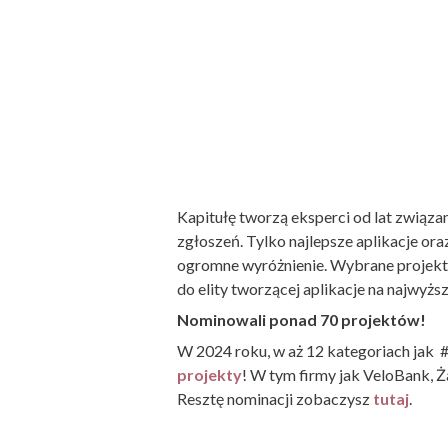
Kapitułę tworzą eksperci od lat związan
zgłoszeń. Tylko najlepsze aplikacje ora
ogromne wyróżnienie. Wybrane projekty 
do elity tworzącej aplikacje na najwyż
Nominowali ponad 70 projektów!
W 2024 roku, w aż 12 kategoriach jak
projekty
! W tym firmy jak VeloBank, Ż
Resztę nominacji zobaczysz
tutaj
.