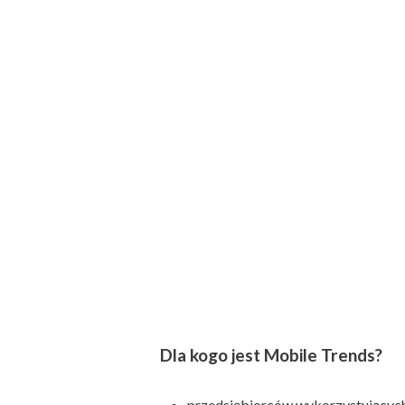
Dla kogo jest Mobile Trends?
przedsiębiorców wykorzystujących