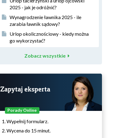
Urlop tacierzyński a urlop ojcowski
2025 - jak je odróżnić?
Wynagrodzenie ławnika 2025 - ile
zarabia ławnik sądowy?
Urlop okolicznościowy - kiedy można
go wykorzystać?
Zobacz wszystkie
Zapytaj eksperta
Porady Online
Wypełnij formularz.
Wycena do 15 minut.