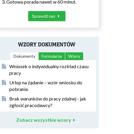
Gotowa porada nawet w 60 minut.
Sprawdź nas
WZORY DOKUMENTÓW
Dokumenty
Formularze
Wzory
Wniosek o indywidualny rozkład czasu
pracy
Urlop na żądanie – wzór wniosku do
pobrania
Brak warunków do pracy zdalnej - jak
zgłosić pracodawcy?
Zobacz wszystkie wzory