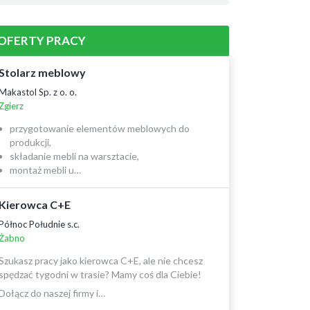
OFERTY PRACY
Stolarz meblowy
Makastol Sp. z o. o.
Zgierz
przygotowanie elementów meblowych do
produkcji,
składanie mebli na warsztacie,
montaż mebli u…
Kierowca C+E
Północ Południe s.c.
Żabno
Szukasz pracy jako kierowca C+E, ale nie chcesz
spędzać tygodni w trasie? Mamy coś dla Ciebie!
Dołącz do naszej firmy i…