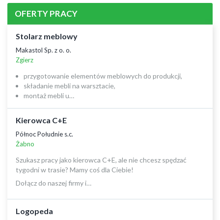
OFERTY PRACY
Stolarz meblowy
Makastol Sp. z o. o.
Zgierz
przygotowanie elementów meblowych do produkcji,
składanie mebli na warsztacie,
montaż mebli u…
Kierowca C+E
Północ Południe s.c.
Żabno
Szukasz pracy jako kierowca C+E, ale nie chcesz spędzać
tygodni w trasie? Mamy coś dla Ciebie!
Dołącz do naszej firmy i…
Logopeda