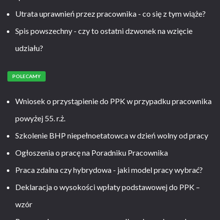
Utrata uprawnień przez pracownika - co się z tym wiąże?
Spis powszechny - czy to ostatni dzwonek na wzięcie
udziału?
POLECAMY
Wniosek o przystąpienie do PPK w przypadku pracownika
powyżej 55. r.ż.
Szkolenie BHP niepełnoetatowca w dzień wolny od pracy
Ogłoszenia o pracę na Poradniku Pracownika
Praca zdalna czy hybrydowa - jaki model pracy wybrać?
Deklaracja o wysokości wpłaty podstawowej do PPK –
wzór