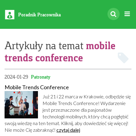
Poradnik Pracownika
mobile
Artykuły na temat
trends conference
2024-01-29
Patronaty
Mobile Trends Conference
Już 21 i 22 marca w Krakowie, odbędzie się
Mobile Trends Conference! Wydarzenie
jest przeznaczone dla pasjonatów
technologii mobilnych, który chcą pogłębić
swoją wiedzę na ten temat. Kliknij, aby dowiedzieć się więcej!
Nie może Cię zabraknąć!
czytaj dalej