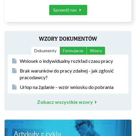
Sprawdź nas
WZORY DOKUMENTÓW
Dokumenty
Formularze
Wzory
Wniosek o indywidualny rozkład czasu pracy
Brak warunków do pracy zdalnej - jak zgłosić
pracodawcy?
Urlop na żądanie – wzór wniosku do pobrania
Zobacz wszystkie wzory
Artykuły z cyklu