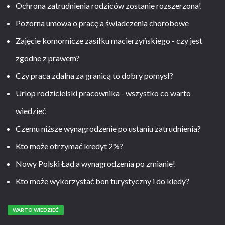
Ochrona zatrudnienia rodziców zostanie rozszerzona!
Pozorna umowa o pracę a świadczenia chorobowe
Zajęcie komornicze zasiłku macierzyńskiego - czy jest
zgodne z prawem?
Czy praca zdalna za granicą to dobry pomysł?
Urlop rodzicielski pracownika - wszystko co warto
wiedzieć
Czemu niższe wynagrodzenie po ustaniu zatrudnienia?
Kto może otrzymać kredyt 2%?
Nowy Polski Ład a wynagrodzenia po zmianie!
Kto może wykorzystać bon turystyczny i do kiedy?
WARTO WIEDZIEĆ