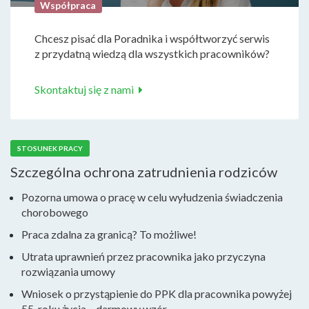
Współpraca
Chcesz pisać dla Poradnika i współtworzyć serwis
z przydatną wiedzą dla wszystkich pracowników?
Skontaktuj się z nami
STOSUNEK PRACY
Szczególna ochrona zatrudnienia rodziców
Pozorna umowa o pracę w celu wyłudzenia świadczenia
chorobowego
Praca zdalna za granicą? To możliwe!
Utrata uprawnień przez pracownika jako przyczyna
rozwiązania umowy
Wniosek o przystąpienie do PPK dla pracownika powyżej
55. roku życia – darmowy wzór