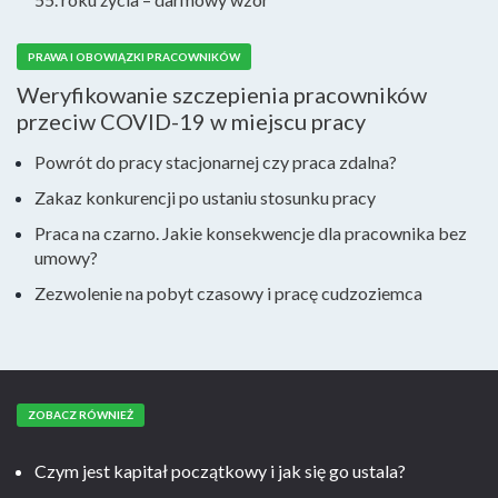
PRAWA I OBOWIĄZKI PRACOWNIKÓW
Weryfikowanie szczepienia pracowników
przeciw COVID-19 w miejscu pracy
Powrót do pracy stacjonarnej czy praca zdalna?
Zakaz konkurencji po ustaniu stosunku pracy
Praca na czarno. Jakie konsekwencje dla pracownika bez
umowy?
Zezwolenie na pobyt czasowy i pracę cudzoziemca
ZOBACZ RÓWNIEŻ
Czym jest kapitał początkowy i jak się go ustala?