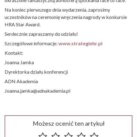
okraszone fantastyczną atmosferą spotkania face to face.
Na koniec pierwszego dnia wydarzenia, zaprosimy
uczestników na ceremonię wręczenia nagrody w konkursie
HRA Star Award.
Serdecznie zapraszamy do udziału!
Szczegółowe informacje:
www.strategiehr.pl
Kontakt:
Joanna Jamka
Dyrektorka działu konferencji
ADN Akademia
Joanna.jamka@adnakademia.pl
Możesz ocenić ten artykuł