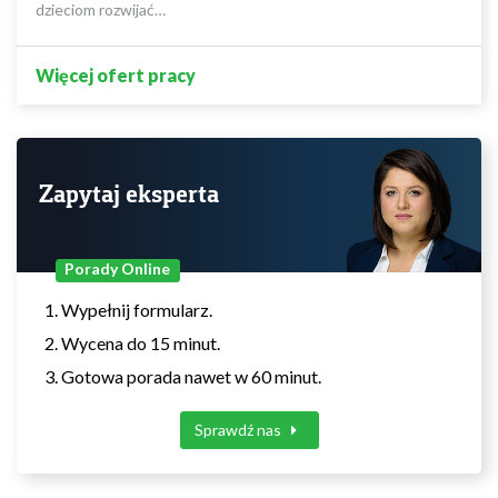
dzieciom rozwijać…
Więcej ofert pracy
Zapytaj eksperta
Porady Online
Wypełnij formularz.
Wycena do 15 minut.
Gotowa porada nawet w 60 minut.
Sprawdź nas