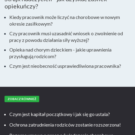
opiekuńczy?
Kiedy pracownik może liczyć na chorobowe w nowym
okresie zasiłkowym?
Czy pracownik musi uzasadnić wniosek o zwolnienie od
pracy z powodu działania siły wyższej?
Opieka nad chorym dzieckiem - jakie uprawnienia
przysługują rodzicom?
Czym jest nieobecność usprawiedliwiona pracownika?
ZOBACZ RÓWNIEŻ
Czym jest kapitał początkowy i jak się go ustala?
Ochrona zatrudnienia rodziców zostanie rozszerzona!