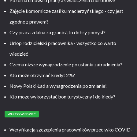
Pozorna umowa o pracę a świadczenia chorobowe
Zajęcie komornicze zasiłku macierzyńskiego - czy jest
zgodne z prawem?
Czy praca zdalna za granicą to dobry pomysł?
Urlop rodzicielski pracownika - wszystko co warto
wiedzieć
Czemu niższe wynagrodzenie po ustaniu zatrudnienia?
Kto może otrzymać kredyt 2%?
Nowy Polski Ład a wynagrodzenia po zmianie!
Kto może wykorzystać bon turystyczny i do kiedy?
WARTO WIEDZIEĆ
Weryfikacja szczepienia pracowników przeciwko COVID-