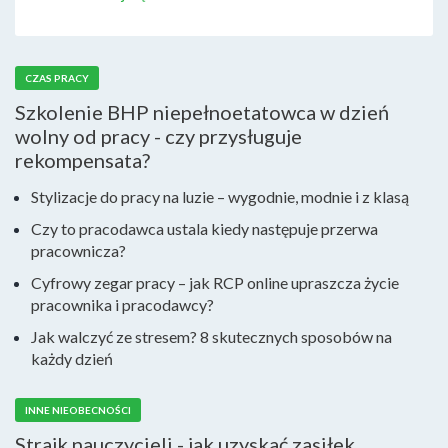
CZAS PRACY
Szkolenie BHP niepełnoetatowca w dzień
wolny od pracy - czy przysługuje
rekompensata?
Stylizacje do pracy na luzie – wygodnie, modnie i z klasą
Czy to pracodawca ustala kiedy następuje przerwa
pracownicza?
Cyfrowy zegar pracy – jak RCP online upraszcza życie
pracownika i pracodawcy?
Jak walczyć ze stresem? 8 skutecznych sposobów na
każdy dzień
INNE NIEOBECNOŚCI
Strajk nauczycieli - jak uzyskać zasiłek