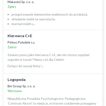
Makastol Sp. z o. o.
Zgierz
przygotowanie elementów meblowych do produkcji,
składanie mebli na warsztacie,
montaż mebli u…
Kierowca C+E
Północ Południe s.c.
Żabno
Szukasz pracy jako kierowca C+E, ale nie chcesz spędzać
tygodni w trasie? Mamy coś dla Ciebie!
Dołącz do naszej firmy i…
Logopeda
Bm Group Sp. z o. o.
Warszawa
Niepubliczna Poradnia Psychologiczno-Pedagogiczna
'Centrum Akson' to miejsce, w którym codziennie pomagamy