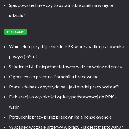
Spis powszechny - czy to ostatni dzwonek na wzięcie
udziału?
POLECAMY
Wniosek o przystąpienie do PPK w przypadku pracownika
powyżej 55. r.ż.
Szkolenie BHP niepełnoetatowca w dzień wolny od pracy
Ogłoszenia o pracę na Poradniku Pracownika
Praca zdalna czy hybrydowa - jaki model pracy wybrać?
Deklaracja o wysokości wpłaty podstawowej do PPK –
wzór
Porzucenie pracy przez pracownika a konsekwencje
Wypadek w czasie przerwy w pracy - jak jest traktowany?