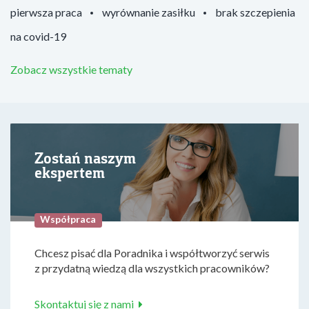
pierwsza praca
wyrównanie zasiłku
brak szczepienia
na covid-19
Zobacz wszystkie tematy
Zostań naszym
ekspertem
Współpraca
Chcesz pisać dla Poradnika i współtworzyć serwis
z przydatną wiedzą dla wszystkich pracowników?
Skontaktuj się z nami