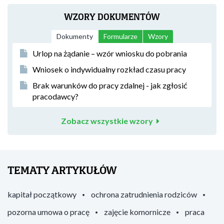
WZORY DOKUMENTÓW
Dokumenty
Formularze
Wzory
Urlop na żądanie – wzór wniosku do pobrania
Wniosek o indywidualny rozkład czasu pracy
Brak warunków do pracy zdalnej - jak zgłosić
pracodawcy?
Zobacz wszystkie wzory
TEMATY ARTYKUŁÓW
kapitał początkowy
ochrona zatrudnienia rodziców
pozorna umowa o pracę
zajęcie komornicze
praca