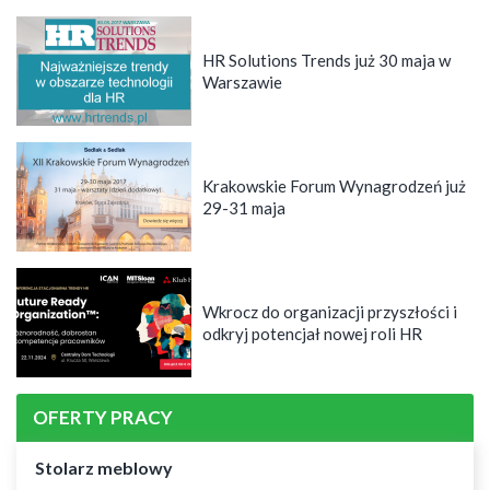
HR Solutions Trends już 30 maja w
Warszawie
Krakowskie Forum Wynagrodzeń już
29-31 maja
Wkrocz do organizacji przyszłości i
odkryj potencjał nowej roli HR
OFERTY PRACY
Stolarz meblowy