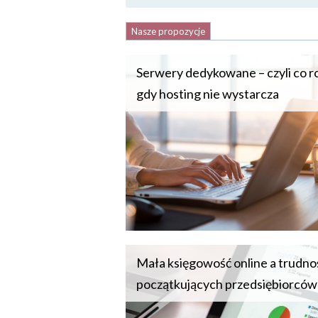
Nasze propozycje
Serwery dedykowane – czyli co ro
gdy hosting nie wystarcza
Mała księgowość online a trudno
początkujących przedsiębiorców