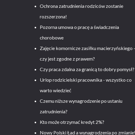
Ochrona zatrudnienia rodziców zostanie
rozszerzona!
Pozorna umowa o pracę a świadczenia
chorobowe
Zajęcie komornicze zasiłku macierzyńskiego 
czy jest zgodne z prawem?
Czy praca zdalna za granicą to dobry pomysł?
Urlop rodzicielski pracownika - wszystko co
warto wiedzieć
Czemu niższe wynagrodzenie po ustaniu
zatrudnienia?
Kto może otrzymać kredyt 2%?
Nowy Polski Ład a wynagrodzenia po zmianie