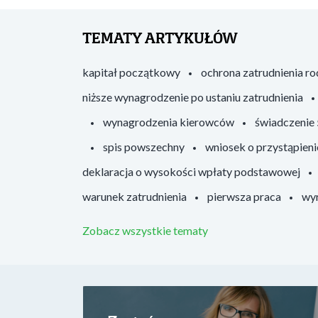
TEMATY ARTYKUŁÓW
kapitał początkowy
ochrona zatrudnienia r
niższe wynagrodzenie po ustaniu zatrudnienia
wynagrodzenia kierowców
świadczenie
spis powszechny
wniosek o przystąpieni
deklaracja o wysokości wpłaty podstawowej
warunek zatrudnienia
pierwsza praca
wyr
Zobacz wszystkie tematy