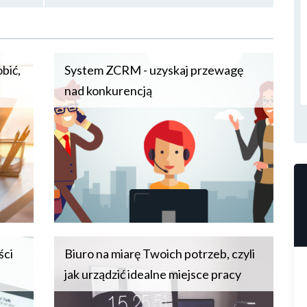
bić,
System ZCRM - uzyskaj przewagę
nad konkurencją
ści
Biuro na miarę Twoich potrzeb, czyli
jak urządzić idealne miejsce pracy