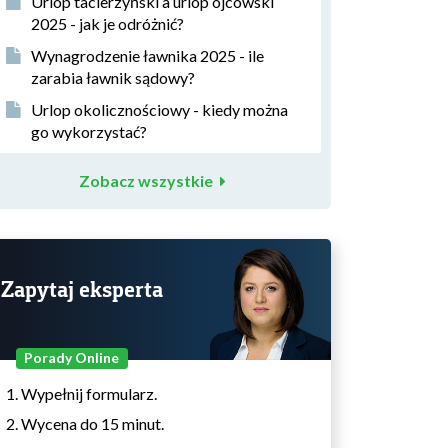
Urlop tacierzyński a urlop ojcowski
2025 - jak je odróżnić?
Wynagrodzenie ławnika 2025 - ile
zarabia ławnik sądowy?
Urlop okolicznościowy - kiedy można
go wykorzystać?
Zobacz wszystkie
Zapytaj eksperta
Porady Online
Wypełnij formularz.
Wycena do 15 minut.