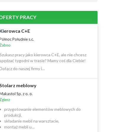
OFERTY PRACY
Kierowca C+E
Północ Południe s.c.
Żabno
Szukasz pracy jako kierowca C+E, ale nie chcesz
spędzać tygodni w trasie? Mamy coś dla Ciebie!
Dołącz do naszej firmy i…
Stolarz meblowy
Makastol Sp. z o. o.
Zgierz
przygotowanie elementów meblowych do
produkcji,
składanie mebli na warsztacie,
montaż mebli u…