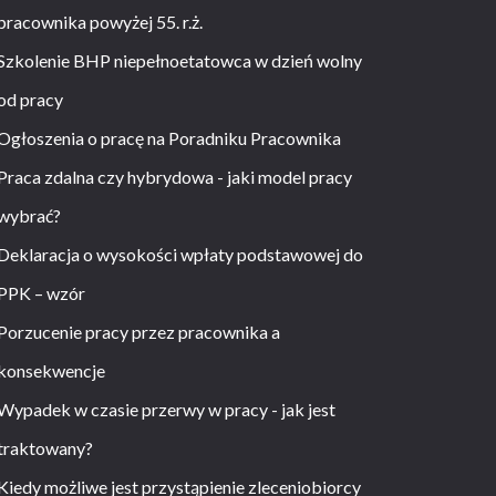
pracownika powyżej 55. r.ż.
Szkolenie BHP niepełnoetatowca w dzień wolny
od pracy
Ogłoszenia o pracę na Poradniku Pracownika
Praca zdalna czy hybrydowa - jaki model pracy
wybrać?
Deklaracja o wysokości wpłaty podstawowej do
PPK – wzór
Porzucenie pracy przez pracownika a
konsekwencje
Wypadek w czasie przerwy w pracy - jak jest
traktowany?
Kiedy możliwe jest przystąpienie zleceniobiorcy