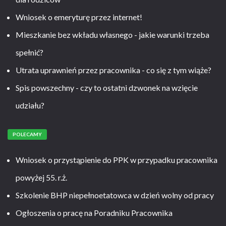
Wniosek o emeryturę przez internet!
Mieszkanie bez wkładu własnego - jakie warunki trzeba
spełnić?
Utrata uprawnień przez pracownika - co się z tym wiąże?
Spis powszechny - czy to ostatni dzwonek na wzięcie
udziału?
POLECAMY
Wniosek o przystąpienie do PPK w przypadku pracownika
powyżej 55. r.ż.
Szkolenie BHP niepełnoetatowca w dzień wolny od pracy
Ogłoszenia o pracę na Poradniku Pracownika