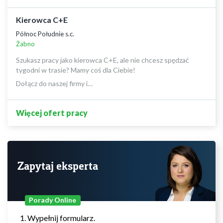
Kierowca C+E
Północ Południe s.c.
Żabno
Szukasz pracy jako kierowca C+E, ale nie chcesz spędzać
tygodni w trasie? Mamy coś dla Ciebie!
Dołącz do naszej firmy i…
Więcej ofert pracy
Zapytaj eksperta
Porady Online
Wypełnij formularz.