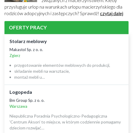
związanych z macierzyństwem. Kiedy
przysługuje urlop na warunkach urlopu macierzyńskiego dla
rodziców adopcyjnych i zastępczych? Sprawdź!
czytaj dalej
OFERTY PRACY
Stolarz meblowy
Makastol Sp. z o. o.
Zgierz
przygotowanie elementów meblowych do produkcji,
składanie mebli na warsztacie,
montaż mebli u…
Logopeda
Bm Group Sp. z o. o.
Warszawa
Niepubliczna Poradnia Psychologiczno-Pedagogiczna
'Centrum Akson' to miejsce, w którym codziennie pomagamy
dzieciom rozwijać…