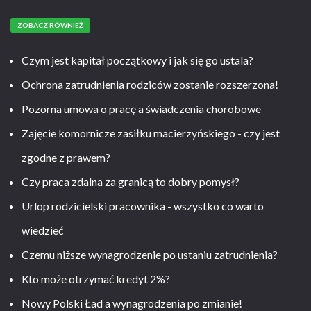
ZOBACZ RÓWNIEŻ
Czym jest kapitał początkowy i jak się go ustala?
Ochrona zatrudnienia rodziców zostanie rozszerzona!
Pozorna umowa o pracę a świadczenia chorobowe
Zajęcie komornicze zasiłku macierzyńskiego - czy jest
zgodne z prawem?
Czy praca zdalna za granicą to dobry pomysł?
Urlop rodzicielski pracownika - wszystko co warto
wiedzieć
Czemu niższe wynagrodzenie po ustaniu zatrudnienia?
Kto może otrzymać kredyt 2%?
Nowy Polski Ład a wynagrodzenia po zmianie!