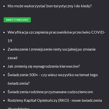
Kto może wykorzystać bon turystyczny i do kiedy?
WARTO WIEDZIEĆ
Weryfikacja szczepienia pracowników przeciwko COVID-
19
Zawieszenie i zmniejszenie renty socjalnej po zmianie
zasad
Jak zmienią się wynagrodzenia kierowców?
Świadczenie 500+ - czy wiesz wszystko na temat tego
świadczenia?
Świadczenia rodzinne przyznawane cudzoziemcom
Rodzinny Kapitał Opiekuńczy (RKO) - nowe świadczenia
dla rodziców