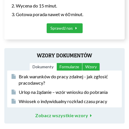
Wycena do 15 minut.
Gotowa porada nawet w 60 minut.
Sprawdź nas
WZORY DOKUMENTÓW
Dokumenty
Formularze
Wzory
Brak warunków do pracy zdalnej - jak zgłosić
pracodawcy?
Urlop na żądanie – wzór wniosku do pobrania
Wniosek o indywidualny rozkład czasu pracy
Zobacz wszystkie wzory