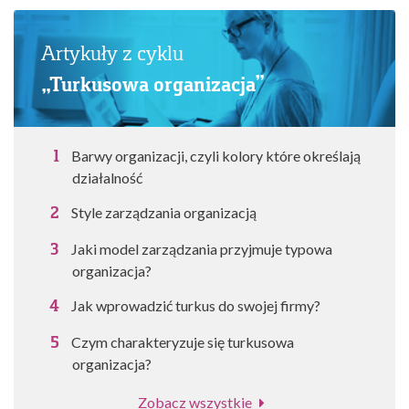
Artykuły z cyklu
„Turkusowa organizacja”
Barwy organizacji, czyli kolory które określają
działalność
Style zarządzania organizacją
Jaki model zarządzania przyjmuje typowa
organizacja?
Jak wprowadzić turkus do swojej firmy?
Czym charakteryzuje się turkusowa
organizacja?
Zobacz wszystkie