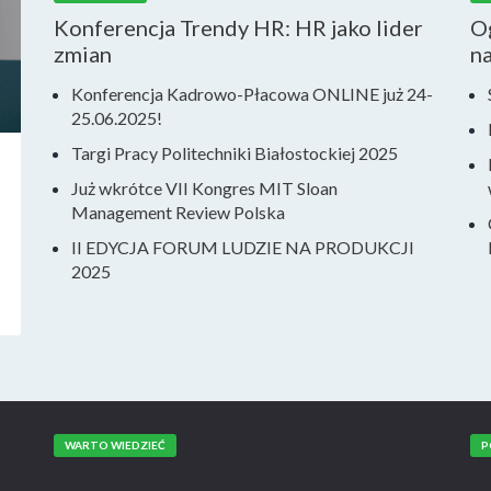
Konferencja Trendy HR: HR jako lider
Og
zmian
n
Konferencja Kadrowo-Płacowa ONLINE już 24-
25.06.2025!
Targi Pracy Politechniki Białostockiej 2025
Już wkrótce VII Kongres MIT Sloan
Management Review Polska
II EDYCJA FORUM LUDZIE NA PRODUKCJI
2025
WARTO WIEDZIEĆ
P