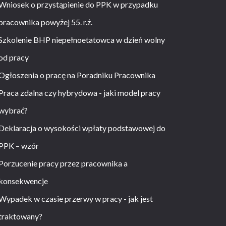
Wniosek o przystąpienie do PPK w przypadku
pracownika powyżej 55. r.ż.
Szkolenie BHP niepełnoetatowca w dzień wolny
od pracy
Ogłoszenia o pracę na Poradniku Pracownika
Praca zdalna czy hybrydowa - jaki model pracy
wybrać?
Deklaracja o wysokości wpłaty podstawowej do
PPK – wzór
Porzucenie pracy przez pracownika a
konsekwencje
Wypadek w czasie przerwy w pracy - jak jest
traktowany?