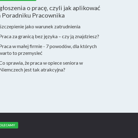
łoszenia o pracę, czyli jak aplikować
a Poradniku Pracownika
Szczepienie jako warunek zatrudnienia
Praca za granicą bez języka – czy ją znajdziesz?
Praca w małej firmie - 7 powodów, dla których
warto to przemysleć
Co sprawia, że praca w opiece seniora w
Niemczech jest tak atrakcyjna?
OLECAMY