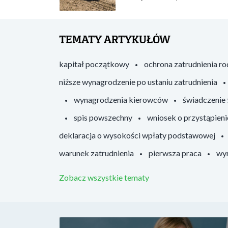
TEMATY ARTYKUŁÓW
kapitał początkowy
ochrona zatrudnienia r
niższe wynagrodzenie po ustaniu zatrudnienia
wynagrodzenia kierowców
świadczenie
spis powszechny
wniosek o przystąpieni
deklaracja o wysokości wpłaty podstawowej
warunek zatrudnienia
pierwsza praca
wyr
Zobacz wszystkie tematy