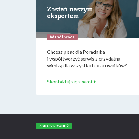
Zostań naszym
ekspertem
Współpraca
Chcesz pisać dla Poradnika
i współtworzyć serwis z przydatną
wiedzą dla wszystkich pracowników?
Skontaktuj się z nami
ZOBACZ RÓWNIEŻ