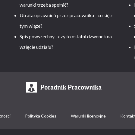
!
warunki trzeba spełnić?
Utrata uprawnień przez pracownika - co się z
tym wiąże?
Spis powszechny - czy to ostatni dzwonek na
wzięcie udziału?
tności
Polityka Cookies
Warunki licencyjne
Kontak