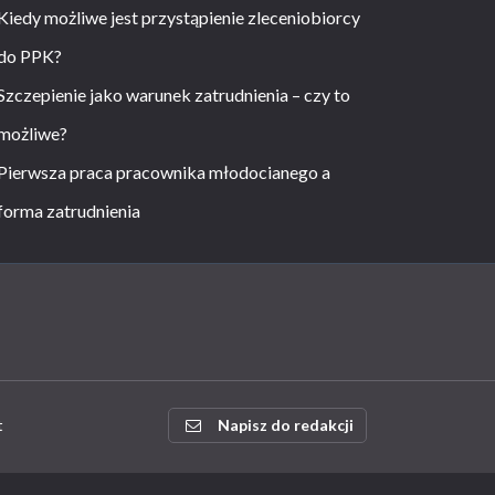
Kiedy możliwe jest przystąpienie zleceniobiorcy
do PPK?
Szczepienie jako warunek zatrudnienia – czy to
możliwe?
Pierwsza praca pracownika młodocianego a
forma zatrudnienia
t
Napisz do redakcji