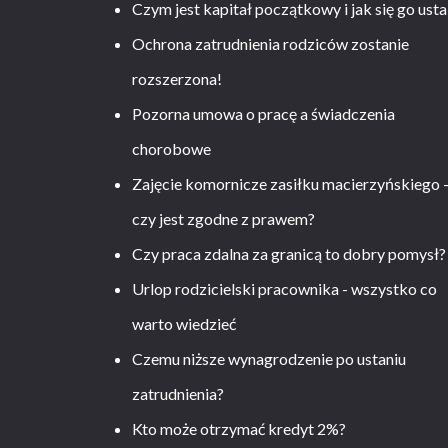
Czym jest kapitał początkowy i jak się go usta
Ochrona zatrudnienia rodziców zostanie
rozszerzona!
Pozorna umowa o pracę a świadczenia
chorobowe
Zajęcie komornicze zasiłku macierzyńskiego 
czy jest zgodne z prawem?
Czy praca zdalna za granicą to dobry pomysł?
Urlop rodzicielski pracownika - wszystko co
warto wiedzieć
Czemu niższe wynagrodzenie po ustaniu
zatrudnienia?
Kto może otrzymać kredyt 2%?