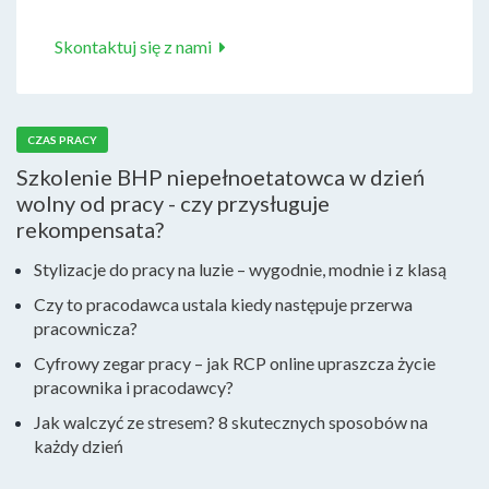
Skontaktuj się z nami
CZAS PRACY
Szkolenie BHP niepełnoetatowca w dzień
wolny od pracy - czy przysługuje
rekompensata?
Stylizacje do pracy na luzie – wygodnie, modnie i z klasą
Czy to pracodawca ustala kiedy następuje przerwa
pracownicza?
Cyfrowy zegar pracy – jak RCP online upraszcza życie
pracownika i pracodawcy?
Jak walczyć ze stresem? 8 skutecznych sposobów na
każdy dzień