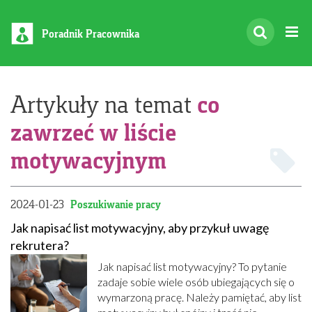
Poradnik Pracownika
co
Artykuły na temat
zawrzeć w liście
motywacyjnym
2024-01-23
Poszukiwanie pracy
Jak napisać list motywacyjny, aby przykuł uwagę
rekrutera?
Jak napisać list motywacyjny? To pytanie
zadaje sobie wiele osób ubiegających się o
wymarzoną pracę. Należy pamiętać, aby list