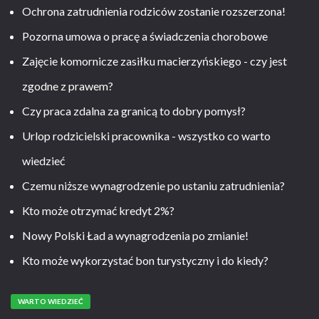
Ochrona zatrudnienia rodziców zostanie rozszerzona!
Pozorna umowa o pracę a świadczenia chorobowe
Zajęcie komornicze zasiłku macierzyńskiego - czy jest
zgodne z prawem?
Czy praca zdalna za granicą to dobry pomysł?
Urlop rodzicielski pracownika - wszystko co warto
wiedzieć
Czemu niższe wynagrodzenie po ustaniu zatrudnienia?
Kto może otrzymać kredyt 2%?
Nowy Polski Ład a wynagrodzenia po zmianie!
Kto może wykorzystać bon turystyczny i do kiedy?
WARTO WIEDZIEĆ