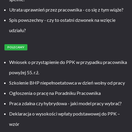
Utrata uprawnień przez pracownika - co się z tym wiąże?
Spis powszechny - czy to ostatni dzwonek na wzięcie
udziału?
POLECAMY
Wniosek o przystąpienie do PPK w przypadku pracownika
powyżej 55. r.ż.
Szkolenie BHP niepełnoetatowca w dzień wolny od pracy
Ogłoszenia o pracę na Poradniku Pracownika
Praca zdalna czy hybrydowa - jaki model pracy wybrać?
Deklaracja o wysokości wpłaty podstawowej do PPK –
wzór