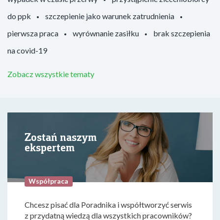
do ppk
szczepienie jako warunek zatrudnienia
pierwsza praca
wyrównanie zasiłku
brak szczepienia
na covid-19
Zobacz wszystkie tematy
Zostań naszym
ekspertem
Współpraca
Chcesz pisać dla Poradnika i współtworzyć serwis
z przydatną wiedzą dla wszystkich pracowników?