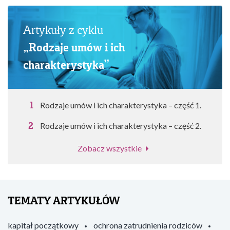
Artykuły z cyklu
„Rodzaje umów i ich
charakterystyka”
Rodzaje umów i ich charakterystyka – część 1.
Rodzaje umów i ich charakterystyka – część 2.
Zobacz wszystkie
TEMATY ARTYKUŁÓW
kapitał początkowy
ochrona zatrudnienia rodziców