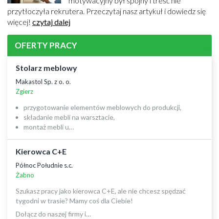
motywacyjny był spójny i treść nie
przytłoczyła rekrutera. Przeczytaj nasz artykuł i dowiedz się
więcej!
czytaj dalej
OFERTY PRACY
Stolarz meblowy
Makastol Sp. z o. o.
Zgierz
przygotowanie elementów meblowych do produkcji,
składanie mebli na warsztacie,
montaż mebli u…
Kierowca C+E
Północ Południe s.c.
Żabno
Szukasz pracy jako kierowca C+E, ale nie chcesz spędzać
tygodni w trasie? Mamy coś dla Ciebie!
Dołącz do naszej firmy i…