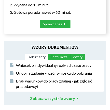
Wycena do 15 minut.
Gotowa porada nawet w 60 minut.
Sprawdź nas
WZORY DOKUMENTÓW
Dokumenty
Formularze
Wzory
Wniosek o indywidualny rozkład czasu pracy
Urlop na żądanie – wzór wniosku do pobrania
Brak warunków do pracy zdalnej - jak zgłosić
pracodawcy?
Zobacz wszystkie wzory