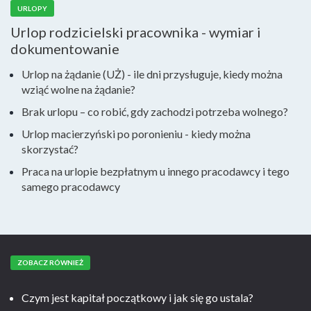
URLOPY
Urlop rodzicielski pracownika - wymiar i
dokumentowanie
Urlop na żądanie (UŻ) - ile dni przysługuje, kiedy można
wziąć wolne na żądanie?
Brak urlopu – co robić, gdy zachodzi potrzeba wolnego?
Urlop macierzyński po poronieniu - kiedy można
skorzystać?
Praca na urlopie bezpłatnym u innego pracodawcy i tego
samego pracodawcy
ZOBACZ RÓWNIEŻ
Czym jest kapitał początkowy i jak się go ustala?