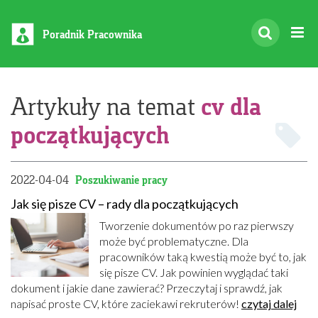
Poradnik Pracownika
cv dla
Artykuły na temat
początkujących
2022-04-04
Poszukiwanie pracy
Jak się pisze CV – rady dla początkujących
Tworzenie dokumentów po raz pierwszy
może być problematyczne. Dla
pracowników taką kwestią może być to, jak
się pisze CV. Jak powinien wyglądać taki
dokument i jakie dane zawierać? Przeczytaj i sprawdź, jak
napisać proste CV, które zaciekawi rekruterów!
czytaj dalej