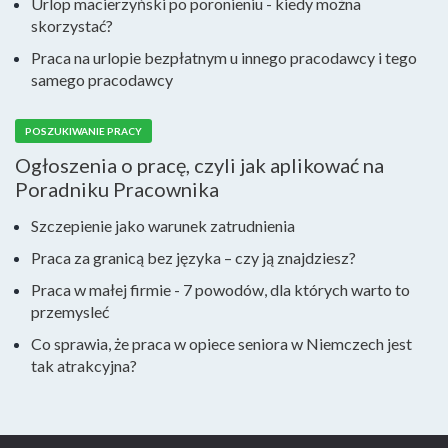
Urlop macierzyński po poronieniu - kiedy można
skorzystać?
Praca na urlopie bezpłatnym u innego pracodawcy i tego
samego pracodawcy
POSZUKIWANIE PRACY
Ogłoszenia o pracę, czyli jak aplikować na
Poradniku Pracownika
Szczepienie jako warunek zatrudnienia
Praca za granicą bez języka – czy ją znajdziesz?
Praca w małej firmie - 7 powodów, dla których warto to
przemysleć
Co sprawia, że praca w opiece seniora w Niemczech jest
tak atrakcyjna?