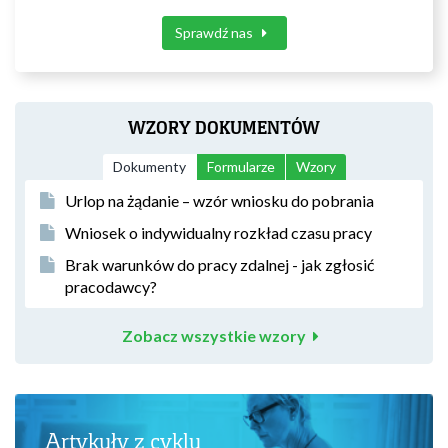
Sprawdź nas
WZORY DOKUMENTÓW
Dokumenty
Formularze
Wzory
Urlop na żądanie – wzór wniosku do pobrania
Wniosek o indywidualny rozkład czasu pracy
Brak warunków do pracy zdalnej - jak zgłosić
pracodawcy?
Zobacz wszystkie wzory
Artykuły z cyklu