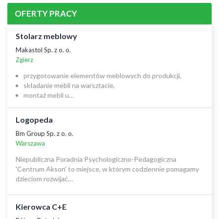
OFERTY PRACY
Stolarz meblowy
Makastol Sp. z o. o.
Zgierz
przygotowanie elementów meblowych do produkcji,
składanie mebli na warsztacie,
montaż mebli u…
Logopeda
Bm Group Sp. z o. o.
Warszawa
Niepubliczna Poradnia Psychologiczno-Pedagogiczna
'Centrum Akson' to miejsce, w którym codziennie pomagamy
dzieciom rozwijać…
Kierowca C+E