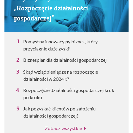
„Rozpoczęcie działalności
gospodarczej”
Pomysł na innowacyjny biznes, który
przyciągnie duże zyski!
Biznesplan dla działalności gospodarczej
Skąd wziąć pieniądze na rozpoczęcie
działalności w 2024 r.?
Rozpoczęcie działalności gospodarczej krok
po kroku
Jak pozyskać klientów po założeniu
działalności gospodarczej?
Zobacz wszystkie