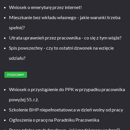
Wniosek o emeryturę przez internet!
Mieszkanie bez wkładu własnego - jakie warunki trzeba
spełnić?
Utrata uprawnień przez pracownika - co się z tym wiąże?
Spis powszechny - czy to ostatni dzwonek na wzięcie
udziału?
POLECAMY
Wniosek o przystąpienie do PPK w przypadku pracownika
powyżej 55. r.ż.
Szkolenie BHP niepełnoetatowca w dzień wolny od pracy
Ogłoszenia o pracę na Poradniku Pracownika
Praca zdalna czy hybrydowa - jaki model pracy wybrać?