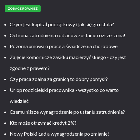
ZOBACZ RÓWNIEŻ
Czym jest kapitał początkowy i jak się go ustala?
Ochrona zatrudnienia rodziców zostanie rozszerzona!
Pozorna umowa o pracę a świadczenia chorobowe
Zajęcie komornicze zasiłku macierzyńskiego - czy jest
zgodne z prawem?
Czy praca zdalna za granicą to dobry pomysł?
Urlop rodzicielski pracownika - wszystko co warto
wiedzieć
Czemu niższe wynagrodzenie po ustaniu zatrudnienia?
Kto może otrzymać kredyt 2%?
Nowy Polski Ład a wynagrodzenia po zmianie!