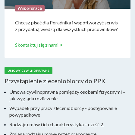
Współpraca
Chcesz pisać dla Poradnika i współtworzyć serwis
z przydatną wiedzą dla wszystkich pracowników?
Skontaktuj się z nami
UMOWY CYWILNOPRAWNE
Przystąpienie zleceniobiorcy do PPK
Umowa cywilnoprawna pomiędzy osobami fizycznymi –
jak wygląda rozliczenie
Wypadek przy pracy zleceniobiorcy - postępowanie
powypadkowe
Rodzaje umów i ich charakterystyka – część 2.
Zmiana rodzaju umowy przez pracodawcę