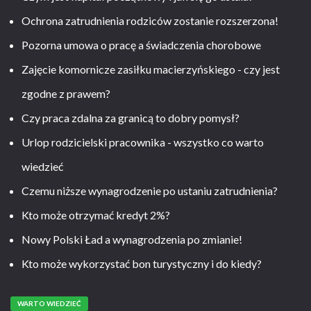
Ochrona zatrudnienia rodziców zostanie rozszerzona!
Pozorna umowa o pracę a świadczenia chorobowe
Zajęcie komornicze zasiłku macierzyńskiego - czy jest
zgodne z prawem?
Czy praca zdalna za granicą to dobry pomysł?
Urlop rodzicielski pracownika - wszystko co warto
wiedzieć
Czemu niższe wynagrodzenie po ustaniu zatrudnienia?
Kto może otrzymać kredyt 2%?
Nowy Polski Ład a wynagrodzenia po zmianie!
Kto może wykorzystać bon turystyczny i do kiedy?
WARTO WIEDZIEĆ