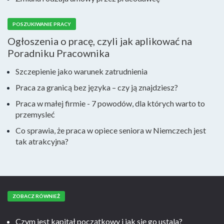
POSZUKIWANIE PRACY
Ogłoszenia o pracę, czyli jak aplikować na
Poradniku Pracownika
Szczepienie jako warunek zatrudnienia
Praca za granicą bez języka – czy ją znajdziesz?
Praca w małej firmie - 7 powodów, dla których warto to
przemysleć
Co sprawia, że praca w opiece seniora w Niemczech jest
tak atrakcyjna?
ZOBACZ RÓWNIEŻ
Czym jest kapitał początkowy i jak się go ustala?