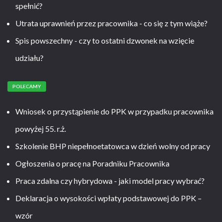
spełnić?
Utrata uprawnień przez pracownika - co się z tym wiąże?
Spis powszechny - czy to ostatni dzwonek na wzięcie
udziału?
POLECAMY
Wniosek o przystąpienie do PPK w przypadku pracownika
powyżej 55. r.ż.
Szkolenie BHP niepełnoetatowca w dzień wolny od pracy
Ogłoszenia o pracę na Poradniku Pracownika
Praca zdalna czy hybrydowa - jaki model pracy wybrać?
Deklaracja o wysokości wpłaty podstawowej do PPK –
wzór