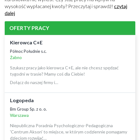
wysokość wypłacanej kwoty? Przeczytaj i sprawdź!
czytaj
dalej
OFERTY PRACY
Kierowca C+E
Północ Południe s.c.
Żabno
Szukasz pracy jako kierowca C+E, ale nie chcesz spędzać
tygodni w trasie? Mamy coś dla Ciebie!
Dołącz do naszej firmy i…
Logopeda
Bm Group Sp. z o. o.
Warszawa
Niepubliczna Poradnia Psychologiczno-Pedagogiczna
'Centrum Akson' to miejsce, w którym codziennie pomagamy
dzieciom rozwijać…