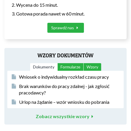
Wycena do 15 minut.
Gotowa porada nawet w 60 minut.
Sprawdź nas
WZORY DOKUMENTÓW
Dokumenty
Formularze
Wzory
Wniosek o indywidualny rozkład czasu pracy
Brak warunków do pracy zdalnej - jak zgłosić
pracodawcy?
Urlop na żądanie – wzór wniosku do pobrania
Zobacz wszystkie wzory