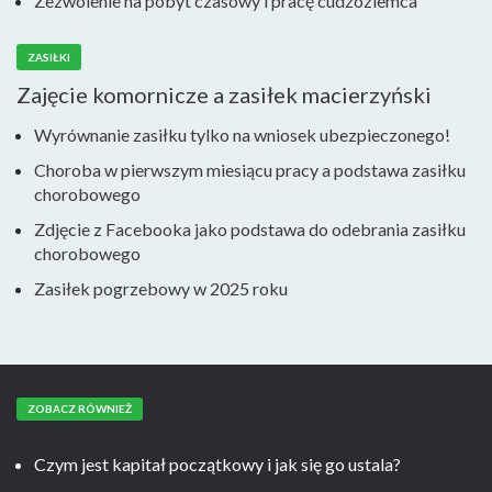
Zezwolenie na pobyt czasowy i pracę cudzoziemca
ZASIŁKI
Zajęcie komornicze a zasiłek macierzyński
Wyrównanie zasiłku tylko na wniosek ubezpieczonego!
Choroba w pierwszym miesiącu pracy a podstawa zasiłku
chorobowego
Zdjęcie z Facebooka jako podstawa do odebrania zasiłku
chorobowego
Zasiłek pogrzebowy w 2025 roku
ZOBACZ RÓWNIEŻ
Czym jest kapitał początkowy i jak się go ustala?