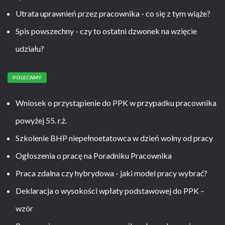
Utrata uprawnień przez pracownika - co się z tym wiąże?
Spis powszechny - czy to ostatni dzwonek na wzięcie
udziału?
POLECAMY
Wniosek o przystąpienie do PPK w przypadku pracownika
powyżej 55. r.ż.
Szkolenie BHP niepełnoetatowca w dzień wolny od pracy
Ogłoszenia o pracę na Poradniku Pracownika
Praca zdalna czy hybrydowa - jaki model pracy wybrać?
Deklaracja o wysokości wpłaty podstawowej do PPK –
wzór