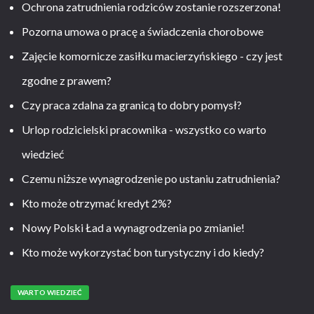
Ochrona zatrudnienia rodziców zostanie rozszerzona!
Pozorna umowa o pracę a świadczenia chorobowe
Zajęcie komornicze zasiłku macierzyńskiego - czy jest
zgodne z prawem?
Czy praca zdalna za granicą to dobry pomysł?
Urlop rodzicielski pracownika - wszystko co warto
wiedzieć
Czemu niższe wynagrodzenie po ustaniu zatrudnienia?
Kto może otrzymać kredyt 2%?
Nowy Polski Ład a wynagrodzenia po zmianie!
Kto może wykorzystać bon turystyczny i do kiedy?
WARTO WIEDZIEĆ