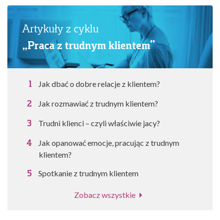
Artykuły z cyklu
„Praca z trudnym klientem”
Jak dbać o dobre relacje z klientem?
Jak rozmawiać z trudnym klientem?
Trudni klienci – czyli właściwie jacy?
Jak opanować emocje, pracując z trudnym
klientem?
Spotkanie z trudnym klientem
Zobacz wszystkie