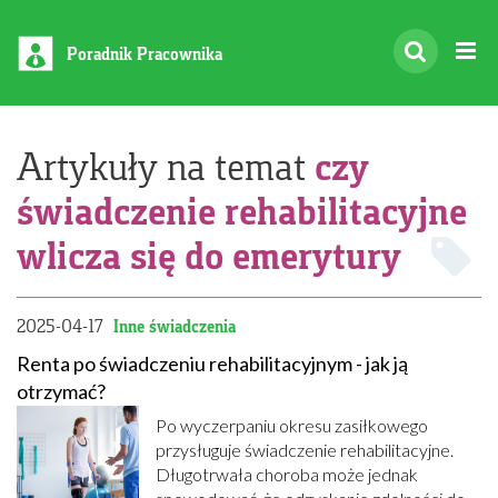
Poradnik Pracownika
czy
Artykuły na temat
świadczenie rehabilitacyjne
wlicza się do emerytury
2025-04-17
Inne świadczenia
Renta po świadczeniu rehabilitacyjnym - jak ją
otrzymać?
Po wyczerpaniu okresu zasiłkowego
przysługuje świadczenie rehabilitacyjne.
Długotrwała choroba może jednak