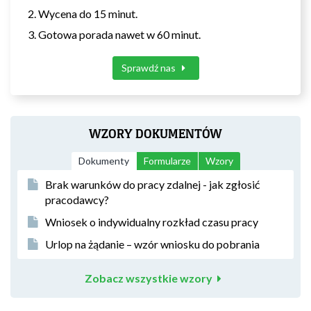
Wycena do 15 minut.
Gotowa porada nawet w 60 minut.
Sprawdź nas
WZORY DOKUMENTÓW
Dokumenty
Formularze
Wzory
Brak warunków do pracy zdalnej - jak zgłosić
pracodawcy?
Wniosek o indywidualny rozkład czasu pracy
Urlop na żądanie – wzór wniosku do pobrania
Zobacz wszystkie wzory