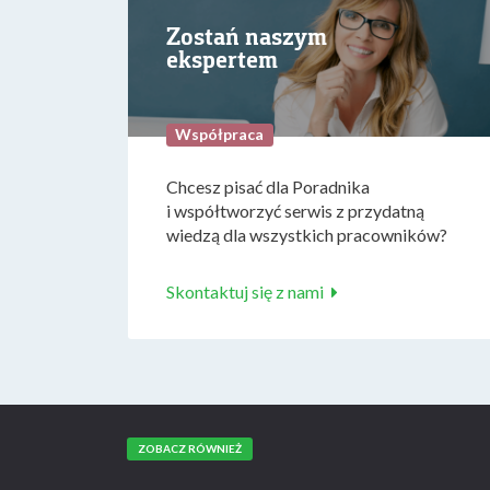
Zostań naszym
ekspertem
Współpraca
Chcesz pisać dla Poradnika
i współtworzyć serwis z przydatną
wiedzą dla wszystkich pracowników?
Skontaktuj się z nami
ZOBACZ RÓWNIEŻ