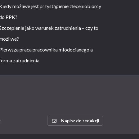
Kiedy możliwe jest przystąpienie zleceniobiorcy
do PPK?
Szczepienie jako warunek zatrudnienia – czy to
możliwe?
Pierwsza praca pracownika młodocianego a
forma zatrudnienia
t
Napisz do redakcji