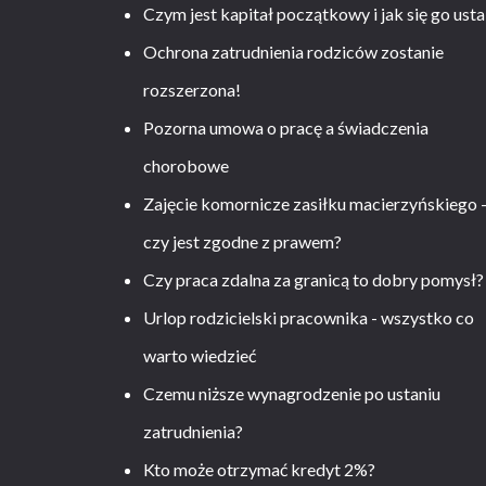
Czym jest kapitał początkowy i jak się go usta
Ochrona zatrudnienia rodziców zostanie
rozszerzona!
Pozorna umowa o pracę a świadczenia
chorobowe
Zajęcie komornicze zasiłku macierzyńskiego 
czy jest zgodne z prawem?
Czy praca zdalna za granicą to dobry pomysł?
Urlop rodzicielski pracownika - wszystko co
warto wiedzieć
Czemu niższe wynagrodzenie po ustaniu
zatrudnienia?
Kto może otrzymać kredyt 2%?