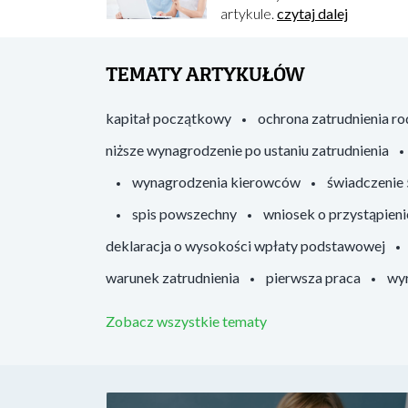
artykule.
czytaj dalej
TEMATY ARTYKUŁÓW
kapitał początkowy
ochrona zatrudnienia r
niższe wynagrodzenie po ustaniu zatrudnienia
wynagrodzenia kierowców
świadczenie
spis powszechny
wniosek o przystąpieni
deklaracja o wysokości wpłaty podstawowej
warunek zatrudnienia
pierwsza praca
wyr
Zobacz wszystkie tematy