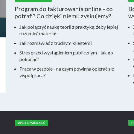
Program do fakturowania online - co
Bo
potrafi? Co dzięki niemu zyskujemy?
w
Jak połączyć naukę teorii z praktyką, żeby lepiej
rozumieć materiał
Jak rozmawiać z trudnym klientem?
Stres przed wystąpieniem publicznym - jak go
pokonać?
Praca w zespole - na czym powinna opierać się
współpraca?
WARTO WIEDZIEĆ
P