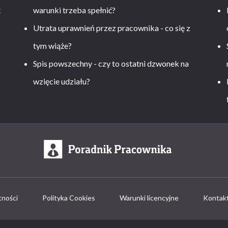
!
warunki trzeba spełnić?
Utrata uprawnień przez pracownika - co się z
tym wiąże?
Spis powszechny - czy to ostatni dzwonek na
wzięcie udziału?
tności
Polityka Cookies
Warunki licencyjne
Kontak