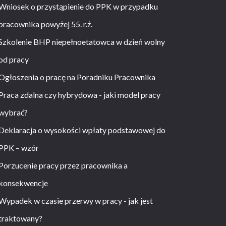
Wniosek o przystąpienie do PPK w przypadku
pracownika powyżej 55. r.ż.
Szkolenie BHP niepełnoetatowca w dzień wolny
od pracy
Ogłoszenia o pracę na Poradniku Pracownika
Praca zdalna czy hybrydowa - jaki model pracy
wybrać?
Deklaracja o wysokości wpłaty podstawowej do
PPK – wzór
Porzucenie pracy przez pracownika a
konsekwencje
Wypadek w czasie przerwy w pracy - jak jest
traktowany?