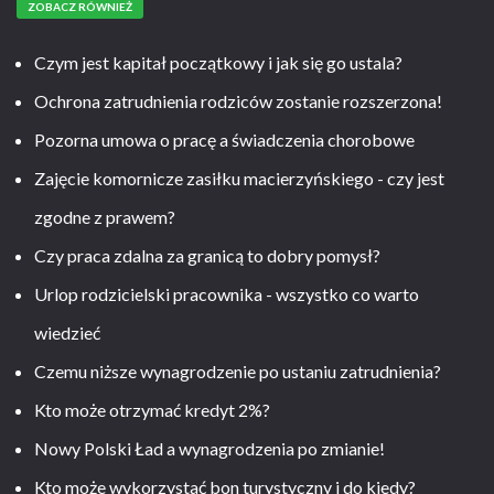
ZOBACZ RÓWNIEŻ
Czym jest kapitał początkowy i jak się go ustala?
Ochrona zatrudnienia rodziców zostanie rozszerzona!
Pozorna umowa o pracę a świadczenia chorobowe
Zajęcie komornicze zasiłku macierzyńskiego - czy jest
zgodne z prawem?
Czy praca zdalna za granicą to dobry pomysł?
Urlop rodzicielski pracownika - wszystko co warto
wiedzieć
Czemu niższe wynagrodzenie po ustaniu zatrudnienia?
Kto może otrzymać kredyt 2%?
Nowy Polski Ład a wynagrodzenia po zmianie!
Kto może wykorzystać bon turystyczny i do kiedy?