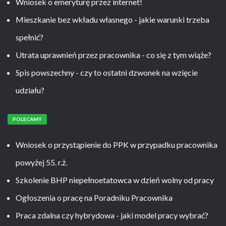
Wniosek o emeryturę przez internet!
Mieszkanie bez wkładu własnego - jakie warunki trzeba
spełnić?
Utrata uprawnień przez pracownika - co się z tym wiąże?
Spis powszechny - czy to ostatni dzwonek na wzięcie
udziału?
POLECAMY
Wniosek o przystąpienie do PPK w przypadku pracownika
powyżej 55. r.ż.
Szkolenie BHP niepełnoetatowca w dzień wolny od pracy
Ogłoszenia o pracę na Poradniku Pracownika
Praca zdalna czy hybrydowa - jaki model pracy wybrać?