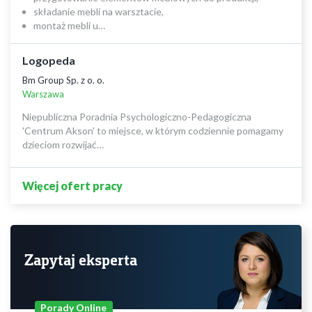
składanie mebli na warsztacie,
montaż mebli u…
Logopeda
Bm Group Sp. z o. o.
Warszawa
Niepubliczna Poradnia Psychologiczno-Pedagogiczna
'Centrum Akson' to miejsce, w którym codziennie pomagamy
dzieciom rozwijać…
Więcej ofert pracy
Zapytaj eksperta
Porady Online