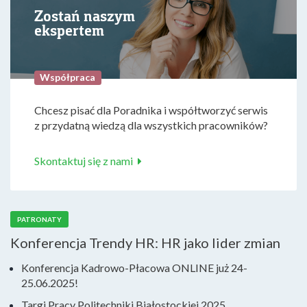
Zostań naszym
ekspertem
Współpraca
Chcesz pisać dla Poradnika i współtworzyć serwis
z przydatną wiedzą dla wszystkich pracowników?
Skontaktuj się z nami
PATRONATY
Konferencja Trendy HR: HR jako lider zmian
Konferencja Kadrowo-Płacowa ONLINE już 24-
25.06.2025!
Targi Pracy Politechniki Białostockiej 2025