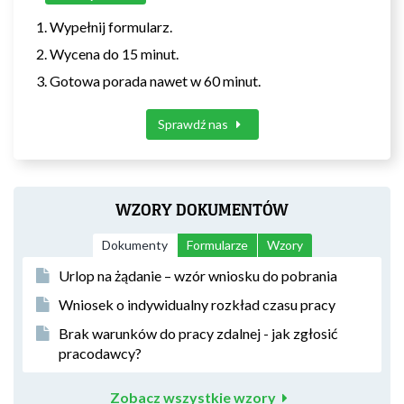
Wypełnij formularz.
Wycena do 15 minut.
Gotowa porada nawet w 60 minut.
Sprawdź nas
WZORY DOKUMENTÓW
Dokumenty
Formularze
Wzory
Urlop na żądanie – wzór wniosku do pobrania
Wniosek o indywidualny rozkład czasu pracy
Brak warunków do pracy zdalnej - jak zgłosić
pracodawcy?
Zobacz wszystkie wzory