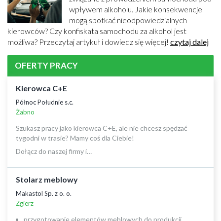
wpływem alkoholu. Jakie konsekwencje
mogą spotkać nieodpowiedzialnych
kierowców? Czy konfiskata samochodu za alkohol jest
możliwa? Przeczytaj artykuł i dowiedz się więcej!
czytaj dalej
OFERTY PRACY
Kierowca C+E
Północ Południe s.c.
Żabno
Szukasz pracy jako kierowca C+E, ale nie chcesz spędzać
tygodni w trasie? Mamy coś dla Ciebie!
Dołącz do naszej firmy i…
Stolarz meblowy
Makastol Sp. z o. o.
Zgierz
przygotowanie elementów meblowych do produkcji,