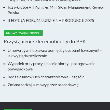
Już wkrótce VII Kongres MIT Sloan Management Review
Polska
II EDYCJA FORUM LUDZIE NA PRODUKCJI 2025
UMOWY CYWILNOPRAWNE
Przystąpienie zleceniobiorcy do PPK
Umowa cywilnoprawna pomiędzy osobami fizycznymi –
jak wygląda rozliczenie
Wypadek przy pracy zleceniobiorcy - postępowanie
powypadkowe
Rodzaje umów i ich charakterystyka – część 2.
Zmiana rodzaju umowy przez pracodawcę