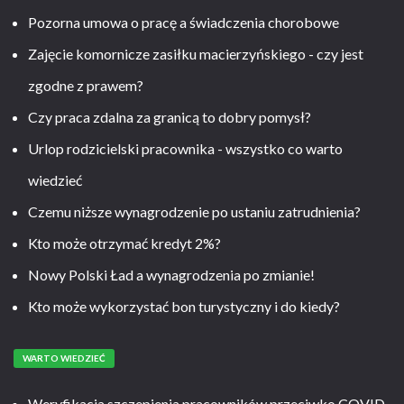
Pozorna umowa o pracę a świadczenia chorobowe
Zajęcie komornicze zasiłku macierzyńskiego - czy jest
zgodne z prawem?
Czy praca zdalna za granicą to dobry pomysł?
Urlop rodzicielski pracownika - wszystko co warto
wiedzieć
Czemu niższe wynagrodzenie po ustaniu zatrudnienia?
Kto może otrzymać kredyt 2%?
Nowy Polski Ład a wynagrodzenia po zmianie!
Kto może wykorzystać bon turystyczny i do kiedy?
WARTO WIEDZIEĆ
Weryfikacja szczepienia pracowników przeciwko COVID-