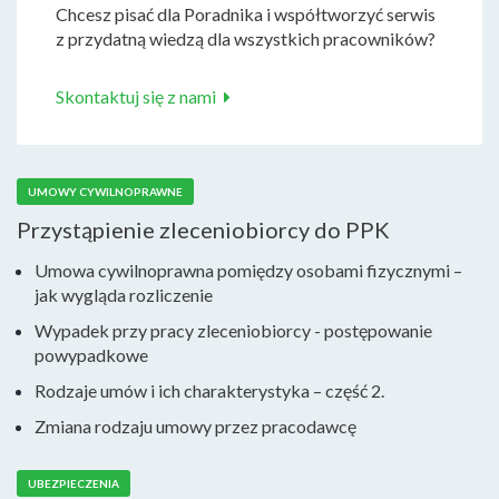
Chcesz pisać dla Poradnika i współtworzyć serwis
z przydatną wiedzą dla wszystkich pracowników?
Skontaktuj się z nami
UMOWY CYWILNOPRAWNE
Przystąpienie zleceniobiorcy do PPK
Umowa cywilnoprawna pomiędzy osobami fizycznymi –
jak wygląda rozliczenie
Wypadek przy pracy zleceniobiorcy - postępowanie
powypadkowe
Rodzaje umów i ich charakterystyka – część 2.
Zmiana rodzaju umowy przez pracodawcę
UBEZPIECZENIA