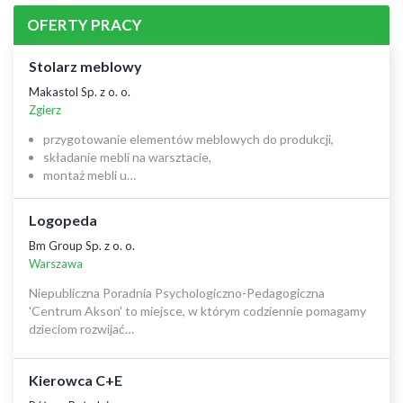
OFERTY PRACY
Stolarz meblowy
Makastol Sp. z o. o.
Zgierz
przygotowanie elementów meblowych do produkcji,
składanie mebli na warsztacie,
montaż mebli u…
Logopeda
Bm Group Sp. z o. o.
Warszawa
Niepubliczna Poradnia Psychologiczno-Pedagogiczna
'Centrum Akson' to miejsce, w którym codziennie pomagamy
dzieciom rozwijać…
Kierowca C+E