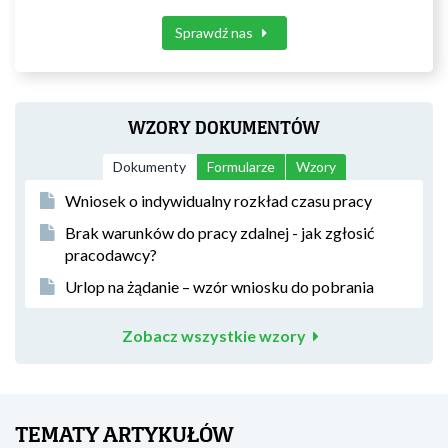
Sprawdź nas
WZORY DOKUMENTÓW
Dokumenty
Formularze
Wzory
Wniosek o indywidualny rozkład czasu pracy
Brak warunków do pracy zdalnej - jak zgłosić
pracodawcy?
Urlop na żądanie – wzór wniosku do pobrania
Zobacz wszystkie wzory
TEMATY ARTYKUŁÓW