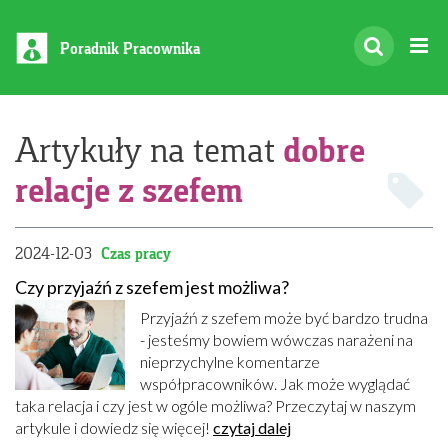
Poradnik Pracownika
dobre
Artykuły na temat
relacje z szefem
2024-12-03
Czas pracy
Czy przyjaźń z szefem jest możliwa?
Przyjaźń z szefem może być bardzo trudna
- jesteśmy bowiem wówczas narażeni na
nieprzychylne komentarze
współpracowników. Jak może wyglądać
taka relacja i czy jest w ogóle możliwa? Przeczytaj w naszym
artykule i dowiedz się więcej!
czytaj dalej