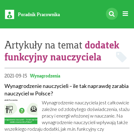
Poradnik Pracownika
dodatek
Artykuły na temat
funkcyjny nauczyciela
2021-09-15
Wynagrodzenia
Wynagrodzenie nauczycieli – ile tak naprawdę zarabia
nauczyciel w Polsce?
Wynagrodzenie nauczyciela jest całkowicie
zależne od zdobytego doświadczenia, stażu
pracy i energii włożonej w nauczanie. Na
wynagrodzenie nauczycieli wpływają także
wszelkiego rodzaju dodatki, jak m.in. funkcyjny czy