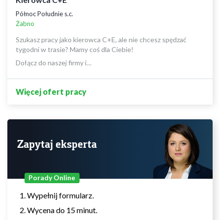
Północ Południe s.c.
Żabno
Szukasz pracy jako kierowca C+E, ale nie chcesz spędzać
tygodni w trasie? Mamy coś dla Ciebie!
Dołącz do naszej firmy i…
Więcej ofert pracy
Zapytaj eksperta
Porady Online
Wypełnij formularz.
Wycena do 15 minut.