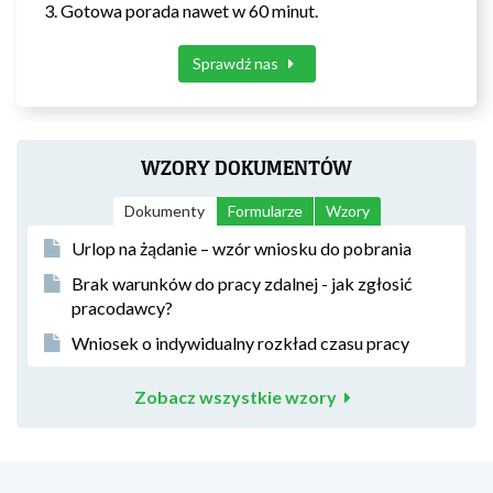
Gotowa porada nawet w 60 minut.
Sprawdź nas
WZORY DOKUMENTÓW
Dokumenty
Formularze
Wzory
Urlop na żądanie – wzór wniosku do pobrania
Brak warunków do pracy zdalnej - jak zgłosić
pracodawcy?
Wniosek o indywidualny rozkład czasu pracy
Zobacz wszystkie wzory