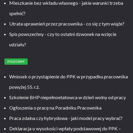
Mieszkanie bez wkładu własnego - jakie warunki trzeba
spełnić?
Utrata uprawnień przez pracownika - co się z tym wiąże?
Spis powszechny - czy to ostatni dzwonek na wzięcie
udziału?
POLECAMY
Wniosek o przystąpienie do PPK w przypadku pracownika
powyżej 55. r.ż.
Szkolenie BHP niepełnoetatowca w dzień wolny od pracy
Ogłoszenia o pracę na Poradniku Pracownika
Praca zdalna czy hybrydowa - jaki model pracy wybrać?
Deklaracja o wysokości wpłaty podstawowej do PPK –