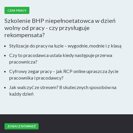
CZAS PRACY
Szkolenie BHP niepełnoetatowca w dzień
wolny od pracy - czy przysługuje
rekompensata?
Stylizacje do pracy na luzie – wygodnie, modnie i z klasą
Czy to pracodawca ustala kiedy następuje przerwa
pracownicza?
Cyfrowy zegar pracy – jak RCP online upraszcza życie
pracownika i pracodawcy?
Jak walczyć ze stresem? 8 skutecznych sposobów na
każdy dzień
ZOBACZ RÓWNIEŻ