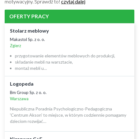
motywacyjny. Sprawdź to!
czytaj dalej
OFERTY PRACY
Stolarz meblowy
Makastol Sp. z o. o.
Zgierz
przygotowanie elementów meblowych do produkcji,
składanie mebli na warsztacie,
montaż mebli u…
Logopeda
Bm Group Sp. z o. o.
Warszawa
Niepubliczna Poradnia Psychologiczno-Pedagogiczna
'Centrum Akson' to miejsce, w którym codziennie pomagamy
dzieciom rozwijać…
Kierowca C+E