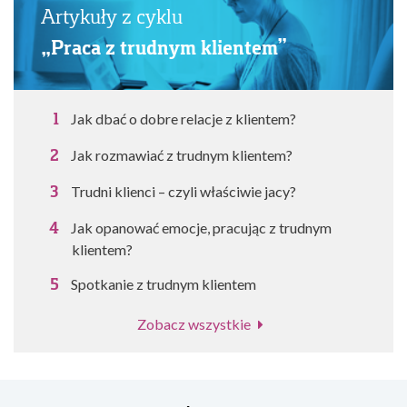
Artykuły z cyklu
„Praca z trudnym klientem”
Jak dbać o dobre relacje z klientem?
Jak rozmawiać z trudnym klientem?
Trudni klienci – czyli właściwie jacy?
Jak opanować emocje, pracując z trudnym
klientem?
Spotkanie z trudnym klientem
Zobacz wszystkie