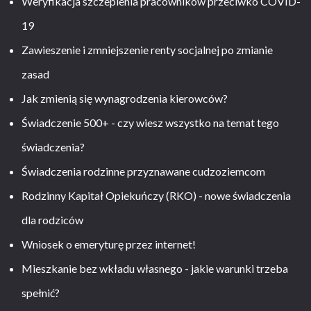
Weryfikacja szczepienia pracowników przeciwko COVID-
19
Zawieszenie i zmniejszenie renty socjalnej po zmianie
zasad
Jak zmienią się wynagrodzenia kierowców?
Świadczenie 500+ - czy wiesz wszystko na temat tego
świadczenia?
Świadczenia rodzinne przyznawane cudzoziemcom
Rodzinny Kapitał Opiekuńczy (RKO) - nowe świadczenia
dla rodziców
Wniosek o emeryturę przez internet!
Mieszkanie bez wkładu własnego - jakie warunki trzeba
spełnić?