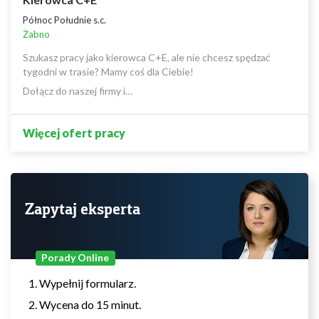
Północ Południe s.c.
Żabno
Szukasz pracy jako kierowca C+E, ale nie chcesz spędzać
tygodni w trasie? Mamy coś dla Ciebie!
Dołącz do naszej firmy i…
Więcej ofert pracy
Zapytaj eksperta
Porady Online
Wypełnij formularz.
Wycena do 15 minut.