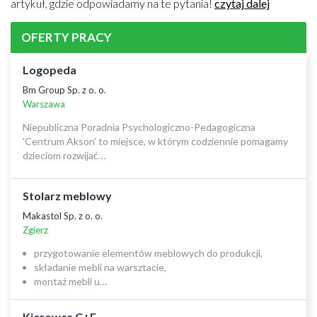
artykuł, gdzie odpowiadamy na te pytania!
czytaj dalej
OFERTY PRACY
Logopeda
Bm Group Sp. z o. o.
Warszawa
Niepubliczna Poradnia Psychologiczno-Pedagogiczna
'Centrum Akson' to miejsce, w którym codziennie pomagamy
dzieciom rozwijać…
Stolarz meblowy
Makastol Sp. z o. o.
Zgierz
przygotowanie elementów meblowych do produkcji,
składanie mebli na warsztacie,
montaż mebli u…
Kierowca C+E