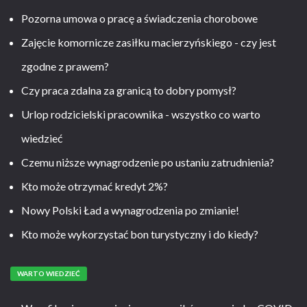
Pozorna umowa o pracę a świadczenia chorobowe
Zajęcie komornicze zasiłku macierzyńskiego - czy jest
zgodne z prawem?
Czy praca zdalna za granicą to dobry pomysł?
Urlop rodzicielski pracownika - wszystko co warto
wiedzieć
Czemu niższe wynagrodzenie po ustaniu zatrudnienia?
Kto może otrzymać kredyt 2%?
Nowy Polski Ład a wynagrodzenia po zmianie!
Kto może wykorzystać bon turystyczny i do kiedy?
WARTO WIEDZIEĆ