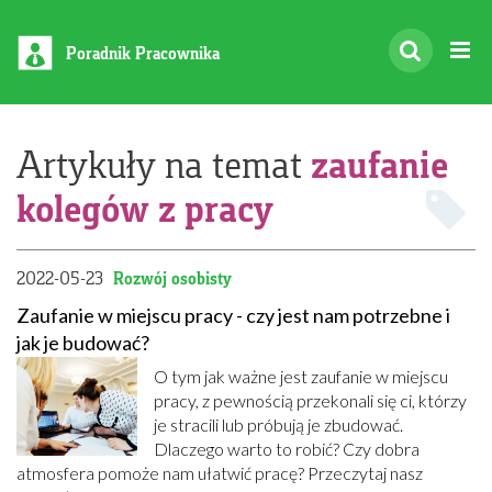
Poradnik Pracownika
zaufanie
Artykuły na temat
kolegów z pracy
2022-05-23
Rozwój osobisty
Zaufanie w miejscu pracy - czy jest nam potrzebne i
jak je budować?
O tym jak ważne jest zaufanie w miejscu
pracy, z pewnością przekonali się ci, którzy
je stracili lub próbują je zbudować.
Dlaczego warto to robić? Czy dobra
atmosfera pomoże nam ułatwić pracę? Przeczytaj nasz