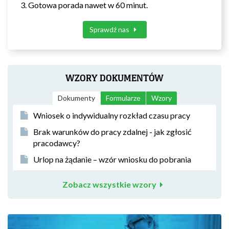
Gotowa porada nawet w 60 minut.
Sprawdź nas
WZORY DOKUMENTÓW
Dokumenty
Formularze
Wzory
Wniosek o indywidualny rozkład czasu pracy
Brak warunków do pracy zdalnej - jak zgłosić
pracodawcy?
Urlop na żądanie – wzór wniosku do pobrania
Zobacz wszystkie wzory