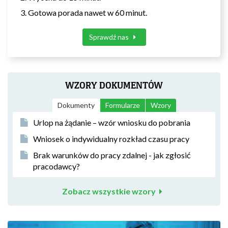
Gotowa porada nawet w 60 minut.
Sprawdź nas
WZORY DOKUMENTÓW
Dokumenty
Formularze
Wzory
Urlop na żądanie – wzór wniosku do pobrania
Wniosek o indywidualny rozkład czasu pracy
Brak warunków do pracy zdalnej - jak zgłosić
pracodawcy?
Zobacz wszystkie wzory