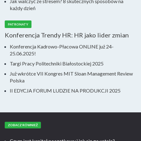
Jak walczyć ze stresem? 8 skutecznych sposobów na
każdy dzień
PATRONATY
Konferencja Trendy HR: HR jako lider zmian
Konferencja Kadrowo-Płacowa ONLINE już 24-
25.06.2025!
Targi Pracy Politechniki Białostockiej 2025
Już wkrótce VII Kongres MIT Sloan Management Review
Polska
II EDYCJA FORUM LUDZIE NA PRODUKCJI 2025
ZOBACZ RÓWNIEŻ
Czym jest kapitał początkowy i jak się go ustala?