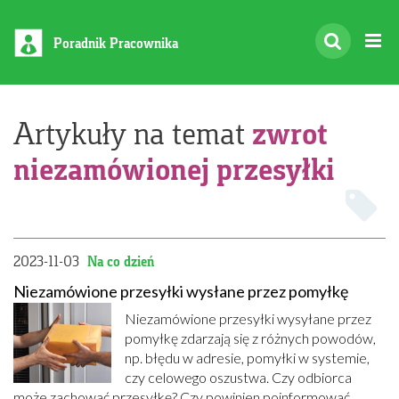
Poradnik Pracownika
zwrot
Artykuły na temat
niezamówionej przesyłki
2023-11-03
Na co dzień
Niezamówione przesyłki wysłane przez pomyłkę
Niezamówione przesyłki wysyłane przez
pomyłkę zdarzają się z różnych powodów,
np. błędu w adresie, pomyłki w systemie,
czy celowego oszustwa. Czy odbiorca
może zachować przesyłkę? Czy powinien poinformować