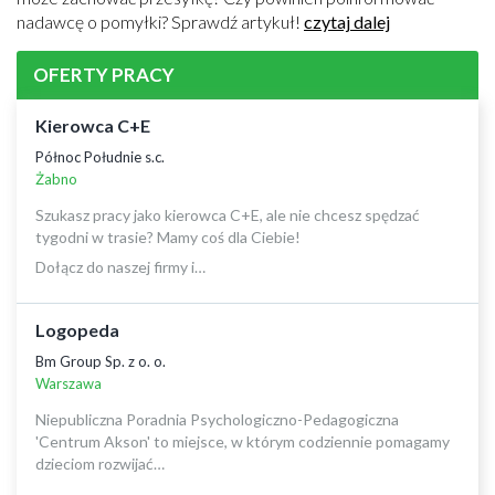
nadawcę o pomyłki? Sprawdź artykuł!
czytaj dalej
OFERTY PRACY
Kierowca C+E
Północ Południe s.c.
Żabno
Szukasz pracy jako kierowca C+E, ale nie chcesz spędzać
tygodni w trasie? Mamy coś dla Ciebie!
Dołącz do naszej firmy i…
Logopeda
Bm Group Sp. z o. o.
Warszawa
Niepubliczna Poradnia Psychologiczno-Pedagogiczna
'Centrum Akson' to miejsce, w którym codziennie pomagamy
dzieciom rozwijać…