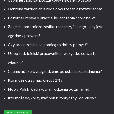
Ochrona zatrudnienia rodziców zostanie rozszerzona!
Pozorna umowa o pracę a świadczenia chorobowe
Zajęcie komornicze zasiłku macierzyńskiego - czy jest
zgodne z prawem?
Czy praca zdalna za granicą to dobry pomysł?
Urlop rodzicielski pracownika - wszystko co warto
wiedzieć
Czemu niższe wynagrodzenie po ustaniu zatrudnienia?
Kto może otrzymać kredyt 2%?
Nowy Polski Ład a wynagrodzenia po zmianie!
Kto może wykorzystać bon turystyczny i do kiedy?
WARTO WIEDZIEĆ