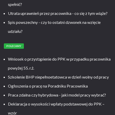
spełnić?
Utrata uprawnień przez pracownika - co się z tym wiąże?
Spis powszechny - czy to ostatni dzwonek na wzięcie
udziału?
POLECAMY
Wniosek o przystąpienie do PPK w przypadku pracownika
powyżej 55. r.ż.
Szkolenie BHP niepełnoetatowca w dzień wolny od pracy
Ogłoszenia o pracę na Poradniku Pracownika
Praca zdalna czy hybrydowa - jaki model pracy wybrać?
Deklaracja o wysokości wpłaty podstawowej do PPK –
wzór