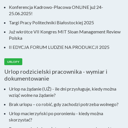
Konferencja Kadrowo-Płacowa ONLINE już 24-
25.06.2025!
Targi Pracy Politechniki Białostockiej 2025
Już wkrótce VII Kongres MIT Sloan Management Review
Polska
II EDYCJA FORUM LUDZIE NA PRODUKCJI 2025
URLOPY
Urlop rodzicielski pracownika - wymiar i
dokumentowanie
Urlop na żądanie (UŻ) - ile dni przysługuje, kiedy można
wziąć wolne na żądanie?
Brak urlopu – co robić, gdy zachodzi potrzeba wolnego?
Urlop macierzyński po poronieniu - kiedy można
skorzystać?