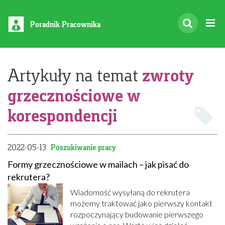
Poradnik Pracownika
zwroty
Artykuły na temat
grzecznościowe w
korespondencji
2022-05-13
Poszukiwanie pracy
Formy grzecznościowe w mailach – jak pisać do
rekrutera?
Wiadomość wysyłaną do rekrutera
możemy traktować jako pierwszy kontakt
rozpoczynający budowanie pierwszego