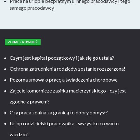
Praca na urlopie bezpłatnym u innego pracodawcy i tego
samego pracodawcy
ZOBACZ RÓWNIEŻ
Czym jest kapitał początkowy i jak się go ustala?
Ochrona zatrudnienia rodziców zostanie rozszerzona!
Pozorna umowa o pracę a świadczenia chorobowe
Zajęcie komornicze zasiłku macierzyńskiego - czy jest
zgodne z prawem?
Czy praca zdalna za granicą to dobry pomysł?
Urlop rodzicielski pracownika - wszystko co warto
wiedzieć