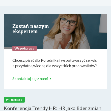
Zostań naszym
ekspertem
Współpraca
Chcesz pisać dla Poradnika i współtworzyć serwis
z przydatną wiedzą dla wszystkich pracowników?
Skontaktuj się z nami
PATRONATY
Konferencja Trendy HR: HR jako lider zmian