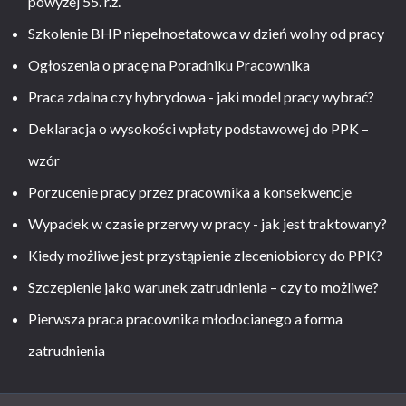
powyżej 55. r.ż.
Szkolenie BHP niepełnoetatowca w dzień wolny od pracy
Ogłoszenia o pracę na Poradniku Pracownika
Praca zdalna czy hybrydowa - jaki model pracy wybrać?
Deklaracja o wysokości wpłaty podstawowej do PPK –
wzór
Porzucenie pracy przez pracownika a konsekwencje
Wypadek w czasie przerwy w pracy - jak jest traktowany?
Kiedy możliwe jest przystąpienie zleceniobiorcy do PPK?
Szczepienie jako warunek zatrudnienia – czy to możliwe?
Pierwsza praca pracownika młodocianego a forma
zatrudnienia