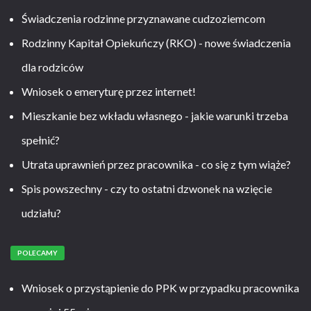
Świadczenia rodzinne przyznawane cudzoziemcom
Rodzinny Kapitał Opiekuńczy (RKO) - nowe świadczenia
dla rodziców
Wniosek o emeryturę przez internet!
Mieszkanie bez wkładu własnego - jakie warunki trzeba
spełnić?
Utrata uprawnień przez pracownika - co się z tym wiąże?
Spis powszechny - czy to ostatni dzwonek na wzięcie
udziału?
POLECAMY
Wniosek o przystąpienie do PPK w przypadku pracownika