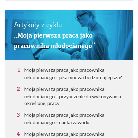
Artykuły z cyklu
„Moja pierwsza praca jako
pracownika młodocianego”
Moja pierwsza praca jako pracownika
młodocianego - jaka umowa będzie najlepsza?
Moja pierwsza praca jako pracownika
młodocianego – przyuczenie do wykonywania
określonej pracy
Moja pierwsza praca jako pracownika
młodocianego – nauka zawodu
Moja pierwsza praca jako pracownika