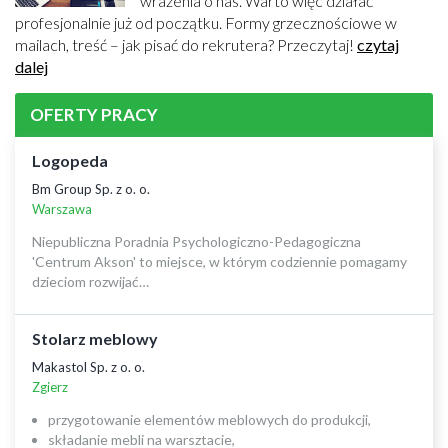
wrażenia o nas. Warto więc działać
profesjonalnie już od początku. Formy grzecznościowe w
mailach, treść – jak pisać do rekrutera? Przeczytaj!
czytaj
dalej
OFERTY PRACY
Logopeda
Bm Group Sp. z o. o.
Warszawa
Niepubliczna Poradnia Psychologiczno-Pedagogiczna
'Centrum Akson' to miejsce, w którym codziennie pomagamy
dzieciom rozwijać…
Stolarz meblowy
Makastol Sp. z o. o.
Zgierz
przygotowanie elementów meblowych do produkcji,
składanie mebli na warsztacie,