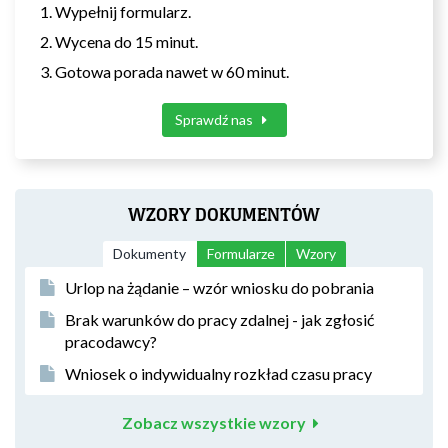
Wypełnij formularz.
Wycena do 15 minut.
Gotowa porada nawet w 60 minut.
Sprawdź nas
WZORY DOKUMENTÓW
Dokumenty
Formularze
Wzory
Urlop na żądanie – wzór wniosku do pobrania
Brak warunków do pracy zdalnej - jak zgłosić
pracodawcy?
Wniosek o indywidualny rozkład czasu pracy
Zobacz wszystkie wzory