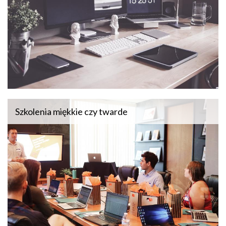
Szkolenia miękkie czy twarde