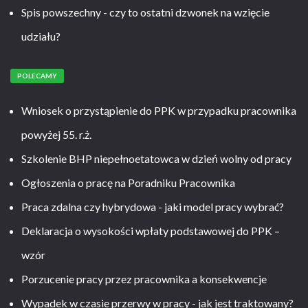
Spis powszechny - czy to ostatni dzwonek na wzięcie
udziału?
POLECAMY
Wniosek o przystąpienie do PPK w przypadku pracownika
powyżej 55. r.ż.
Szkolenie BHP niepełnoetatowca w dzień wolny od pracy
Ogłoszenia o pracę na Poradniku Pracownika
Praca zdalna czy hybrydowa - jaki model pracy wybrać?
Deklaracja o wysokości wpłaty podstawowej do PPK –
wzór
Porzucenie pracy przez pracownika a konsekwencje
Wypadek w czasie przerwy w pracy - jak jest traktowany?