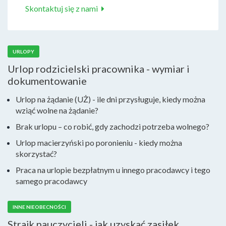
Skontaktuj się z nami
URLOPY
Urlop rodzicielski pracownika - wymiar i
dokumentowanie
Urlop na żądanie (UŻ) - ile dni przysługuje, kiedy można
wziąć wolne na żądanie?
Brak urlopu – co robić, gdy zachodzi potrzeba wolnego?
Urlop macierzyński po poronieniu - kiedy można
skorzystać?
Praca na urlopie bezpłatnym u innego pracodawcy i tego
samego pracodawcy
INNE NIEOBECNOŚCI
Strajk nauczycieli - jak uzyskać zasiłek