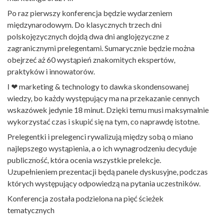
Po raz pierwszy konferencja będzie wydarzeniem
międzynarodowym. Do klasycznych trzech dni
polskojęzycznych dojdą dwa dni anglojęzyczne z
zagranicznymi prelegentami. Sumarycznie będzie można
obejrzeć aż 60 wystąpień znakomitych ekspertów,
praktyków i innowatorów.
I ❤ marketing & technology to dawka skondensowanej
wiedzy, bo każdy występujący ma na przekazanie cennych
wskazówek jedynie 18 minut. Dzięki temu musi maksymalnie
wykorzystać czas i skupić się na tym, co naprawdę istotne.
Prelegentki i prelegenci rywalizują między sobą o miano
najlepszego wystąpienia, a o ich wynagrodzeniu decyduje
publiczność, która ocenia wszystkie prelekcje.
Uzupełnieniem prezentacji będą panele dyskusyjne, podczas
których występujący odpowiedzą na pytania uczestników.
Konferencja została podzielona na pięć ścieżek
tematycznych