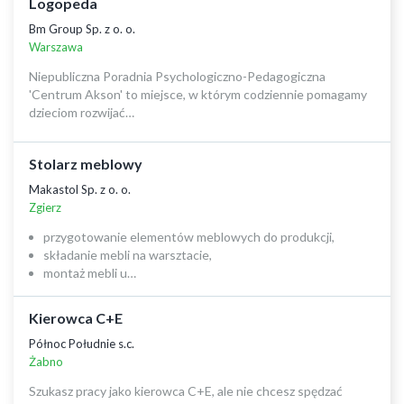
Logopeda
Bm Group Sp. z o. o.
Warszawa
Niepubliczna Poradnia Psychologiczno-Pedagogiczna
'Centrum Akson' to miejsce, w którym codziennie pomagamy
dzieciom rozwijać…
Stolarz meblowy
Makastol Sp. z o. o.
Zgierz
przygotowanie elementów meblowych do produkcji,
składanie mebli na warsztacie,
montaż mebli u…
Kierowca C+E
Północ Południe s.c.
Żabno
Szukasz pracy jako kierowca C+E, ale nie chcesz spędzać