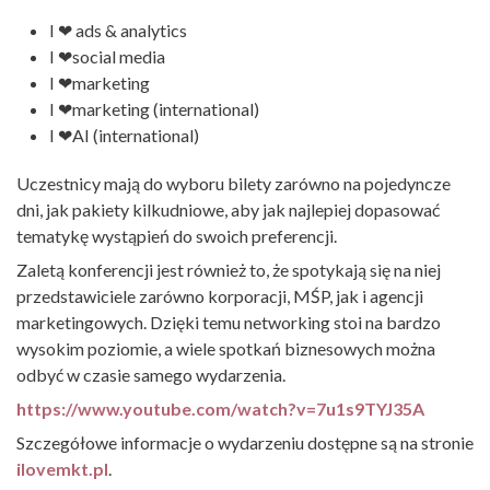
I ❤ ads & analytics
I ❤social media
I ❤marketing
I ❤marketing (international)
I ❤AI (international)
Uczestnicy mają do wyboru bilety zarówno na pojedyncze
dni, jak pakiety kilkudniowe, aby jak najlepiej dopasować
tematykę wystąpień do swoich preferencji.
Zaletą konferencji jest również to, że spotykają się na niej
przedstawiciele zarówno korporacji, MŚP, jak i agencji
marketingowych. Dzięki temu networking stoi na bardzo
wysokim poziomie, a wiele spotkań biznesowych można
odbyć w czasie samego wydarzenia.
https://www.youtube.com/watch?v=7u1s9TYJ35A
Szczegółowe informacje o wydarzeniu dostępne są na stronie
ilovemkt.pl
.