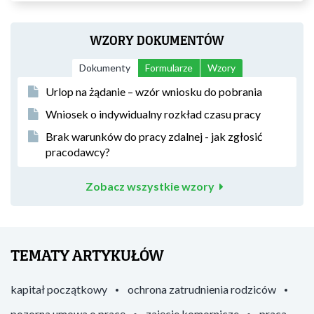
WZORY DOKUMENTÓW
Dokumenty
Formularze
Wzory
Urlop na żądanie – wzór wniosku do pobrania
Wniosek o indywidualny rozkład czasu pracy
Brak warunków do pracy zdalnej - jak zgłosić
pracodawcy?
Zobacz wszystkie wzory
TEMATY ARTYKUŁÓW
kapitał początkowy
ochrona zatrudnienia rodziców
pozorna umowa o pracę
zajęcie komornicze
praca