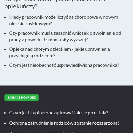
opiekuńczy?
Kiedy pracownik może liczyć na chorobowe w nowym
okresie zasiłkowym?
Czy pracownik musi uzasadnić wniosek o zwolnienie od
pracy z powodu działania siły wyższej?
Opieka nad chorym dzieckiem - jakie uprawnienia
przysługują rodzicom?
Czym jest nieobecność usprawiedliwiona pracownika?
ZOBACZ RÓWNIEŻ
Czym jest kapitał początkowy i jak się go ustala?
Ochrona zatrudnienia rodziców zostanie rozszerzona!