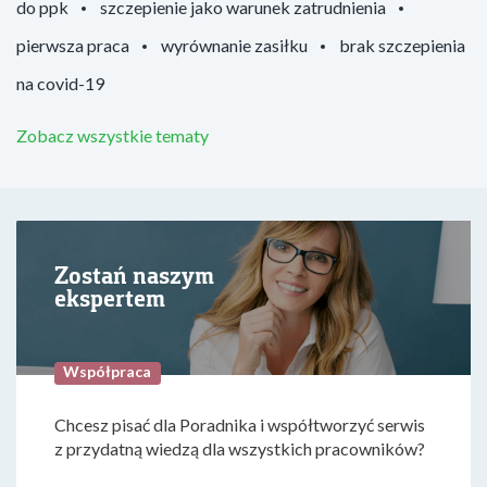
do ppk
szczepienie jako warunek zatrudnienia
pierwsza praca
wyrównanie zasiłku
brak szczepienia
na covid-19
Zobacz wszystkie tematy
Zostań naszym
ekspertem
Współpraca
Chcesz pisać dla Poradnika i współtworzyć serwis
z przydatną wiedzą dla wszystkich pracowników?