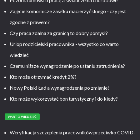
Pozorna umowa o pracę a świadczenia chorobowe
Zajęcie komornicze zasiłku macierzyńskiego - czy jest
zgodne z prawem?
Czy praca zdalna za granicą to dobry pomysł?
Urlop rodzicielski pracownika - wszystko co warto
wiedzieć
Czemu niższe wynagrodzenie po ustaniu zatrudnienia?
Kto może otrzymać kredyt 2%?
Nowy Polski Ład a wynagrodzenia po zmianie!
Kto może wykorzystać bon turystyczny i do kiedy?
WARTO WIEDZIEĆ
Weryfikacja szczepienia pracowników przeciwko COVID-