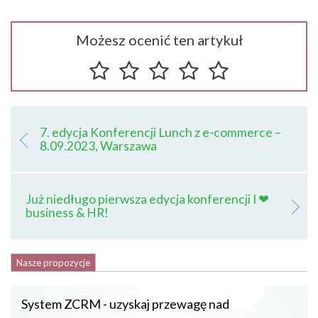
Możesz ocenić ten artykuł
7. edycja Konferencji Lunch z e-commerce –
8.09.2023, Warszawa
Już niedługo pierwsza edycja konferencji I ❤
business & HR!
Nasze propozycje
System ZCRM - uzyskaj przewagę nad