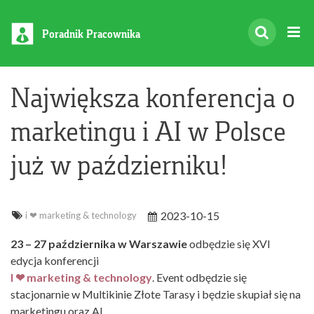
Poradnik Pracownika
Największa konferencja o
marketingu i AI w Polsce
już w październiku!
2023-10-15
i ❤ marketing & technology
23 – 27 października w Warszawie
odbędzie się XVI
edycja konferencji
I ❤ marketing & technology
. Event odbędzie się
stacjonarnie w Multikinie Złote Tarasy i będzie skupiał się na
marketingu oraz AI.