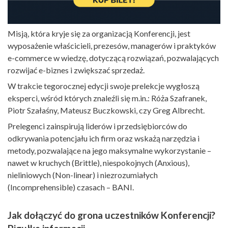
Misją, która kryje się za organizacją Konferencji, jest
wyposażenie właścicieli, prezesów, managerów i praktyków
e-commerce w wiedzę, dotyczącą rozwiązań, pozwalających
rozwijać e-biznes i zwiększać sprzedaż.
W trakcie tegorocznej edycji swoje prelekcje wygłoszą
eksperci, wśród których znaleźli się m.in.: Róża Szafranek,
Piotr Szałaśny, Mateusz Buczkowski, czy Greg Albrecht.
Prelegenci zainspirują liderów i przedsiębiorców do
odkrywania potencjału ich firm oraz wskażą narzędzia i
metody, pozwalające na jego maksymalne wykorzystanie –
nawet w kruchych (Brittle), niespokojnych (Anxious),
nieliniowych (Non-linear) i niezrozumiałych
(Incomprehensible) czasach – BANI.
Jak dołączyć do grona uczestników Konferencji?