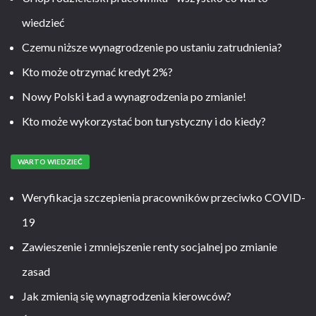
wiedzieć
Czemu niższe wynagrodzenie po ustaniu zatrudnienia?
Kto może otrzymać kredyt 2%?
Nowy Polski Ład a wynagrodzenia po zmianie!
Kto może wykorzystać bon turystyczny i do kiedy?
WARTO WIEDZIEĆ
Weryfikacja szczepienia pracowników przeciwko COVID-
19
Zawieszenie i zmniejszenie renty socjalnej po zmianie
zasad
Jak zmienią się wynagrodzenia kierowców?