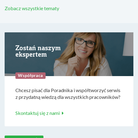
Zobacz wszystkie tematy
Zostań naszym
ekspertem
Współpraca
Chcesz pisać dla Poradnika i współtworzyć serwis
z przydatną wiedzą dla wszystkich pracowników?
Skontaktuj się z nami