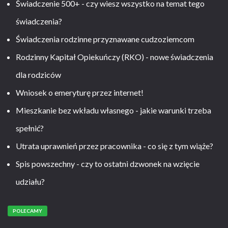
Świadczenie 500+ - czy wiesz wszystko na temat tego
świadczenia?
Świadczenia rodzinne przyznawane cudzoziemcom
Rodzinny Kapitał Opiekuńczy (RKO) - nowe świadczenia
dla rodziców
Wniosek o emeryturę przez internet!
Mieszkanie bez wkładu własnego - jakie warunki trzeba
spełnić?
Utrata uprawnień przez pracownika - co się z tym wiąże?
Spis powszechny - czy to ostatni dzwonek na wzięcie
udziału?
POLECAMY