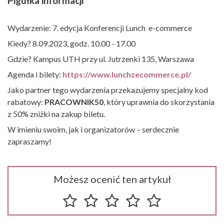
Pigułka informacji
Wydarzenie: 7. edycja Konferencji Lunch e-commerce
Kiedy? 8.09.2023, godz. 10.00 - 17.00
Gdzie? Kampus UTH przy ul. Jutrzenki 135, Warszawa
Agenda i bilety:
https://www.lunchzecommerce.pl/
Jako partner tego wydarzenia przekazujemy specjalny kod
rabatowy:
PRACOWNIK50
, który uprawnia do skorzystania
z 50% zniżki na zakup biletu.
W imieniu swoim, jak i organizatorów – serdecznie
zapraszamy!
Możesz ocenić ten artykuł