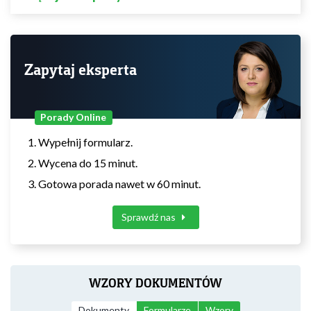
Zapytaj eksperta
Porady Online
Wypełnij formularz.
Wycena do 15 minut.
Gotowa porada nawet w 60 minut.
Sprawdź nas
WZORY DOKUMENTÓW
Dokumenty
Formularze
Wzory