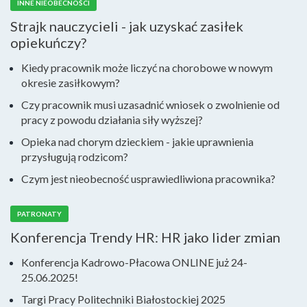
INNE NIEOBECNOŚCI
Strajk nauczycieli - jak uzyskać zasiłek
opiekuńczy?
Kiedy pracownik może liczyć na chorobowe w nowym
okresie zasiłkowym?
Czy pracownik musi uzasadnić wniosek o zwolnienie od
pracy z powodu działania siły wyższej?
Opieka nad chorym dzieckiem - jakie uprawnienia
przysługują rodzicom?
Czym jest nieobecność usprawiedliwiona pracownika?
PATRONATY
Konferencja Trendy HR: HR jako lider zmian
Konferencja Kadrowo-Płacowa ONLINE już 24-
25.06.2025!
Targi Pracy Politechniki Białostockiej 2025