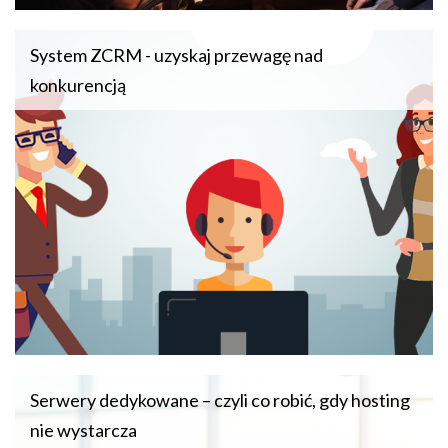
System ZCRM - uzyskaj przewagę nad
konkurencją
Serwery dedykowane – czyli co robić, gdy hosting
nie wystarcza