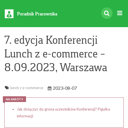
Poradnik Pracownika
7. edycja Konferencji
Lunch z e-commerce –
8.09.2023, Warszawa
2023-08-07
lunch z e-commerce
NA SKRÓTY
Jak dołączyć do grona uczestników Konferencji? Pigułka
informacji