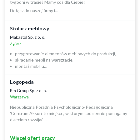
tygodni w trasie? Mamy coś dla Ciebie!
Dołącz do naszej firmy i…
Stolarz meblowy
Makastol Sp. z o. o.
Zgierz
przygotowanie elementów meblowych do produkcji,
składanie mebli na warsztacie,
montaż mebli u…
Logopeda
Bm Group Sp. z o. o.
Warszawa
Niepubliczna Poradnia Psychologiczno-Pedagogiczna
'Centrum Akson' to miejsce, w którym codziennie pomagamy
dzieciom rozwijać…
Więcej ofert pracy