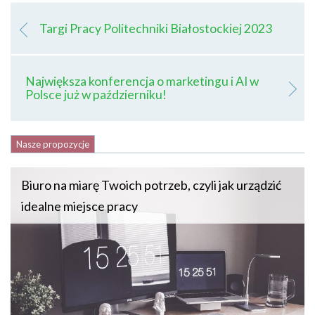
Targi Pracy Politechniki Białostockiej 2023
Największa konferencja o marketingu i AI w
Polsce już w październiku!
Nasze propozycje
Biuro na miarę Twoich potrzeb, czyli jak urządzić
idealne miejsce pracy