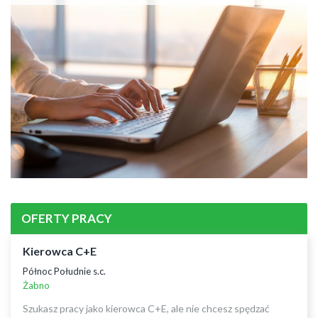
OFERTY PRACY
Kierowca C+E
Północ Południe s.c.
Żabno
Szukasz pracy jako kierowca C+E, ale nie chcesz spędzać